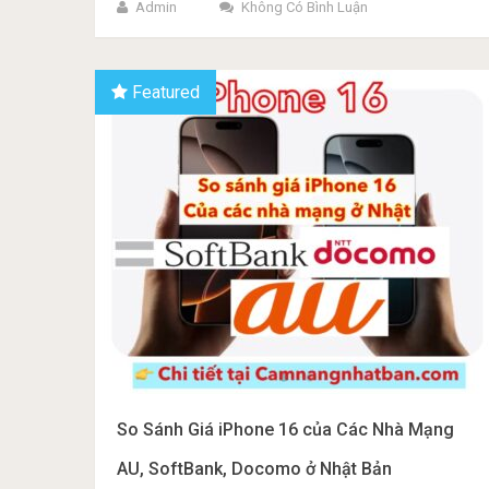
Admin
Không Có Bình Luận
Featured
So Sánh Giá iPhone 16 của Các Nhà Mạng
AU, SoftBank, Docomo ở Nhật Bản