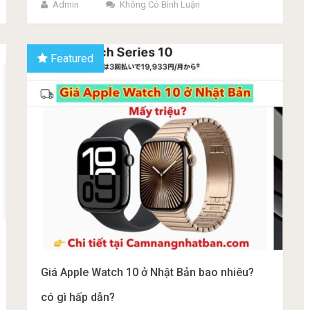
Admin
Không Có Bình Luận
Featured
Giá Apple Watch 10 ở Nhật Bản bao nhiêu?
có gì hấp dẫn?