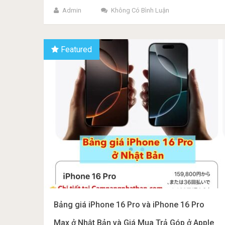
Admin
Không Có Bình Luận
Featured
Bảng giá iPhone 16 Pro và iPhone 16 Pro
Max ở Nhật Bản và Giá Mua Trả Góp ở Apple