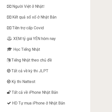
Người Việt ở Nhật
!
Kết quả sổ xố ở Nhật Bản
Tiền trợ cấp Covid
XEM tỷ giá YÊN hôm nay
Học Tiếng Nhật
Tiếng Nhật theo chủ đề
Tất cả về kỳ thi JLPT
Kỳ thi Nattest
Tất cả về iPhone Nhật Bản
HD Tự mua iPhone ở Nhật Bản