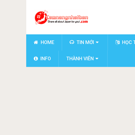
HOME
TIN MỚI
HỌC 
INFO
THÀNH VIÊN