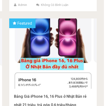
Admin
Không Có Bình Luận
Featured
Bảng Giá iPhone 16, 16 Plus ở Nhật Bản rẻ
nhất 21 triệu, trả góp 0,6 triệu/tháng