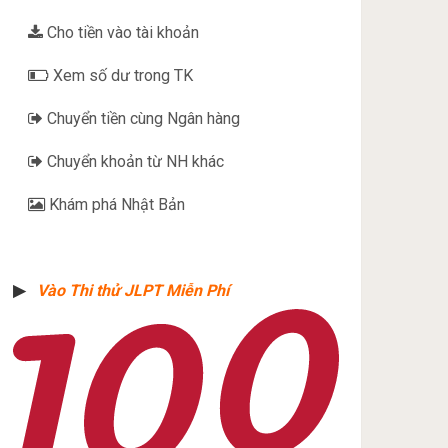
Cho tiền vào tài khoản
Xem số dư trong TK
Chuyển tiền cùng Ngân hàng
Chuyển khoản từ NH khác
Khám phá Nhật Bản
▶︎
Vào Thi thử JLPT Miễn Phí