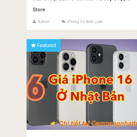
Store
Admin
Không Có Bình Luận
Featured