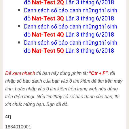
đỗ
Nat-Test 2Q
Lần 3 tháng 6/2018
Danh sách số báo danh những thí sinh
đỗ
Nat-Test 3Q
Lần 3 tháng 6/2018
Danh sách số báo danh những thí sinh
đỗ
Nat-Test 4Q
Lần 3 tháng 6/2018
Danh sách số báo danh những thí sinh
đỗ
Nat-Test 5Q
Lần 3 tháng 6/2018
Để xem nhanh
thì bạn hãy dùng phím tắt
“Ctr + F”
, rồi
nhập số báo danh của bạn vào ô tìm kiếm để tìm trên máy
tính, hoặc nhập vào ô tìm kiếm trên trang web nếu dùng
trên điện thoại. Nếu tìm thấy có số báo danh của bạn, thì
xin chúc mừng bạn. Bạn đã đỗ.
4Q
1834010001