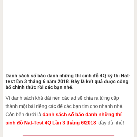
Danh sách số báo danh những thí sinh đỗ 4Q kỳ thi Nat-
test lần 3 tháng 6 năm 2018. Đây là kết quả được công
bố chính thức rồi các bạn nhé.
Vì danh sách khá dài nên các ad sẽ chia ra từng cấp
thành một bài riêng các để các bạn tìm cho nhanh nhé.
Còn bên dưới là
danh sách số báo danh những thí
sinh đỗ Nat-Test 4Q Lần 3 tháng 6/2018
đầy đủ nhé!