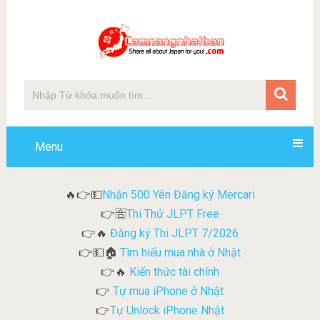
Menu
Nhận 500 Yên Đăng ký Mercari
🔥👉💵
Thi Thử JLPT Free
👉🈴
Đăng ký Thi JLPT 7/2026
👉🔥
Tìm hiểu mua nhà ở Nhật
👉💵🏠
Kiến thức tài chính
👉🔥
Tự mua iPhone ở Nhật
👉
Tự Unlock iPhone Nhật
👉