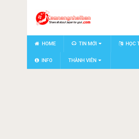
HOME
TIN MỚI
HỌC 
INFO
THÀNH VIÊN