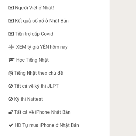
Người Việt ở Nhật
!
Kết quả sổ xố ở Nhật Bản
Tiền trợ cấp Covid
XEM tỷ giá YÊN hôm nay
Học Tiếng Nhật
Tiếng Nhật theo chủ đề
Tất cả về kỳ thi JLPT
Kỳ thi Nattest
Tất cả về iPhone Nhật Bản
HD Tự mua iPhone ở Nhật Bản