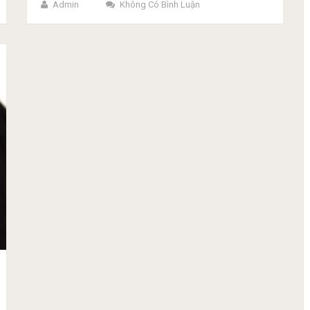
Admin
Không Có Bình Luận