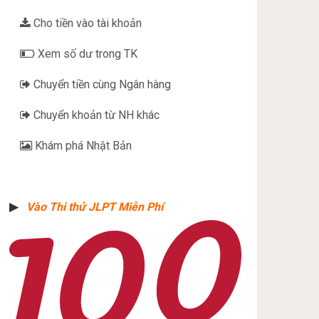
Cho tiền vào tài khoản
Xem số dư trong TK
Chuyển tiền cùng Ngân hàng
Chuyển khoản từ NH khác
Khám phá Nhật Bản
▶︎
Vào Thi thử JLPT Miễn Phí