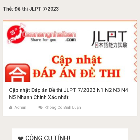
Thẻ:
Đề thi JLPT 7/2023
Cập nhật Đáp án Đề thi JLPT 7/2023 N1 N2 N3 N4
N5 Nhanh Chính Xác nhất
Admin
Không Có Bình Luận
❤️ CÔNG CỤ TÍNH!