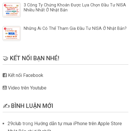
3 Công Ty Chứng Khoán Được Lựa Chọn Đầu Tư NISA
Nhiều Nhất Ở Nhật Bản
Những Ai Có Thể Tham Gia Đầu Tư NISA Ở Nhật Bản?
🤝 KẾT NỐI BẠN NHÉ!
Kết nối Facebook
Video trên Youtube
✍️ BÌNH LUẬN MỚI
29club
trong
Hướng dẫn tự mua iPhone trên Apple Store