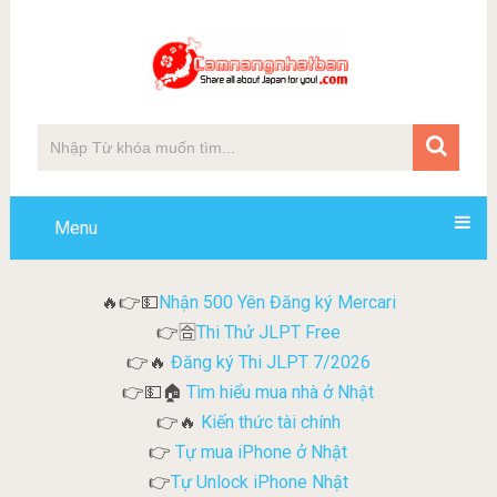
Menu
Nhận 500 Yên Đăng ký Mercari
🔥👉💵
Thi Thử JLPT Free
👉🈴
Đăng ký Thi JLPT 7/2026
👉🔥
Tìm hiểu mua nhà ở Nhật
👉💵🏠
Kiến thức tài chính
👉🔥
Tự mua iPhone ở Nhật
👉
Tự Unlock iPhone Nhật
👉