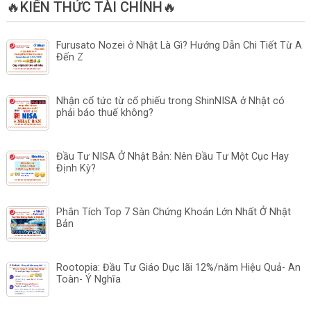
🔥KIẾN THỨC TÀI CHÍNH🔥
Furusato Nozei ở Nhật Là Gì? Hướng Dẫn Chi Tiết Từ A
Đến Z
Nhận cổ tức từ cổ phiếu trong ShinNISA ở Nhật có
phải báo thuế không?
Đầu Tư NISA Ở Nhật Bản: Nên Đầu Tư Một Cục Hay
Định Kỳ?
Phân Tích Top 7 Sàn Chứng Khoán Lớn Nhất Ở Nhật
Bản
Rootopia: Đầu Tư Giáo Dục lãi 12%/năm Hiệu Quả- An
Toàn- Ý Nghĩa