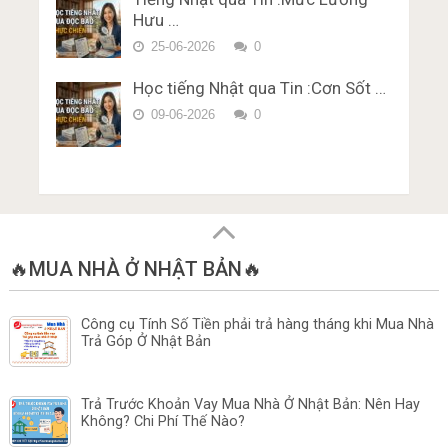
Hưu …
25-06-2026
0
Học tiếng Nhật qua Tin :Cơn Sốt …
09-06-2026
0
🔥MUA NHÀ Ở NHẬT BẢN🔥
Công cụ Tính Số Tiền phải trả hàng tháng khi Mua Nhà
Trả Góp Ở Nhật Bản
Trả Trước Khoản Vay Mua Nhà Ở Nhật Bản: Nên Hay
Không? Chi Phí Thế Nào?