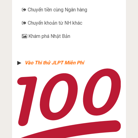
Chuyển tiền cùng Ngân hàng
Chuyển khoản từ NH khác
Khám phá Nhật Bản
▶︎
Vào Thi thử JLPT Miễn Phí