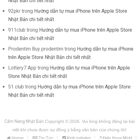
Nhật Bản chi tiết nhất
92pkr
trong
Hướng dẫn tự mua iPhone trên Apple Store
Nhật Bản chi tiết nhất
911club
trong
Hướng dẫn tự mua iPhone trên Apple Store
Nhật Bản chi tiết nhất
Prodentim Buy prodentim
trong
Hướng dẫn tự mua iPhone
trên Apple Store Nhật Bản chi tiết nhất
Lottery7 App
trong
Hướng dẫn tự mua iPhone trên Apple
Store Nhật Bản chi tiết nhất
51 club
trong
Hướng dẫn tự mua iPhone trên Apple Store
Nhật Bản chi tiết nhất
Cẩm Nang Nhật Bản
Copyright © 2026.
Vui lòng không đăng lại bài
viết khi chưa được sự đồng ý bằng văn bản của chúng tôi!
Home
Tin Tức
Kinh nghiệm
Điện thoại Nhật