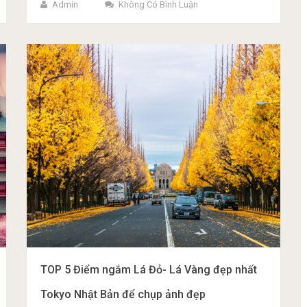
Admin
Không Có Bình Luận
TOP 5 Điểm ngắm Lá Đỏ- Lá Vàng đẹp nhất
Tokyo Nhật Bản để chụp ảnh đẹp