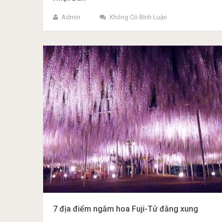
Admin
Không Có Bình Luận
7 địa điểm ngắm hoa Fuji-Tử đằng xung