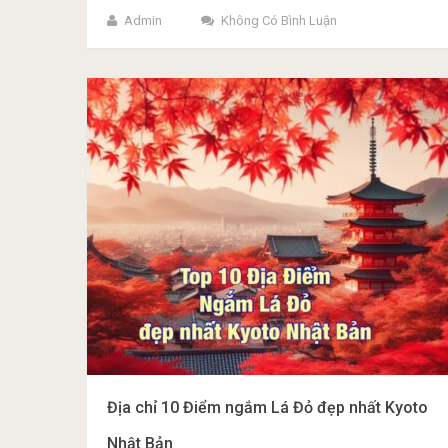
Admin
Không Có Bình Luận
Địa chỉ 10 Điểm ngắm Lá Đỏ đẹp nhất Kyoto
Nhật Bản