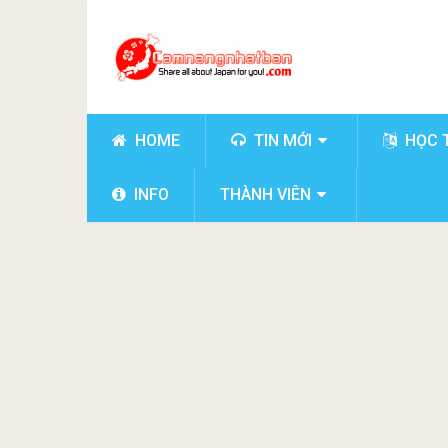
HOME
TIN MỚI
HỌC 
INFO
THÀNH VIÊN