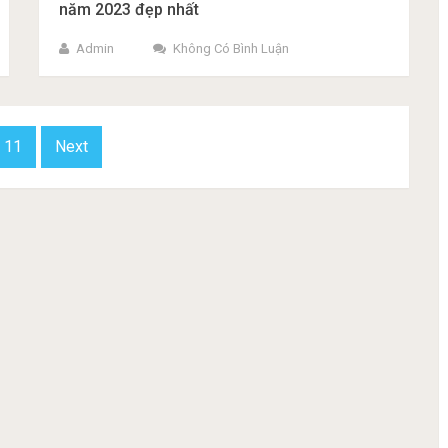
năm 2023 đẹp nhất
Admin
Không Có Bình Luận
11
Next