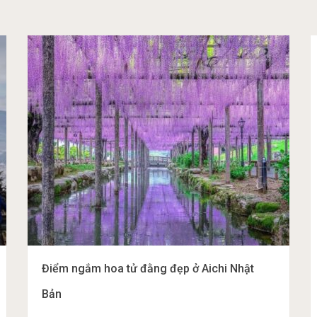
Điểm ngắm hoa tử đằng đẹp ở Aichi Nhật
Bản