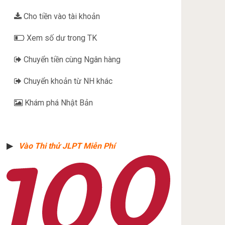
Cho tiền vào tài khoản
Xem số dư trong TK
Chuyển tiền cùng Ngân hàng
Chuyển khoản từ NH khác
Khám phá Nhật Bản
▶︎
Vào Thi thử JLPT Miễn Phí