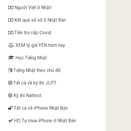
Người Việt ở Nhật
!
Kết quả sổ xố ở Nhật Bản
Tiền trợ cấp Covid
XEM tỷ giá YÊN hôm nay
Học Tiếng Nhật
Tiếng Nhật theo chủ đề
Tất cả về kỳ thi JLPT
Kỳ thi Nattest
Tất cả về iPhone Nhật Bản
HD Tự mua iPhone ở Nhật Bản