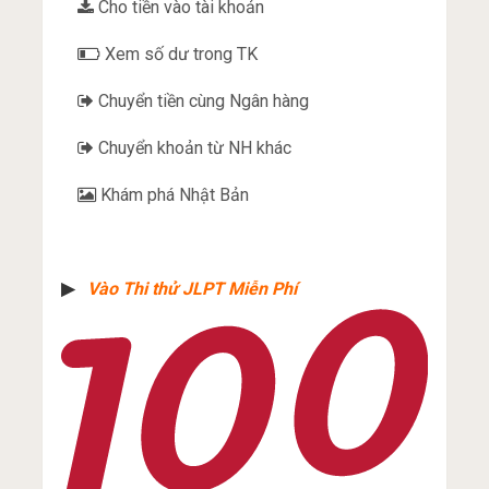
Cho tiền vào tài khoản
Xem số dư trong TK
Chuyển tiền cùng Ngân hàng
Chuyển khoản từ NH khác
Khám phá Nhật Bản
▶︎
Vào Thi thử JLPT Miễn Phí