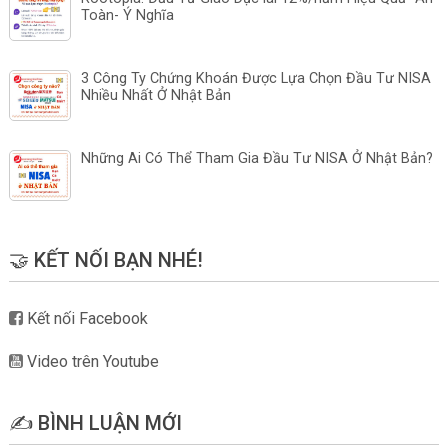
Toàn- Ý Nghĩa
3 Công Ty Chứng Khoán Được Lựa Chọn Đầu Tư NISA
Nhiều Nhất Ở Nhật Bản
Những Ai Có Thể Tham Gia Đầu Tư NISA Ở Nhật Bản?
🤝 KẾT NỐI BẠN NHÉ!
Kết nối Facebook
Video trên Youtube
✍️ BÌNH LUẬN MỚI