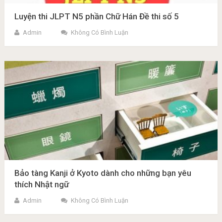
Luyện thi JLPT N5 phần Chữ Hán Đề thi số 5
Admin
Không Có Bình Luận
Bảo tàng Kanji ở Kyoto dành cho những bạn yêu
thích Nhật ngữ
Admin
Không Có Bình Luận