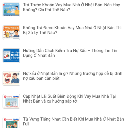
Trả Trước Khoản Vay Mua Nhà Ở Nhật Bản: Nên Hay
Không? Chi Phí Thế Nào?
Không Trả Được Khoản Vay Mua Nhà Ở Nhật Bản Thì
Bị Xử Lý Thế Nào?
Hướng Dẫn Cách Kiểm Tra Nợ Xấu – Thông Tin Tín
Dụng Ở Nhật Bản
Nợ xấu ở Nhật Bản là gì? Những trường hợp dễ bị dính
nợ xấu bạn cần biết
Cập Nhật Lãi Suất Biến Động Khi Vay Mua Nhà Tại
Nhật Bản và xu hướng sắp tới
Từ Vựng Tiếng Nhật Cần Biết Khi Mua Nhà Ở Nhật Bản
Full