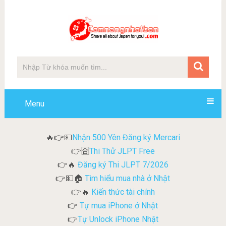
Menu
Nhận 500 Yên Đăng ký Mercari
🔥👉💵
Thi Thử JLPT Free
👉🈴
Đăng ký Thi JLPT 7/2026
👉🔥
Tìm hiểu mua nhà ở Nhật
👉💵🏠
Kiến thức tài chính
👉🔥
Tự mua iPhone ở Nhật
👉
Tự Unlock iPhone Nhật
👉