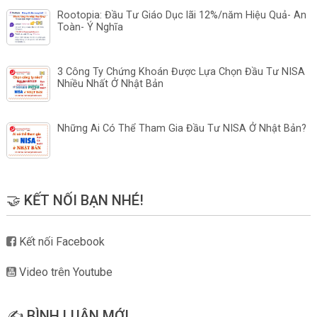
Rootopia: Đầu Tư Giáo Dục lãi 12%/năm Hiệu Quả- An
Toàn- Ý Nghĩa
3 Công Ty Chứng Khoán Được Lựa Chọn Đầu Tư NISA
Nhiều Nhất Ở Nhật Bản
Những Ai Có Thể Tham Gia Đầu Tư NISA Ở Nhật Bản?
🤝 KẾT NỐI BẠN NHÉ!
Kết nối Facebook
Video trên Youtube
✍️ BÌNH LUẬN MỚI