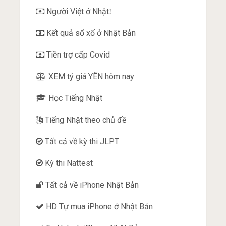
Người Việt ở Nhật
!
Kết quả sổ xố ở Nhật Bản
Tiền trợ cấp Covid
XEM tỷ giá YÊN hôm nay
Học Tiếng Nhật
Tiếng Nhật theo chủ đề
Tất cả về kỳ thi JLPT
Kỳ thi Nattest
Tất cả về iPhone Nhật Bản
HD Tự mua iPhone ở Nhật Bản