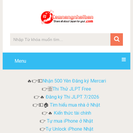
Menu
Nhận 500 Yên Đăng ký Mercari
🔥👉💵
Thi Thử JLPT Free
👉🈴
Đăng ký Thi JLPT 7/2026
👉🔥
Tìm hiểu mua nhà ở Nhật
👉💵🏠
Kiến thức tài chính
👉🔥
Tự mua iPhone ở Nhật
👉
Tự Unlock iPhone Nhật
👉