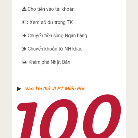
Cho tiền vào tài khoản
Xem số dư trong TK
Chuyển tiền cùng Ngân hàng
Chuyển khoản từ NH khác
Khám phá Nhật Bản
▶︎
Vào Thi thử JLPT Miễn Phí