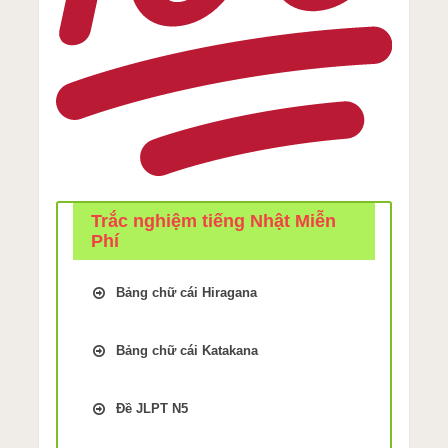
Trắc nghiệm tiếng Nhật Miễn
Phí
Bảng chữ cái Hiragana
Trắc Nghiệm kiểm tra Nhớ bảng
chữ cái Tiếng Nhật hiragana Bài
Bảng chữ cái Katakana
1
Trắc Nghiệm kiểm tra Nhớ bảng
Trắc Nghiệm kiểm tra Nhớ bảng
chữ cái Tiếng Nhật Katakana Bài
chữ cái Tiếng Nhật hiragana Bài
Đề JLPT N5
9
2
Luyện thi JLPT N5 phần Chữ
Trắc Nghiệm kiểm tra Nhớ bảng