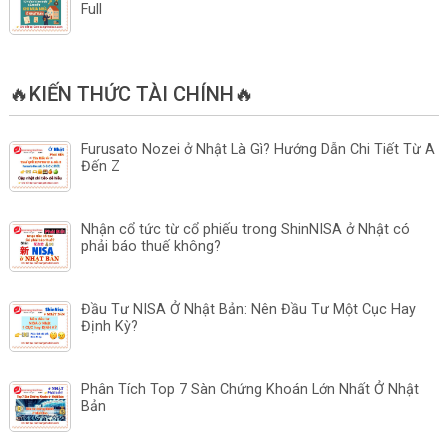
Full
🔥KIẾN THỨC TÀI CHÍNH🔥
Furusato Nozei ở Nhật Là Gì? Hướng Dẫn Chi Tiết Từ A
Đến Z
Nhận cổ tức từ cổ phiếu trong ShinNISA ở Nhật có
phải báo thuế không?
Đầu Tư NISA Ở Nhật Bản: Nên Đầu Tư Một Cục Hay
Định Kỳ?
Phân Tích Top 7 Sàn Chứng Khoán Lớn Nhất Ở Nhật
Bản