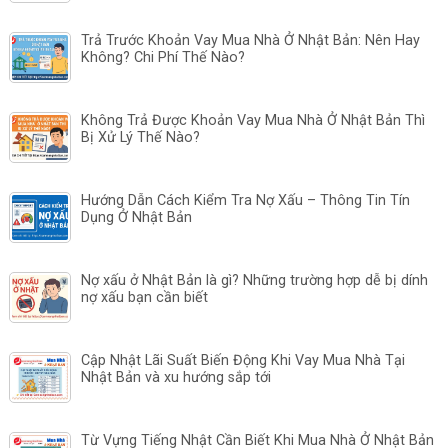
Trả Trước Khoản Vay Mua Nhà Ở Nhật Bản: Nên Hay
Không? Chi Phí Thế Nào?
Không Trả Được Khoản Vay Mua Nhà Ở Nhật Bản Thì
Bị Xử Lý Thế Nào?
Hướng Dẫn Cách Kiểm Tra Nợ Xấu – Thông Tin Tín
Dụng Ở Nhật Bản
Nợ xấu ở Nhật Bản là gì? Những trường hợp dễ bị dính
nợ xấu bạn cần biết
Cập Nhật Lãi Suất Biến Động Khi Vay Mua Nhà Tại
Nhật Bản và xu hướng sắp tới
Từ Vựng Tiếng Nhật Cần Biết Khi Mua Nhà Ở Nhật Bản