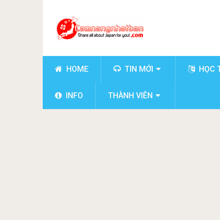
HOME
TIN MỚI
HỌC 
INFO
THÀNH VIÊN