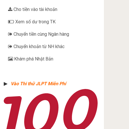
Cho tiền vào tài khoản
Xem số dư trong TK
Chuyển tiền cùng Ngân hàng
Chuyển khoản từ NH khác
Khám phá Nhật Bản
▶︎
Vào Thi thử JLPT Miễn Phí