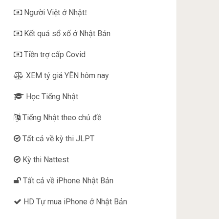
Người Việt ở Nhật
!
Kết quả sổ xố ở Nhật Bản
Tiền trợ cấp Covid
XEM tỷ giá YÊN hôm nay
Học Tiếng Nhật
Tiếng Nhật theo chủ đề
Tất cả về kỳ thi JLPT
Kỳ thi Nattest
Tất cả về iPhone Nhật Bản
HD Tự mua iPhone ở Nhật Bản