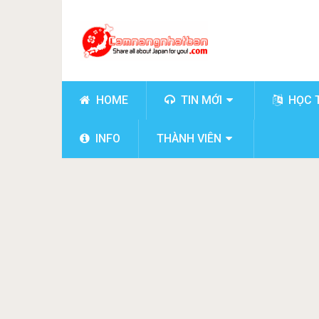
HOME
TIN MỚI
HỌC 
INFO
THÀNH VIÊN