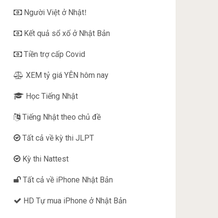
Người Việt ở Nhật
!
Kết quả sổ xố ở Nhật Bản
Tiền trợ cấp Covid
XEM tỷ giá YÊN hôm nay
Học Tiếng Nhật
Tiếng Nhật theo chủ đề
Tất cả về kỳ thi JLPT
Kỳ thi Nattest
Tất cả về iPhone Nhật Bản
HD Tự mua iPhone ở Nhật Bản