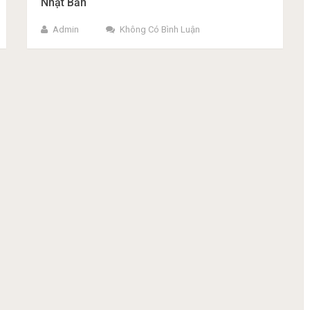
Nhật Bản
Admin
Không Có Bình Luận