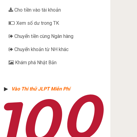
Cho tiền vào tài khoản
Xem số dư trong TK
Chuyển tiền cùng Ngân hàng
Chuyển khoản từ NH khác
Khám phá Nhật Bản
▶︎
Vào Thi thử JLPT Miễn Phí