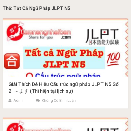
Thẻ:
Tất Cả Ngũ Pháp JLPT N5
Giải Thích Dễ Hiểu Cấu trúc ngữ pháp JLPT N5 Số
2: ～ます (Thì hiện tại lịch sự)
Admin
Không Có Bình Luận