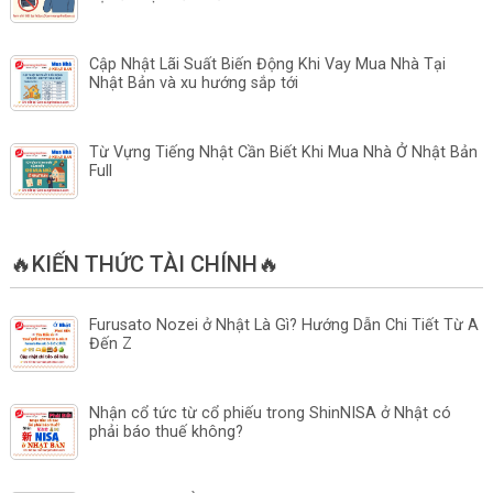
Cập Nhật Lãi Suất Biến Động Khi Vay Mua Nhà Tại
Nhật Bản và xu hướng sắp tới
Từ Vựng Tiếng Nhật Cần Biết Khi Mua Nhà Ở Nhật Bản
Full
🔥KIẾN THỨC TÀI CHÍNH🔥
Furusato Nozei ở Nhật Là Gì? Hướng Dẫn Chi Tiết Từ A
Đến Z
Nhận cổ tức từ cổ phiếu trong ShinNISA ở Nhật có
phải báo thuế không?