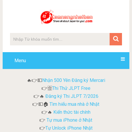
Menu
Nhận 500 Yên Đăng ký Mercari
🔥👉💵
Thi Thử JLPT Free
👉🈴
Đăng ký Thi JLPT 7/2026
👉🔥
Tìm hiểu mua nhà ở Nhật
👉💵🏠
Kiến thức tài chính
👉🔥
Tự mua iPhone ở Nhật
👉
Tự Unlock iPhone Nhật
👉