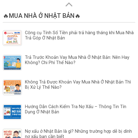
🔥MUA NHÀ Ở NHẬT BẢN🔥
Công cụ Tính Số Tiền phải trả hàng tháng khi Mua Nhà
Trả Góp Ở Nhật Bản
Trả Trước Khoản Vay Mua Nhà Ở Nhật Bản: Nên Hay
Không? Chi Phí Thế Nào?
Không Trả Được Khoản Vay Mua Nhà Ở Nhật Bản Thì
Bị Xử Lý Thế Nào?
Hướng Dẫn Cách Kiểm Tra Nợ Xấu – Thông Tin Tín
Dụng Ở Nhật Bản
Nợ xấu ở Nhật Bản là gì? Những trường hợp dễ bị dính
nợ xấu bạn cần biết