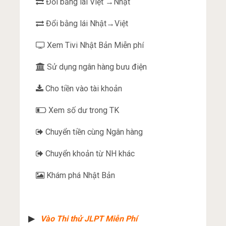
Đổi bằng lái Việt →Nhật
Đổi bằng lái Nhật→Việt
Xem Tivi Nhật Bản Miễn phí
Sử dụng ngân hàng bưu điện
Cho tiền vào tài khoản
Xem số dư trong TK
Chuyển tiền cùng Ngân hàng
Chuyển khoản từ NH khác
Khám phá Nhật Bản
▶︎
Vào Thi thử JLPT Miễn Phí