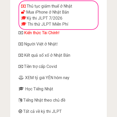
Thủ tục giảm thuế ở Nhật
Mua iPhone ở Nhật Bản
Kỳ thi JLPT 7/2026
Thi thử JLPT Miễn Phí
Kiến thức Tài Chính!
Người Việt ở Nhật
!
Kết quả sổ xố ở Nhật Bản
Tiền trợ cấp Covid
XEM tỷ giá YÊN hôm nay
Học Tiếng Nhật
Tiếng Nhật theo chủ đề
Tất cả về kỳ thi JLPT