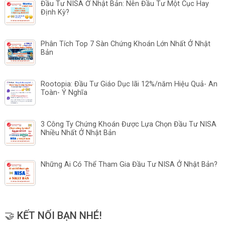
Đầu Tư NISA Ở Nhật Bản: Nên Đầu Tư Một Cục Hay
Định Kỳ?
Phân Tích Top 7 Sàn Chứng Khoán Lớn Nhất Ở Nhật
Bản
Rootopia: Đầu Tư Giáo Dục lãi 12%/năm Hiệu Quả- An
Toàn- Ý Nghĩa
3 Công Ty Chứng Khoán Được Lựa Chọn Đầu Tư NISA
Nhiều Nhất Ở Nhật Bản
Những Ai Có Thể Tham Gia Đầu Tư NISA Ở Nhật Bản?
🤝 KẾT NỐI BẠN NHÉ!