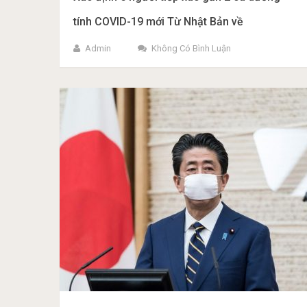
tính COVID-19 mới Từ Nhật Bản về
Admin
Không Có Bình Luận