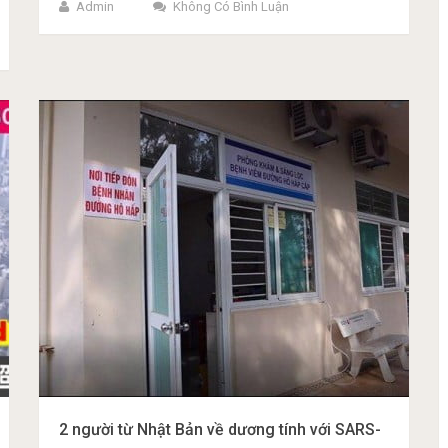
Admin
Không Có Bình Luận
2 người từ Nhật Bản về dương tính với SARS-