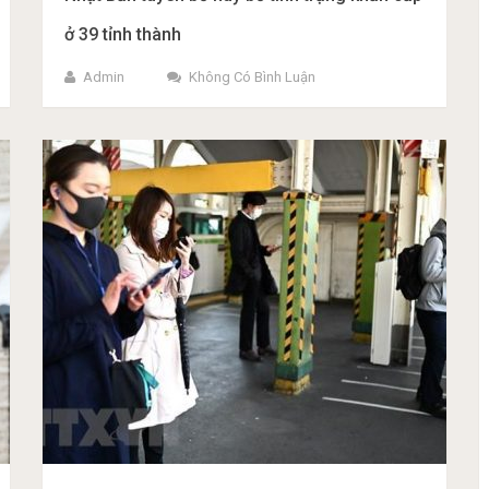
ở 39 tỉnh thành
Admin
Không Có Bình Luận