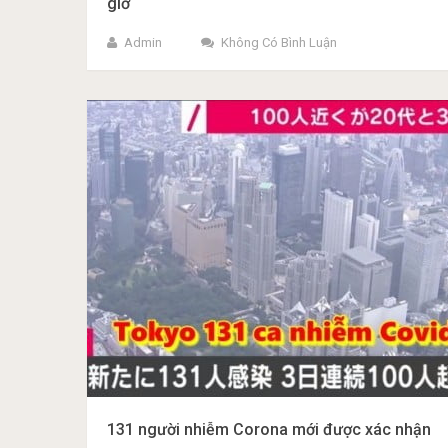
giờ
Admin
Không Có Bình Luận
131 người nhiễm Corona mới được xác nhận