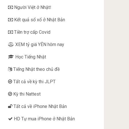
Người Việt ở Nhật
!
Kết quả sổ xố ở Nhật Bản
Tiền trợ cấp Covid
XEM tỷ giá YÊN hôm nay
Học Tiếng Nhật
Tiếng Nhật theo chủ đề
Tất cả về kỳ thi JLPT
Kỳ thi Nattest
Tất cả về iPhone Nhật Bản
HD Tự mua iPhone ở Nhật Bản