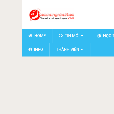
HOME
TIN MỚI
HỌC 
INFO
THÀNH VIÊN