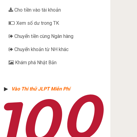
Cho tiền vào tài khoản
Xem số dư trong TK
Chuyển tiền cùng Ngân hàng
Chuyển khoản từ NH khác
Khám phá Nhật Bản
▶︎
Vào Thi thử JLPT Miễn Phí