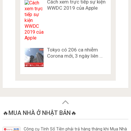
Cách xem trực tiếp sự kiện
WWDC 2019 của Apple
Tokyo có 206 ca nhiễm
Corona mới, 3 ngày liên …
🔥MUA NHÀ Ở NHẬT BẢN🔥
Công cụ Tính Số Tiền phải trả hàng tháng khi Mua Nhà