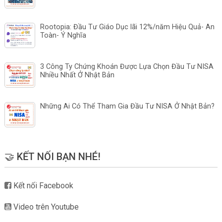
Rootopia: Đầu Tư Giáo Dục lãi 12%/năm Hiệu Quả- An
Toàn- Ý Nghĩa
3 Công Ty Chứng Khoán Được Lựa Chọn Đầu Tư NISA
Nhiều Nhất Ở Nhật Bản
Những Ai Có Thể Tham Gia Đầu Tư NISA Ở Nhật Bản?
🤝 KẾT NỐI BẠN NHÉ!
Kết nối Facebook
Video trên Youtube