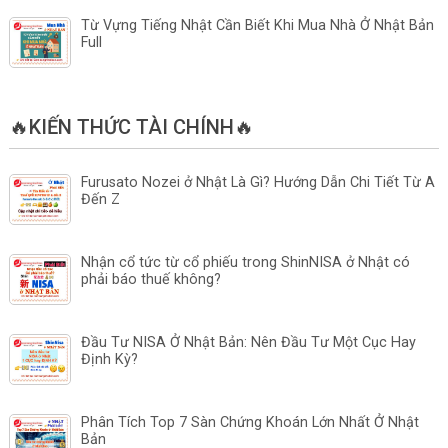
Từ Vựng Tiếng Nhật Cần Biết Khi Mua Nhà Ở Nhật Bản
Full
🔥KIẾN THỨC TÀI CHÍNH🔥
Furusato Nozei ở Nhật Là Gì? Hướng Dẫn Chi Tiết Từ A
Đến Z
Nhận cổ tức từ cổ phiếu trong ShinNISA ở Nhật có
phải báo thuế không?
Đầu Tư NISA Ở Nhật Bản: Nên Đầu Tư Một Cục Hay
Định Kỳ?
Phân Tích Top 7 Sàn Chứng Khoán Lớn Nhất Ở Nhật
Bản