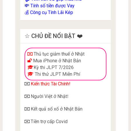
Tính số tiền được Vay
💸
Công cụ Tính Lãi Kép
💰
☆ CHỦ ĐỀ NỔI BẬT ❤️
Thủ tục giảm thuế ở Nhật
Mua iPhone ở Nhật Bản
Kỳ thi JLPT 7/2026
Thi thử JLPT Miễn Phí
Kiến thức Tài Chính!
Người Việt ở Nhật
!
Kết quả sổ xố ở Nhật Bản
Tiền trợ cấp Covid