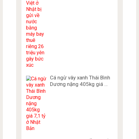
Cá ngừ vây xanh Thái Bình
Dương nặng 405kg giá …