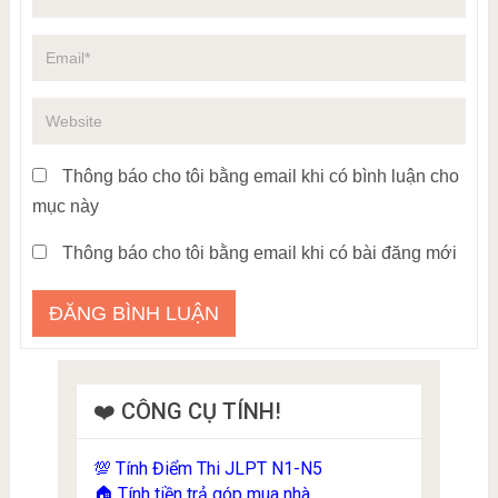
Thông báo cho tôi bằng email khi có bình luận cho
mục này
Thông báo cho tôi bằng email khi có bài đăng mới
❤️ CÔNG CỤ TÍNH!
Tính Điểm Thi JLPT N1-N5
💯
Tính tiền trả góp mua nhà
🏠