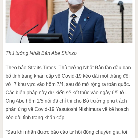
Thủ tướng Nhật Bản Abe Shinzo
Theo báo Straits Times, Thủ tướng Nhật Bản lần đầu ban
bố tình trạng khẩn cấp về Covid-19 kéo dài một tháng đối
với 7 khu vực vào hôm 7/4, sau đó mở rộng ra toàn quốc.
Các biện pháp này dự kiến sẽ kết thúc vào ngày 6/5 tới.
Ông Abe hôm 1/5 nói đã chỉ thị cho Bộ trưởng phụ trách
phản ứng về Covid-19 Yasutoshi Nishimura về kế hoạch
kéo dài tình trạng khẩn cấp.
“Sau khi nhận được báo cáo từ hội đồng chuyên gia, tôi