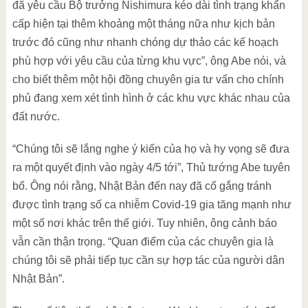
đã yêu cầu Bộ trưởng Nishimura kéo dài tình trạng khẩn
cấp hiện tại thêm khoảng một tháng nữa như kịch bản
trước đó cũng như nhanh chóng dự thảo các kế hoạch
phù hợp với yêu cầu của từng khu vực”, ông Abe nói, và
cho biết thêm một hội đồng chuyên gia tư vấn cho chính
phủ đang xem xét tình hình ở các khu vực khác nhau của
đất nước.
“Chúng tôi sẽ lắng nghe ý kiến của họ và hy vọng sẽ đưa
ra một quyết định vào ngày 4/5 tới”, Thủ tướng Abe tuyên
bố. Ông nói rằng, Nhật Bản đến nay đã cố gắng tránh
được tình trạng số ca nhiễm Covid-19 gia tăng mạnh như
một số nơi khác trên thế giới. Tuy nhiên, ông cảnh báo
vẫn cần thận trọng. “Quan điểm của các chuyên gia là
chúng tôi sẽ phải tiếp tục cần sự hợp tác của người dân
Nhật Bản”.