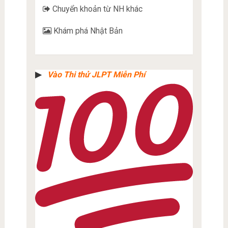
Chuyển khoản từ NH khác
Khám phá Nhật Bản
▶︎
Vào Thi thử JLPT Miễn Phí