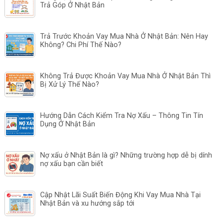
Trả Góp Ở Nhật Bản
Trả Trước Khoản Vay Mua Nhà Ở Nhật Bản: Nên Hay
Không? Chi Phí Thế Nào?
Không Trả Được Khoản Vay Mua Nhà Ở Nhật Bản Thì
Bị Xử Lý Thế Nào?
Hướng Dẫn Cách Kiểm Tra Nợ Xấu – Thông Tin Tín
Dụng Ở Nhật Bản
Nợ xấu ở Nhật Bản là gì? Những trường hợp dễ bị dính
nợ xấu bạn cần biết
Cập Nhật Lãi Suất Biến Động Khi Vay Mua Nhà Tại
Nhật Bản và xu hướng sắp tới