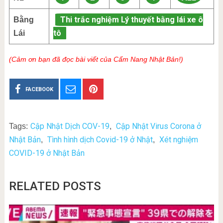
Thi trắc nghiệm Lý thuyết bằng lái xe ô
Bằng
tô
Lái
(Cảm ơn bạn đã đọc bài viết của Cẩm Nang Nhật Bản!)
FACEBOOK
Cập Nhật Dịch COV-19
Cập Nhật Virus Corona ở
Tags:
,
Nhật Bản
Tình hình dịch Covid-19 ở Nhật
Xét nghiệm
,
,
COVID-19 ở Nhật Bản
RELATED POSTS