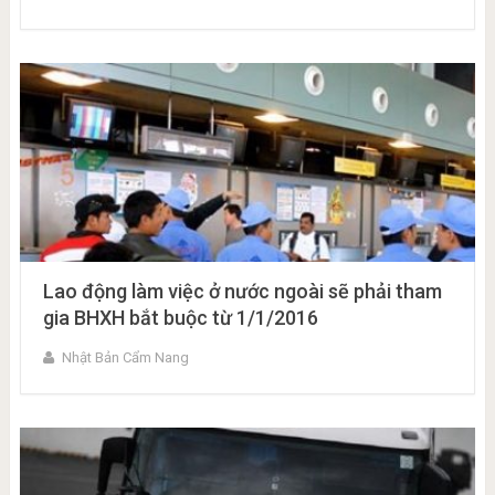
Lao động làm việc ở nước ngoài sẽ phải tham
gia BHXH bắt buộc từ 1/1/2016
Nhật Bản Cẩm Nang