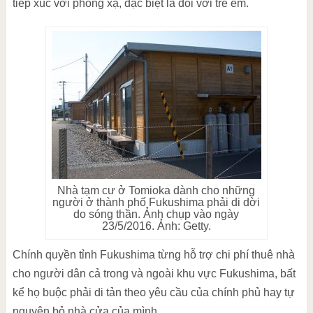
tiếp xúc với phóng xạ, đặc biệt là đối với trẻ em.
Nhà tạm cư ở Tomioka dành cho những
người ở thành phố Fukushima phải di dời
do sóng thần. Ảnh chụp vào ngày
23/5/2016. Ảnh: Getty.
Chính quyền tỉnh Fukushima từng hỗ trợ chi phí thuê nhà
cho người dân cả trong và ngoài khu vực Fukushima, bất
kể họ buộc phải di tản theo yêu cầu của chính phủ hay tự
nguyện bỏ nhà cửa của mình.