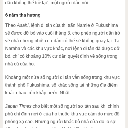
dân không thể trở lại”, một người dân nói.
6 năm tha hương
Theo
Asahi
, lệnh di tản của thị trấn Namie ở Fukushima
sẽ được dỡ bỏ vào cuối tháng 3, cho phép người dân trở
về nhà nhưng nhiều cư dân có thể sẽ không quay lại. Tại
Naraha và các khu vực khác, nơi lệnh di tản đã được dỡ
bỏ, chỉ có khoảng 10% cư dân quyết định về sống trong
nhà cũ của họ.
Khoảng một nửa số người di tản vẫn sống trong khu vực
thành phố Fukushima, số khác sống tại những địa điểm
khác nhau trên khắp nước Nhật.
Japan Times
cho biết một số người sơ tán sau khi chính
phủ chỉ định nơi ở của họ thuộc khu vực cấm do mức độ
phóng xạ cao. Những người khác bỏ nhà cửa do lo sợ