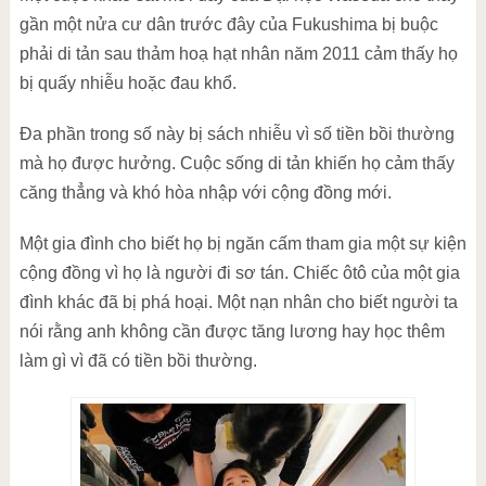
gần một nửa cư dân trước đây của Fukushima bị buộc
phải di tản sau thảm hoạ hạt nhân năm 2011 cảm thấy họ
bị quấy nhiễu hoặc đau khổ.
Đa phần trong số này bị sách nhiễu vì số tiền bồi thường
mà họ được hưởng. Cuộc sống di tản khiến họ cảm thấy
căng thẳng và khó hòa nhập với cộng đồng mới.
Một gia đình cho biết họ bị ngăn cấm tham gia một sự kiện
cộng đồng vì họ là người đi sơ tán. Chiếc ôtô của một gia
đình khác đã bị phá hoại. Một nạn nhân cho biết người ta
nói rằng anh không cần được tăng lương hay học thêm
làm gì vì đã có tiền bồi thường.