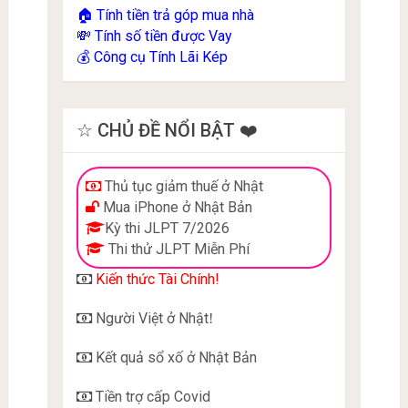
Tính tiền trả góp mua nhà
🏠
Tính số tiền được Vay
💸
Công cụ Tính Lãi Kép
💰
☆ CHỦ ĐỀ NỔI BẬT ❤️
Thủ tục giảm thuế ở Nhật
Mua iPhone ở Nhật Bản
Kỳ thi JLPT 7/2026
Thi thử JLPT Miễn Phí
Kiến thức Tài Chính!
Người Việt ở Nhật
!
Kết quả sổ xố ở Nhật Bản
Tiền trợ cấp Covid