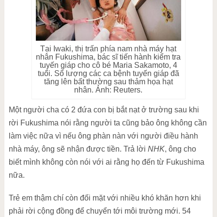
Tại Iwaki, thị trấn phía nam nhà máy hạt
nhân Fukushima, bác sĩ tiến hành kiểm tra
tuyến giáp cho cô bé Maria Sakamoto, 4
tuổi. Số lượng các ca bệnh tuyến giáp đã
tăng lên bất thường sau thảm họa hạt
nhân. Ảnh: Reuters.
Một người cha có 2 đứa con bị bắt nạt ở trường sau khi
rời Fukushima nói rằng người ta cũng bảo ông không cần
làm việc nữa vì nếu ông phàn nàn với người điều hành
nhà máy, ông sẽ nhận được tiền. Trả lời
NHK
, ông cho
biết mình không còn nói với ai rằng họ đến từ Fukushima
nữa.
Trẻ em thậm chí còn đối mặt với nhiều khó khăn hơn khi
phải rời cộng đồng để chuyển tới môi trường mới. 54