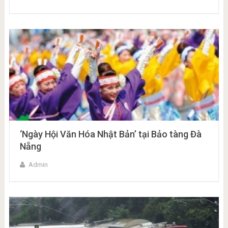
‘Ngày Hội Văn Hóa Nhật Bản’ tại Bảo tàng Đà
Nẵng
Admin