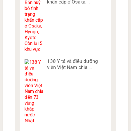
khẩn cấp ở Osaka, …
138 Y tá và điều dưỡng
viên Việt Nam chia …