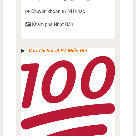
Chuyển khoản từ NH khác
Khám phá Nhật Bản
▶︎
Vào Thi thử JLPT Miễn Phí