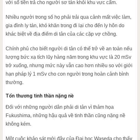
với số tiền trả cho người sơ tán khỏi khu vực cấm.
Nhiều người trong số họ phải trải qua cảnh mất việc làm,
gia đình ly tán, khó khăn trong đi lại cho đến ly hôn do
khác biệt về địa điểm di tản của các cặp vợ chồng.
Chính phủ cho biết người di tản có thể trở về an toàn nếu
lượng bức xạ tích lũy hàng năm trong khu vực là 20 mSv
trở xuống, nhưng mức này vẫn cao hơn nhiều so với giới
hạn pháp lý 1 mSv cho con người trong hoàn cảnh bình
thường.
Tổn thương tinh thần nặng nề
Đối với những người dân phải di tản vì thảm họa
Fukushima, những hậu quả về tinh thần cũng nặng nề
không kém.
Một cuộc khảo sát mới đây của Đại học Waseda cho thấy