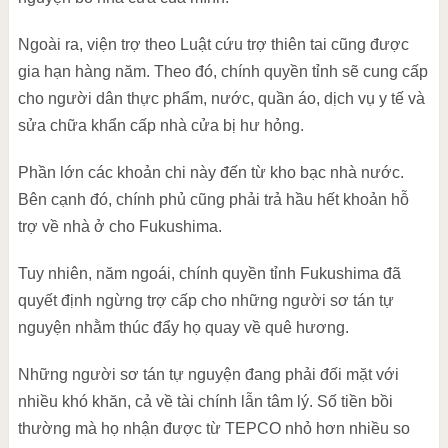
Ngoài ra, viện trợ theo Luật cứu trợ thiên tai cũng được
gia hạn hàng năm. Theo đó, chính quyền tỉnh sẽ cung cấp
cho người dân thực phẩm, nước, quần áo, dịch vụ y tế và
sửa chữa khẩn cấp nhà cửa bị hư hỏng.
Phần lớn các khoản chi này đến từ kho bạc nhà nước.
Bên cạnh đó, chính phủ cũng phải trả hầu hết khoản hỗ
trợ về nhà ở cho Fukushima.
Tuy nhiên, năm ngoái, chính quyền tỉnh Fukushima đã
quyết định ngừng trợ cấp cho những người sơ tán tự
nguyện nhằm thúc đẩy họ quay về quê hương.
Những người sơ tán tự nguyện đang phải đối mặt với
nhiều khó khăn, cả về tài chính lẫn tâm lý. Số tiền bồi
thường mà họ nhận được từ TEPCO nhỏ hơn nhiều so