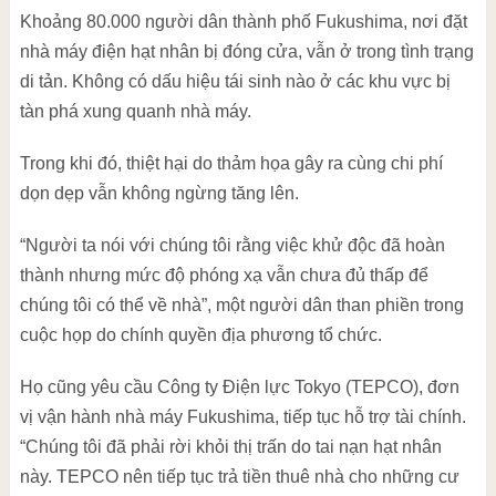
Khoảng 80.000 người dân thành phố Fukushima, nơi đặt
nhà máy điện hạt nhân bị đóng cửa, vẫn ở trong tình trạng
di tản. Không có dấu hiệu tái sinh nào ở các khu vực bị
tàn phá xung quanh nhà máy.
Trong khi đó, thiệt hại do thảm họa gây ra cùng chi phí
dọn dẹp vẫn không ngừng tăng lên.
“Người ta nói với chúng tôi rằng việc khử độc đã hoàn
thành nhưng mức độ phóng xạ vẫn chưa đủ thấp để
chúng tôi có thể về nhà”, một người dân than phiền trong
cuộc họp do chính quyền địa phương tổ chức.
Họ cũng yêu cầu Công ty Điện lực Tokyo (TEPCO), đơn
vị vận hành nhà máy Fukushima, tiếp tục hỗ trợ tài chính.
“Chúng tôi đã phải rời khỏi thị trấn do tai nạn hạt nhân
này. TEPCO nên tiếp tục trả tiền thuê nhà cho những cư