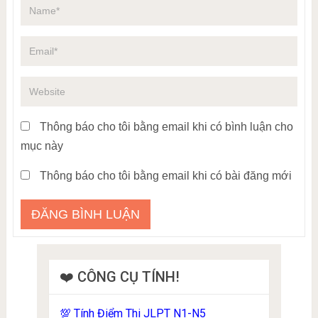
Thông báo cho tôi bằng email khi có bình luận cho
mục này
Thông báo cho tôi bằng email khi có bài đăng mới
❤️ CÔNG CỤ TÍNH!
Tính Điểm Thi JLPT N1-N5
💯