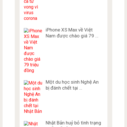
iPhone XS Max về Việt
Nam được chào giá 79 …
Một du học sinh Nghệ An
bị đánh chết tại …
Nhật Bản huỷ bỏ tình trạng