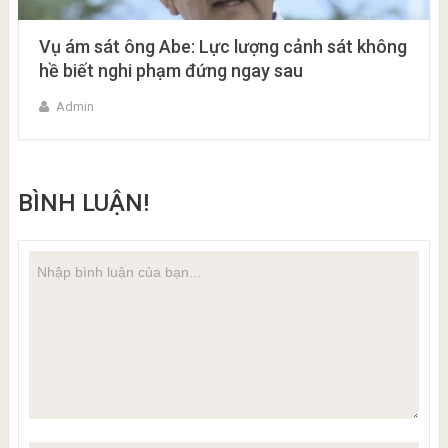
Vụ ám sát ông Abe: Lực lượng cảnh sát không
hề biết nghi phạm đứng ngay sau
Admin
BÌNH LUẬN!