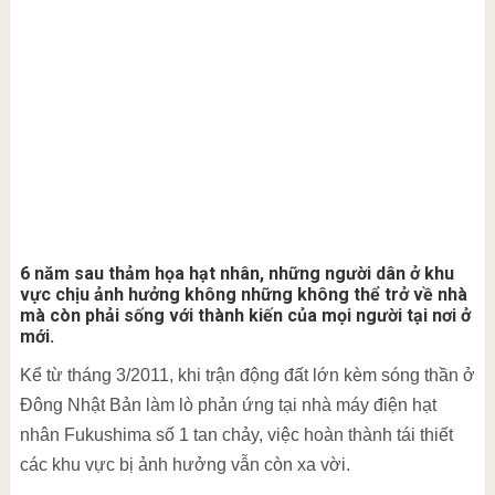
6 năm sau thảm họa hạt nhân, những người dân ở khu
vực chịu ảnh hưởng không những không thể trở về nhà
mà còn phải sống với thành kiến của mọi người tại nơi ở
mới.
Kể từ tháng 3/2011, khi trận động đất lớn kèm sóng thần ở
Đông Nhật Bản làm lò phản ứng tại nhà máy điện hạt
nhân Fukushima số 1 tan chảy, việc hoàn thành tái thiết
các khu vực bị ảnh hưởng vẫn còn xa vời.