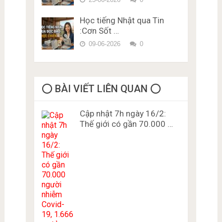
Học tiếng Nhật qua Tin
:Cơn Sốt …
09-06-2026
0
⭕️ BÀI VIẾT LIÊN QUAN ⭕️
Cập nhật 7h ngày 16/2:
Thế giới có gần 70.000 …