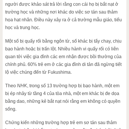
người được khảo sát trả lời rằng con cái họ bị bắt nạt ở
trường học và những nơi khác do việc sơ tán sau thảm
họa hạt nhân. Điều này xảy ra ở cả trường mẫu giáo, tiểu
học và trung học.
Một số bị quấy rối bằng ngôn từ, số khác bị tẩy chay, chịu
bạo hành hoặc bị trấn lột. Nhiều hành vi quấy rối có liên
quan tới việc gia đình các em nhận được bồi thường của
chính phủ. 60% trẻ em ở các gia đình di tản đã ngừng tiết
lộ việc chúng đến từ Fukushima.
Theo
NHK
, trong số 13 trường hợp bị bạo hành, một em
bị ép nhảy từ tầng 4 của tòa nhà, một em khác bị đe dọa
bằng dao, những kẻ bắt nạt nói rằng em không có quyền
sống.
Chứng kiến những trường hợp trẻ em sơ tán sau thảm