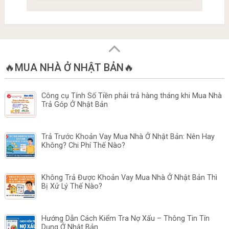
🔥MUA NHÀ Ở NHẬT BẢN🔥
Công cụ Tính Số Tiền phải trả hàng tháng khi Mua Nhà
Trả Góp Ở Nhật Bản
Trả Trước Khoản Vay Mua Nhà Ở Nhật Bản: Nên Hay
Không? Chi Phí Thế Nào?
Không Trả Được Khoản Vay Mua Nhà Ở Nhật Bản Thì
Bị Xử Lý Thế Nào?
Hướng Dẫn Cách Kiểm Tra Nợ Xấu – Thông Tin Tín
Dụng Ở Nhật Bản