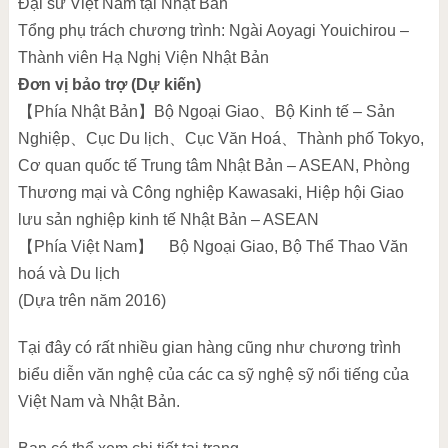
Đại sứ Việt Nam tại Nhật Bản
Tổng phụ trách chương trình: Ngài Aoyagi Youichirou –
Thành viên Hạ Nghị Viện Nhật Bản
Đơn vị bảo trợ (Dự kiến)
【Phía Nhật Bản】Bộ Ngoại Giao、Bộ Kinh tế – Sản
Nghiệp、Cục Du lịch、Cục Văn Hoá、Thành phố Tokyo,
Cơ quan quốc tế Trung tâm Nhật Bản – ASEAN, Phòng
Thương mại và Công nghiệp Kawasaki, Hiệp hội Giao
lưu sản nghiệp kinh tế Nhật Bản – ASEAN
【Phía Việt Nam】 Bộ Ngoại Giao, Bộ Thể Thao Văn
hoá và Du lịch
(Dựa trên năm 2016)
Tại đây có rất nhiều gian hàng cũng như chương trình
biểu diễn văn nghệ của các ca sỹ nghệ sỹ nổi tiếng của
Việt Nam và Nhật Bản.