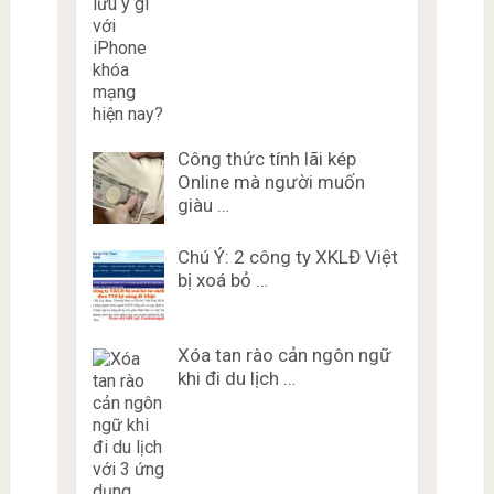
Công thức tính lãi kép
Online mà người muốn
giàu …
Chú Ý: 2 công ty XKLĐ Việt
bị xoá bỏ …
Xóa tan rào cản ngôn ngữ
khi đi du lịch …