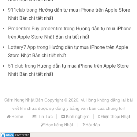
911club
trong
Hướng dẫn tự mua iPhone trên Apple Store
Nhật Bản chi tiết nhất
Prodentim Buy prodentim
trong
Hướng dẫn tự mua iPhone
trên Apple Store Nhật Bản chi tiết nhất
Lottery7 App
trong
Hướng dẫn tự mua iPhone trên Apple
Store Nhật Bản chi tiết nhất
51 club
trong
Hướng dẫn tự mua iPhone trên Apple Store
Nhật Bản chi tiết nhất
Cẩm Nang Nhật Bản
Copyright © 2026.
Vui lòng không đăng lại bài
viết khi chưa được sự đồng ý bằng văn bản của chúng tôi!
Home
Tin Tức
Kinh nghiệm
Điện thoại Nhật
Học tiếng Nhật
Hỏi đáp