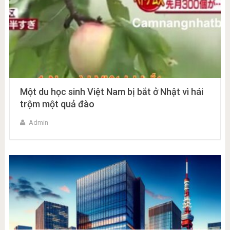
Một du học sinh Việt Nam bị bắt ở Nhật vì hái
trộm một quả đào
Admin