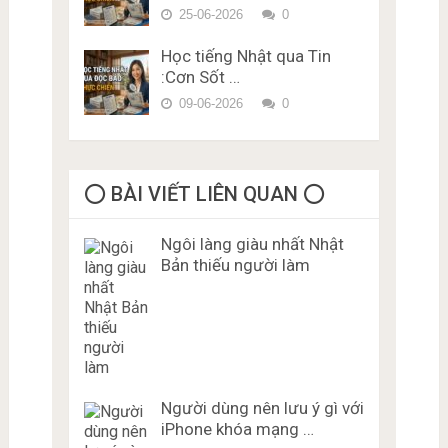
25-06-2026
0
Học tiếng Nhật qua Tin
:Cơn Sốt …
09-06-2026
0
⭕️ BÀI VIẾT LIÊN QUAN ⭕️
Ngôi làng giàu nhất Nhật
Bản thiếu người làm
Người dùng nên lưu ý gì với
iPhone khóa mạng …