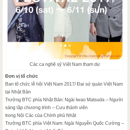
Các ca nghệ sỹ Việt Nam tham dự
Đơn vị tổ chức
Ban tổ chức lễ hội Việt Nam 2017/ Đại sứ quán Việt Nam
tại Nhật Bản
Trưởng BTC phía Nhật Bản: Ngài Iwao Matsuda – Người
sáng lập chương trình – Cựu thành viên
trong Nội Các của Chính phủ Nhật
Trưởng BTC phía Việt Nam: Ngài Nguyễn Quốc Cường –