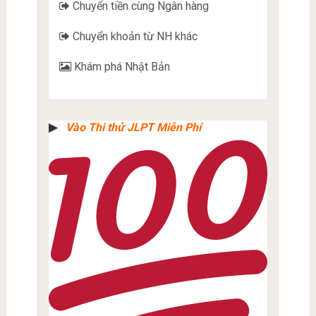
Chuyển tiền cùng Ngân hàng
Chuyển khoản từ NH khác
Khám phá Nhật Bản
▶︎
Vào Thi thử JLPT Miễn Phí