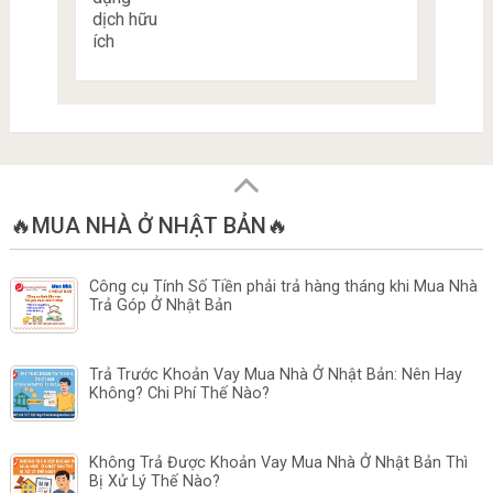
🔥MUA NHÀ Ở NHẬT BẢN🔥
Công cụ Tính Số Tiền phải trả hàng tháng khi Mua Nhà
Trả Góp Ở Nhật Bản
Trả Trước Khoản Vay Mua Nhà Ở Nhật Bản: Nên Hay
Không? Chi Phí Thế Nào?
Không Trả Được Khoản Vay Mua Nhà Ở Nhật Bản Thì
Bị Xử Lý Thế Nào?