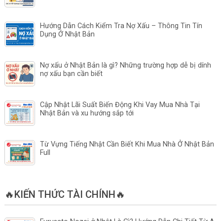
Hướng Dẫn Cách Kiểm Tra Nợ Xấu – Thông Tin Tín
Dụng Ở Nhật Bản
Nợ xấu ở Nhật Bản là gì? Những trường hợp dễ bị dính
nợ xấu bạn cần biết
Cập Nhật Lãi Suất Biến Động Khi Vay Mua Nhà Tại
Nhật Bản và xu hướng sắp tới
Từ Vựng Tiếng Nhật Cần Biết Khi Mua Nhà Ở Nhật Bản
Full
🔥KIẾN THỨC TÀI CHÍNH🔥