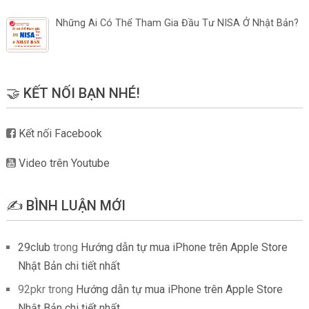
Những Ai Có Thể Tham Gia Đầu Tư NISA Ở Nhật Bản?
🤝 KẾT NỐI BẠN NHÉ!
Kết nối Facebook
Video trên Youtube
✍️ BÌNH LUẬN MỚI
29club
trong
Hướng dẫn tự mua iPhone trên Apple Store
Nhật Bản chi tiết nhất
92pkr
trong
Hướng dẫn tự mua iPhone trên Apple Store
Nhật Bản chi tiết nhất