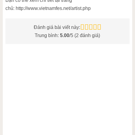
Bạn có thể xem chi tiết tại trang
chủ: http://www.vietnamfes.net/artist.php
Đánh giá bài viết này:
Trung bình:
5.00
/5 (
2
đánh giá)