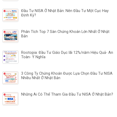
Đầu Tư NISA Ở Nhật Bản: Nên Đầu Tư Một Cục Hay
Định Kỳ?
Phân Tích Top 7 Sàn Chứng Khoán Lớn Nhất Ở Nhật
Bản
Rootopia: Đầu Tư Giáo Dục lãi 12%/năm Hiệu Quả- An
Toàn- Ý Nghĩa
3 Công Ty Chứng Khoán Được Lựa Chọn Đầu Tư NISA
Nhiều Nhất Ở Nhật Bản
Những Ai Có Thể Tham Gia Đầu Tư NISA Ở Nhật Bản?