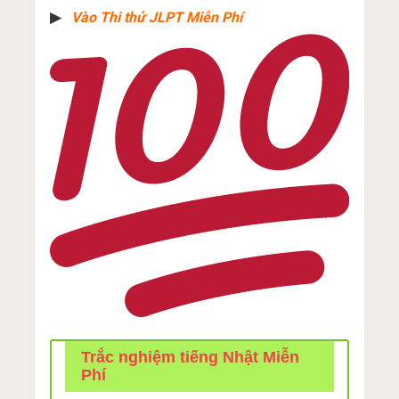
▶︎
Vào Thi thử JLPT Miễn Phí
Trắc nghiệm tiếng Nhật Miễn
Phí