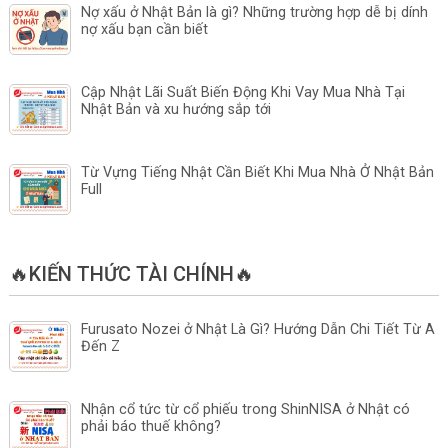
Nợ xấu ở Nhật Bản là gì? Những trường hợp dễ bị dính
nợ xấu bạn cần biết
Cập Nhật Lãi Suất Biến Động Khi Vay Mua Nhà Tại
Nhật Bản và xu hướng sắp tới
Từ Vựng Tiếng Nhật Cần Biết Khi Mua Nhà Ở Nhật Bản
Full
🔥KIẾN THỨC TÀI CHÍNH🔥
Furusato Nozei ở Nhật Là Gì? Hướng Dẫn Chi Tiết Từ A
Đến Z
Nhận cổ tức từ cổ phiếu trong ShinNISA ở Nhật có
phải báo thuế không?