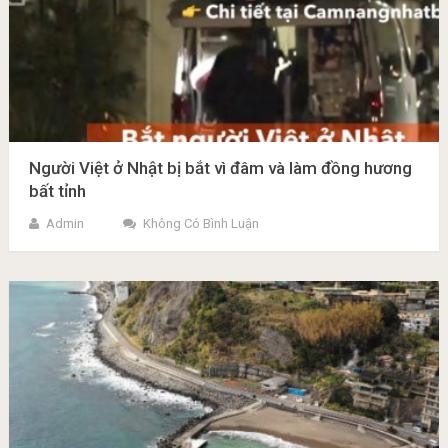
Người Việt ở Nhật bị bắt vì đâm và làm đồng hương
bất tỉnh
Admin
Không Có Bình Luận