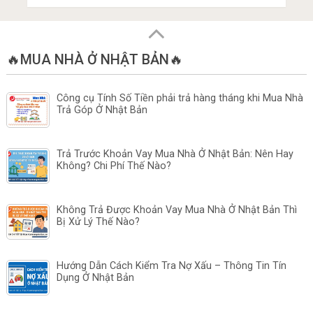
🔥MUA NHÀ Ở NHẬT BẢN🔥
Công cụ Tính Số Tiền phải trả hàng tháng khi Mua Nhà
Trả Góp Ở Nhật Bản
Trả Trước Khoản Vay Mua Nhà Ở Nhật Bản: Nên Hay
Không? Chi Phí Thế Nào?
Không Trả Được Khoản Vay Mua Nhà Ở Nhật Bản Thì
Bị Xử Lý Thế Nào?
Hướng Dẫn Cách Kiểm Tra Nợ Xấu – Thông Tin Tín
Dụng Ở Nhật Bản