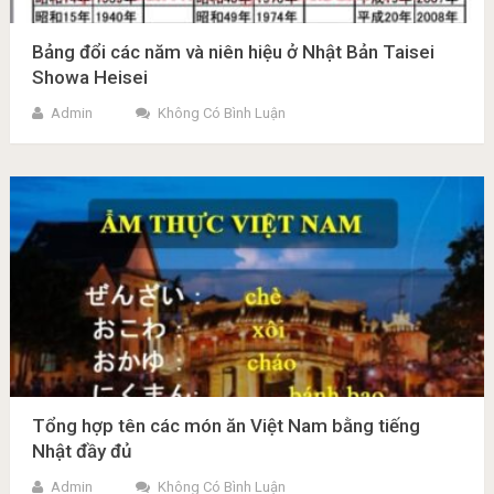
Bảng đổi các năm và niên hiệu ở Nhật Bản Taisei
Showa Heisei
Admin
Không Có Bình Luận
Tổng hợp tên các món ăn Việt Nam bằng tiếng
Nhật đầy đủ
Admin
Không Có Bình Luận