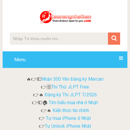
Menu
Nhận 500 Yên Đăng ký Mercari
🔥👉💵
Thi Thử JLPT Free
👉🈴
Đăng ký Thi JLPT 7/2026
👉🔥
Tìm hiểu mua nhà ở Nhật
👉💵🏠
Kiến thức tài chính
👉🔥
Tự mua iPhone ở Nhật
👉
Tự Unlock iPhone Nhật
👉