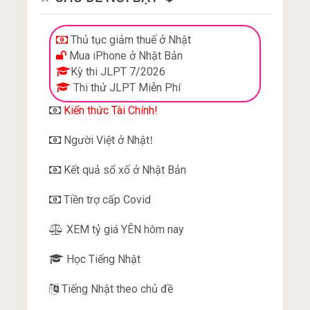
Thủ tục giảm thuế ở Nhật
Mua iPhone ở Nhật Bản
Kỳ thi JLPT 7/2026
Thi thử JLPT Miễn Phí
Kiến thức Tài Chính!
Người Việt ở Nhật
!
Kết quả sổ xố ở Nhật Bản
Tiền trợ cấp Covid
XEM tỷ giá YÊN hôm nay
Học Tiếng Nhật
Tiếng Nhật theo chủ đề