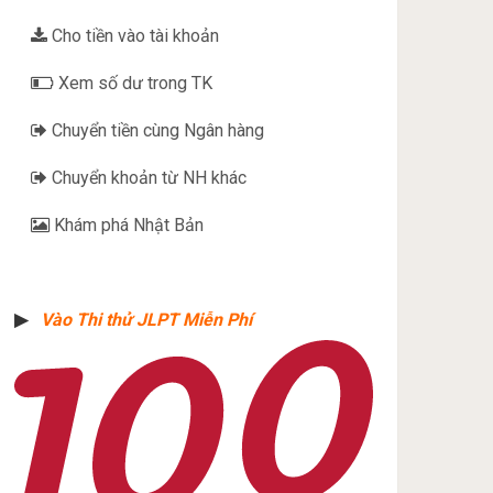
Cho tiền vào tài khoản
Xem số dư trong TK
Chuyển tiền cùng Ngân hàng
Chuyển khoản từ NH khác
Khám phá Nhật Bản
▶︎
Vào Thi thử JLPT Miễn Phí