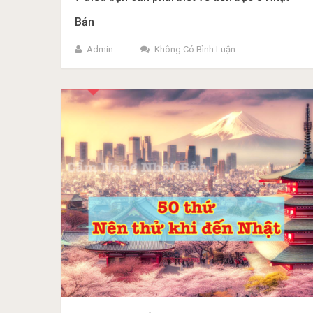
Bản
Admin
Không Có Bình Luận