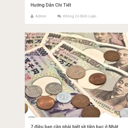
Hướng Dẫn Chi Tiết
Admin
Không Có Bình Luận
7 điều bạn cần phải biết về tiền bạc ở Nhật