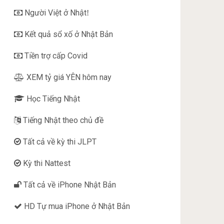
Người Việt ở Nhật
!
Kết quả sổ xố ở Nhật Bản
Tiền trợ cấp Covid
XEM tỷ giá YÊN hôm nay
Học Tiếng Nhật
Tiếng Nhật theo chủ đề
Tất cả về kỳ thi JLPT
Kỳ thi Nattest
Tất cả về iPhone Nhật Bản
HD Tự mua iPhone ở Nhật Bản