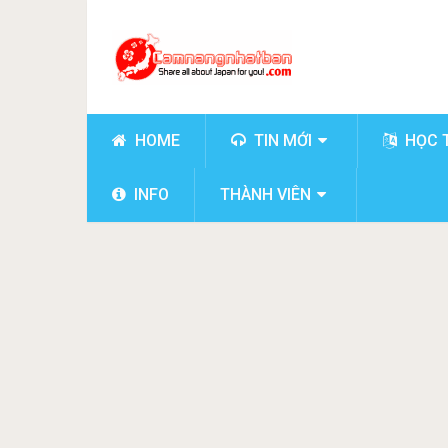
HOME
TIN MỚI
HỌC 
INFO
THÀNH VIÊN