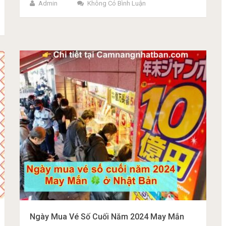
Admin
Không Có Bình Luận
Ngày Mua Vé Số Cuối Năm 2024 May Mắn