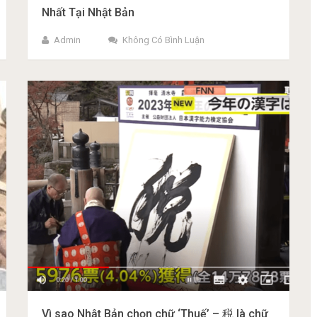
Nhất Tại Nhật Bản
Admin
Không Có Bình Luận
Vì sao Nhật Bản chọn chữ ‘Thuế’ – 税 là chữ