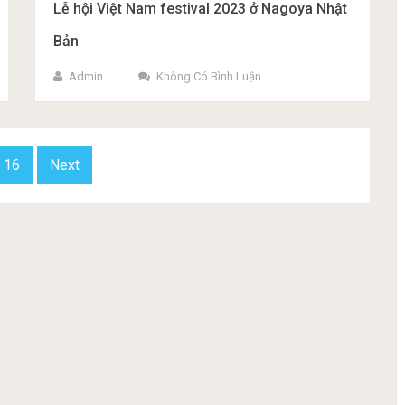
Lễ hội Việt Nam festival 2023 ở Nagoya Nhật
Bản
Admin
Không Có Bình Luận
16
Next