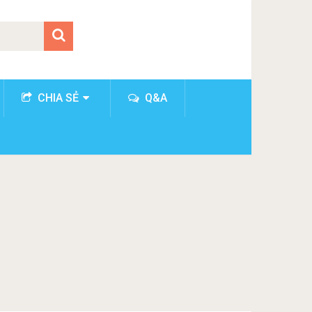
CHIA SẺ
Q&A