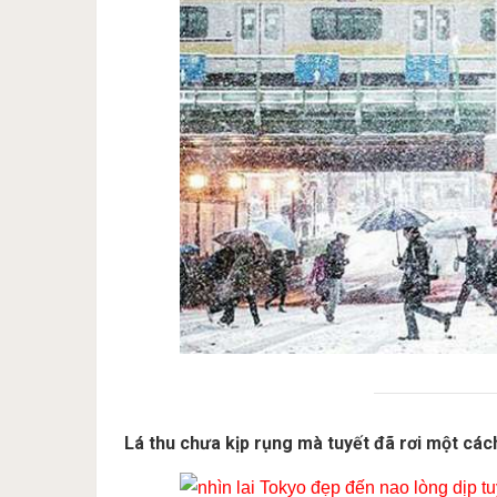
Lá thu chưa kịp rụng mà tuyết đã rơi một các