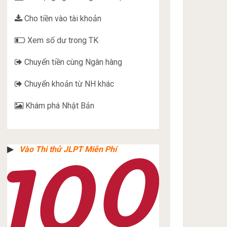
Cho tiền vào tài khoản
Xem số dư trong TK
Chuyển tiền cùng Ngân hàng
Chuyển khoản từ NH khác
Khám phá Nhật Bản
▶︎
Vào Thi thử JLPT Miễn Phí