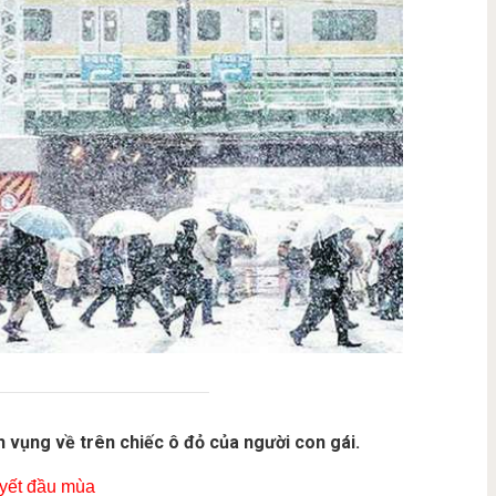
h vụng về trên chiếc ô đỏ của người con gái.