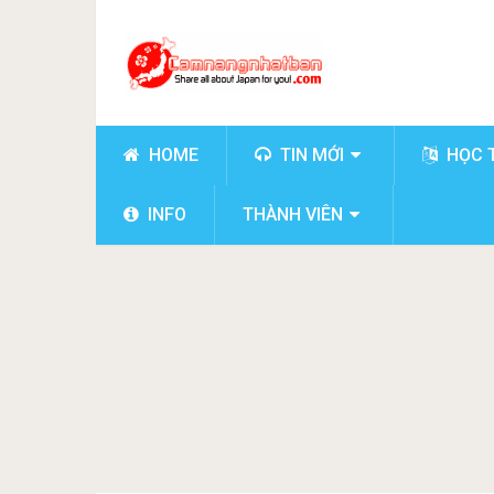
HOME
TIN MỚI
HỌC 
INFO
THÀNH VIÊN