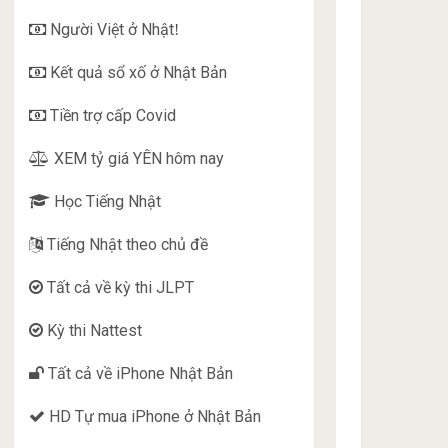
Người Việt ở Nhật
!
Kết quả sổ xố ở Nhật Bản
Tiền trợ cấp Covid
XEM tỷ giá YÊN hôm nay
Học Tiếng Nhật
Tiếng Nhật theo chủ đề
Tất cả về kỳ thi JLPT
Kỳ thi Nattest
Tất cả về iPhone Nhật Bản
HD Tự mua iPhone ở Nhật Bản