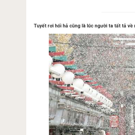
Tuyết rơi hối hả cũng là lúc người ta tất tả về 