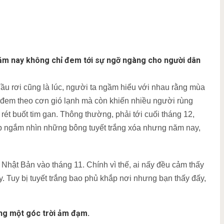
năm nay không chỉ đem tới sự ngỡ ngàng cho người dân
đầu rơi cũng là lúc, người ta ngầm hiểu với nhau rằng mùa
 đem theo cơn gió lạnh mà còn khiến nhiều người rùng
rét buốt tim gan. Thông thường, phải tới cuối tháng 12,
ịp ngắm nhìn những bông tuyết trắng xóa nhưng năm nay,
ại Nhật Bản vào tháng 11. Chính vì thế, ai nấy đều cảm thấy
y. Tuy bị tuyết trắng bao phủ khắp nơi nhưng bạn thấy đấy,
ng một góc trời ảm đạm.