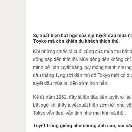
Sự xuất hiện bất ngờ của dịp tuyết đầu mùa 
Toyko mà còn khiến du khách thích thú.
Khi những chiếc lá cuối cùng của mùa thu bắt 
đông sắp đến thật rồi. Mùa đông đến không chỉ
mình bởi làn tuyết trắng, tuy mỏng manh nhưng 
đầu tháng 1, người dân thủ đô Tokyo mới có d
tuyết đầu mùa lại đến sớm hơn hẳn.
Kể từ năm 1962, đây là lần đầu tiên tuyết rơi t
bất ngờ khi thấy tuyết xuất hiện sớm tới như vậ
Tokyo vẫn đẹp, vẫn tình như mọi khi mà thôi.
Tuyết trắng giống như những ánh sao, soi sá