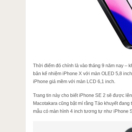
Thời điểm đó chính là vào tháng 9 năm nay – khi
bản kế nhiệm iPhone X với màn OLED 5,8 inch,
iPhone giá mềm với màn LCD 6,1 inch.
Trang tin này cho biết iPhone SE 2 sẽ được lên
Macotakara cũng bật mí rằng Táo khuyết đang 
mẫu có màn hình 4 inch tương tự như iPhone SE h