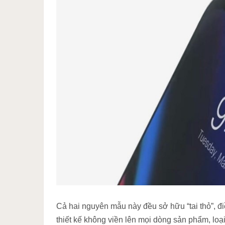
Cả hai nguyên mẫu này đều sở hữu “tai thỏ”, đ
thiết kế không viền lên mọi dòng sản phẩm, lo