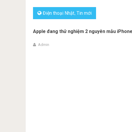
Điện thoại Nhật
Tin mới
,
Apple đang thử nghiệm 2 nguyên mẫu iPhone 
Admin