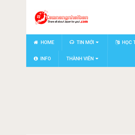
HOME
TIN MỚI
HỌC 
INFO
THÀNH VIÊN