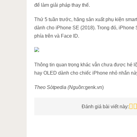
để làm giải pháp thay thế.
Thứ 5 tuần trước, hãng sản xuất phụ kiện smar
dành cho iPhone SE (2018). Trong đó, iPhone S
phía trên và Face ID.
Thông tin quan trọng khác vẫn chưa được hé lộ, 
hay OLED dành cho chiếc iPhone nhỏ nhắn nà
Theo Sòtpedia (Nguồn:
genk.vn)
Đánh giá bài viết này: