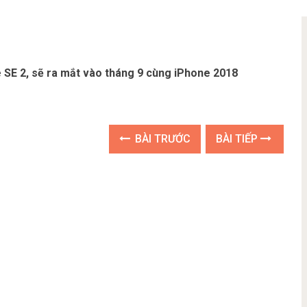
SE 2, sẽ ra mắt vào tháng 9 cùng iPhone 2018
BÀI TRƯỚC
BÀI TIẾP