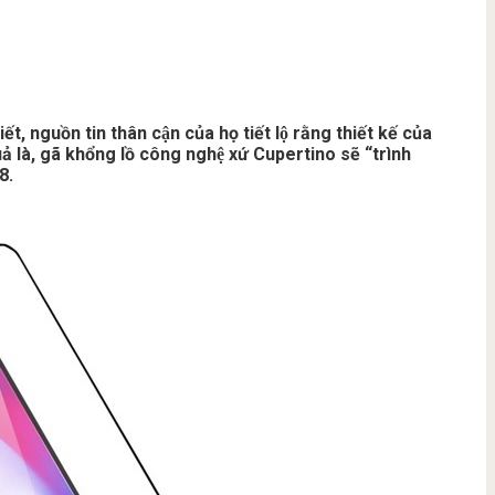
guồn tin thân cận của họ tiết lộ rằng thiết kế của
̉ là, gã khổng lồ công nghệ xứ Cupertino sẽ “trình
8.