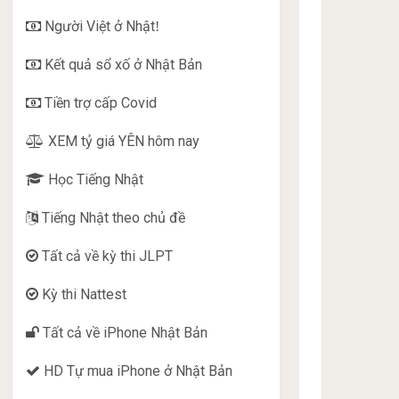
Người Việt ở Nhật
!
Kết quả sổ xố ở Nhật Bản
Tiền trợ cấp Covid
XEM tỷ giá YÊN hôm nay
Học Tiếng Nhật
Tiếng Nhật theo chủ đề
Tất cả về kỳ thi JLPT
Kỳ thi Nattest
Tất cả về iPhone Nhật Bản
HD Tự mua iPhone ở Nhật Bản