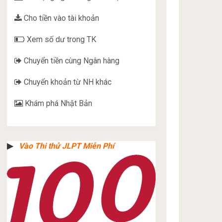
Cho tiền vào tài khoản
Xem số dư trong TK
Chuyển tiền cùng Ngân hàng
Chuyển khoản từ NH khác
Khám phá Nhật Bản
▶︎
Vào Thi thử JLPT Miễn Phí