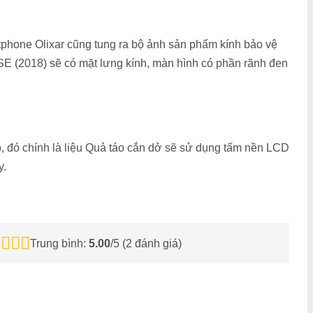
tphone Olixar cũng tung ra bộ ảnh sản phẩm kính bảo vệ
E (2018) sẽ có mặt lưng kính, màn hình có phần rãnh đen
đó chính là liệu Quả táo cắn dở sẽ sử dụng tấm nền LCD
y.
Trung bình:
5.00
/5 (
2
đánh giá)