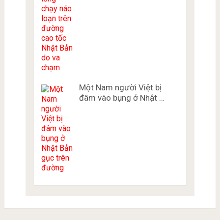
Một Nam người Việt bị
đâm vào bụng ở Nhật …