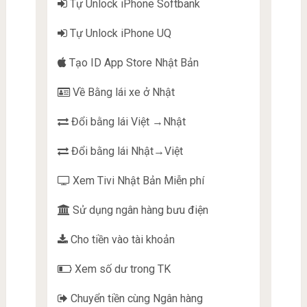
Tự Unlock iPhone Softbank
Tự Unlock iPhone UQ
Tạo ID App Store Nhật Bản
Về Bằng lái xe ở Nhật
Đổi bằng lái Việt →Nhật
Đổi bằng lái Nhật→Việt
Xem Tivi Nhật Bản Miễn phí
Sử dụng ngân hàng bưu điện
Cho tiền vào tài khoản
Xem số dư trong TK
Chuyển tiền cùng Ngân hàng