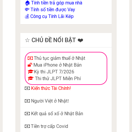
Tính tiền trả góp mua nhà
🏠
Tính số tiền được Vay
💸
Công cụ Tính Lãi Kép
💰
☆ CHỦ ĐỀ NỔI BẬT ❤️
Thủ tục giảm thuế ở Nhật
Mua iPhone ở Nhật Bản
Kỳ thi JLPT 7/2026
Thi thử JLPT Miễn Phí
Kiến thức Tài Chính!
Người Việt ở Nhật
!
Kết quả sổ xố ở Nhật Bản
Tiền trợ cấp Covid