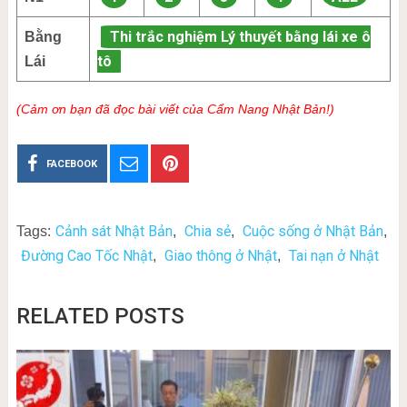
Thi trắc nghiệm Lý thuyết bằng lái xe ô
Bằng
tô
Lái
(Cảm ơn bạn đã đọc bài viết của Cẩm Nang Nhật Bản!)
FACEBOOK
Cảnh sát Nhật Bản
Chia sẻ
Cuộc sống ở Nhật Bản
Tags:
,
,
,
Đường Cao Tốc Nhật
Giao thông ở Nhật
Tai nạn ở Nhật
,
,
RELATED POSTS