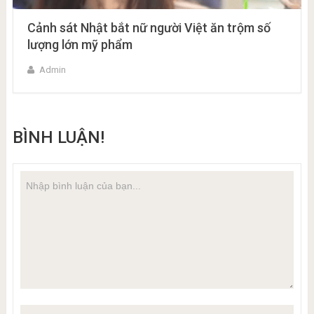
Cảnh sát Nhật bắt nữ người Việt ăn trộm số
lượng lớn mỹ phẩm
Admin
BÌNH LUẬN!