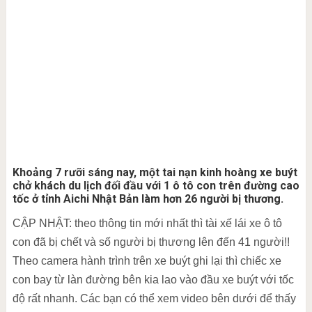
Khoảng 7 rưỡi sáng nay, một tai nạn kinh hoàng xe buýt
chở khách du lịch đối đầu với 1 ô tô con trên đường cao
tốc ở tỉnh Aichi Nhật Bản làm hơn 26 người bị thương.
CẬP NHẬT: theo thông tin mới nhất thì tài xế lái xe ô tô
con đã bị chết và số người bị thương lên đến 41 người!!
Theo camera hành trình trên xe buýt ghi lại thì chiếc xe
con bay từ làn đường bên kia lao vào đầu xe buýt với tốc
độ rất nhanh. Các bạn có thể xem video bên dưới để thấy