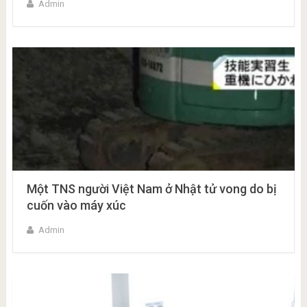
Admin
Một TNS người Việt Nam ở Nhật tử vong do bị
cuốn vào máy xúc
Admin