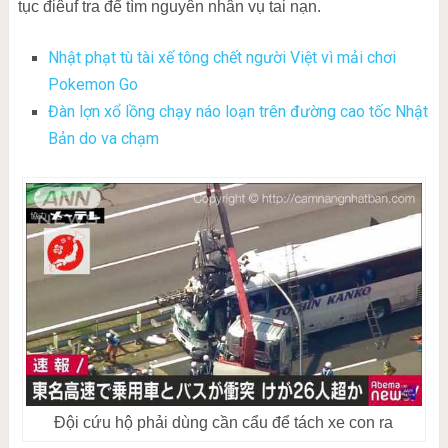
tục điêuf tra để tìm nguyên nhân vụ tai nạn.
Nhật phạt tù tài xế tông chết người Việt vì mải chơi
Pokemon Go
Đàn lợn xổ lồng chạy náo loạn trên đường cao tốc Nhật
Bản do va chạm
Đội cứu hộ phải dùng cần cẩu để tách xe con ra