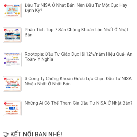
Đầu Tư NISA Ở Nhật Bản: Nên Đầu Tư Một Cục Hay
Định Kỳ?
Phân Tích Top 7 Sàn Chứng Khoán Lớn Nhất Ở Nhật
Bản
Rootopia: Đầu Tư Giáo Dục lãi 12%/năm Hiệu Quả- An
Toàn- Ý Nghĩa
3 Công Ty Chứng Khoán Được Lựa Chọn Đầu Tư NISA
Nhiều Nhất Ở Nhật Bản
Những Ai Có Thể Tham Gia Đầu Tư NISA Ở Nhật Bản?
🤝 KẾT NỐI BẠN NHÉ!