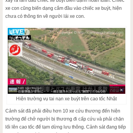
xảy ra làm đầu chiếc xe buýt biến dạnh hoàn toàn. Chiếc
xe con cũng biến dạng cắm đầu vào chiếc xe buýt, hiện
chưa có thông tin về người lái xe con.
Hiện trường vụ tai nạn xe buýt trên cao tốc Nhật
Cảnh sát đã phải điều hơn 10 xe cứu thương đến hiện
trường để chở người bị thương đi cấp cứu và phải chặn
lối lên cao tốc để tạm dừng lưu thông. Cảnh sát đang tiếp