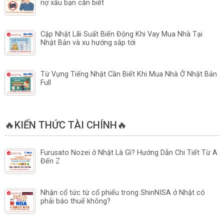
nợ xấu bạn cần biết
Cập Nhật Lãi Suất Biến Động Khi Vay Mua Nhà Tại
Nhật Bản và xu hướng sắp tới
Từ Vựng Tiếng Nhật Cần Biết Khi Mua Nhà Ở Nhật Bản
Full
🔥KIẾN THỨC TÀI CHÍNH🔥
Furusato Nozei ở Nhật Là Gì? Hướng Dẫn Chi Tiết Từ A
Đến Z
Nhận cổ tức từ cổ phiếu trong ShinNISA ở Nhật có
phải báo thuế không?