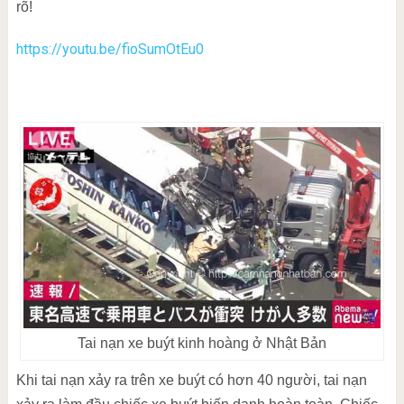
rõ!
https://youtu.be/fioSumOtEu0
Tai nạn xe buýt kinh hoàng ở Nhật Bản
Khi tai nạn xảy ra trên xe buýt có hơn 40 người, tai nạn