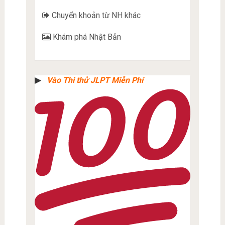
Chuyển khoản từ NH khác
Khám phá Nhật Bản
▶︎
Vào Thi thử JLPT Miễn Phí