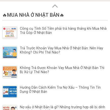
🔥MUA NHÀ Ở NHẬT BẢN🔥
Công cụ Tính Số Tiền phải trả hàng tháng khi Mua Nhà
Trả Góp Ở Nhật Bản
Trả Trước Khoản Vay Mua Nhà Ở Nhật Bản: Nên Hay
Không? Chi Phí Thế Nào?
Không Trả Được Khoản Vay Mua Nhà Ở Nhật Bản Thì
Bị Xử Lý Thế Nào?
Hướng Dẫn Cách Kiểm Tra Nợ Xấu – Thông Tin Tín
Dụng Ở Nhật Bản
Nợ xấu ở Nhật Bản là gì? Những trường hợp dễ bị dính