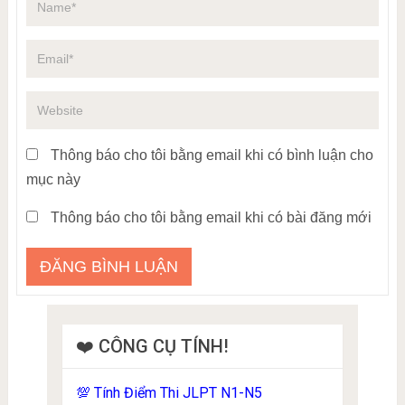
Thông báo cho tôi bằng email khi có bình luận cho
mục này
Thông báo cho tôi bằng email khi có bài đăng mới
❤️ CÔNG CỤ TÍNH!
Tính Điểm Thi JLPT N1-N5
💯