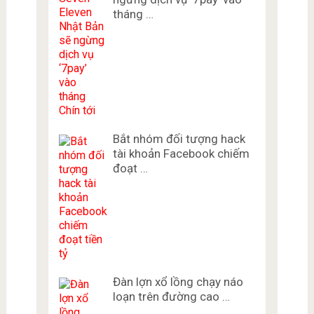
tháng …
Bắt nhóm đối tượng hack
tài khoản Facebook chiếm
đoạt …
Đàn lợn xổ lồng chạy náo
loạn trên đường cao …