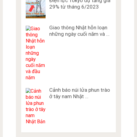
Điện lực Tokyo dự tăng giá
29% từ tháng 6/2023
Giao thông Nhật hỗn loạn
những ngày cuối năm và …
Cảnh báo núi lửa phun trào
ở tây nam Nhật …