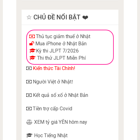
☆ CHỦ ĐỀ NỔI BẬT ❤️
Thủ tục giảm thuế ở Nhật
Mua iPhone ở Nhật Bản
Kỳ thi JLPT 7/2026
Thi thử JLPT Miễn Phí
Kiến thức Tài Chính!
Người Việt ở Nhật
!
Kết quả sổ xố ở Nhật Bản
Tiền trợ cấp Covid
XEM tỷ giá YÊN hôm nay
Học Tiếng Nhật