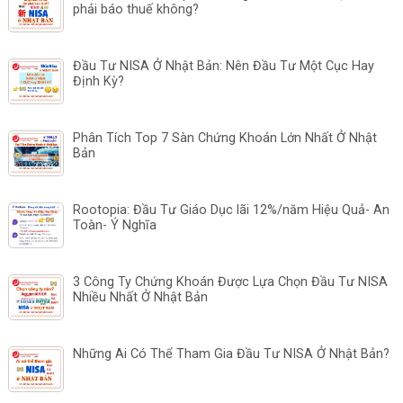
phải báo thuế không?
Đầu Tư NISA Ở Nhật Bản: Nên Đầu Tư Một Cục Hay
Định Kỳ?
Phân Tích Top 7 Sàn Chứng Khoán Lớn Nhất Ở Nhật
Bản
Rootopia: Đầu Tư Giáo Dục lãi 12%/năm Hiệu Quả- An
Toàn- Ý Nghĩa
3 Công Ty Chứng Khoán Được Lựa Chọn Đầu Tư NISA
Nhiều Nhất Ở Nhật Bản
Những Ai Có Thể Tham Gia Đầu Tư NISA Ở Nhật Bản?