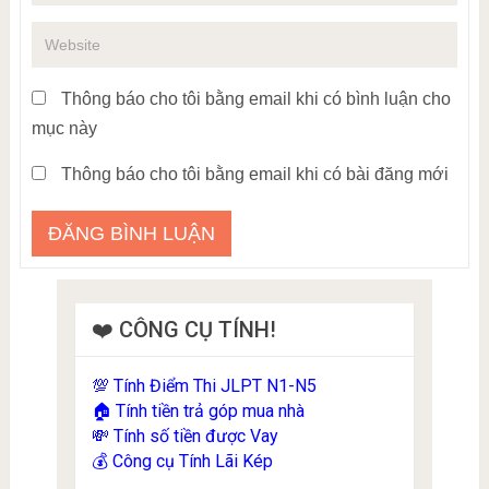
Thông báo cho tôi bằng email khi có bình luận cho
mục này
Thông báo cho tôi bằng email khi có bài đăng mới
❤️ CÔNG CỤ TÍNH!
Tính Điểm Thi JLPT N1-N5
💯
Tính tiền trả góp mua nhà
🏠
Tính số tiền được Vay
💸
Công cụ Tính Lãi Kép
💰