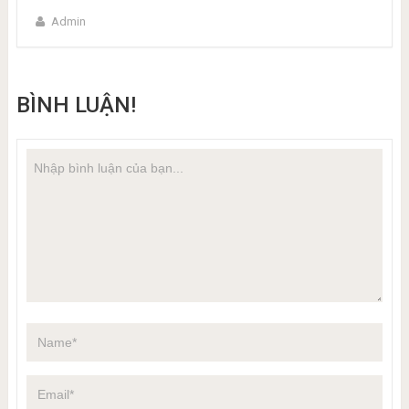
Admin
BÌNH LUẬN!