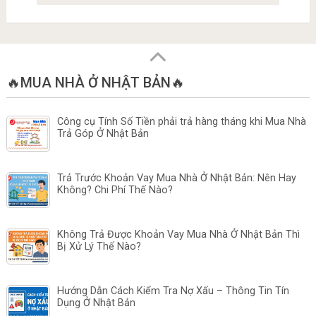
🔥MUA NHÀ Ở NHẬT BẢN🔥
Công cụ Tính Số Tiền phải trả hàng tháng khi Mua Nhà
Trả Góp Ở Nhật Bản
Trả Trước Khoản Vay Mua Nhà Ở Nhật Bản: Nên Hay
Không? Chi Phí Thế Nào?
Không Trả Được Khoản Vay Mua Nhà Ở Nhật Bản Thì
Bị Xử Lý Thế Nào?
Hướng Dẫn Cách Kiểm Tra Nợ Xấu – Thông Tin Tín
Dụng Ở Nhật Bản