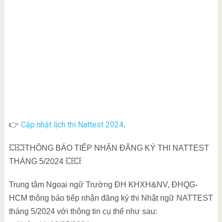
Cập nhật lịch thi Nattest 2024
👉
.
💥💥THÔNG BÁO TIẾP NHẬN ĐĂNG KÝ THI NATTEST
THÁNG 5/2024 💥💥
Trung tâm Ngoại ngữ Trường ĐH KHXH&NV, ĐHQG-
HCM thông báo tiếp nhận đăng ký thi Nhật ngữ NATTEST
tháng 5/2024 với thông tin cụ thể như sau: