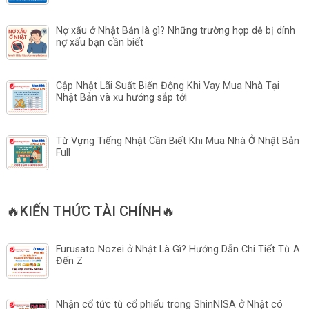
Nợ xấu ở Nhật Bản là gì? Những trường hợp dễ bị dính
nợ xấu bạn cần biết
Cập Nhật Lãi Suất Biến Động Khi Vay Mua Nhà Tại
Nhật Bản và xu hướng sắp tới
Từ Vựng Tiếng Nhật Cần Biết Khi Mua Nhà Ở Nhật Bản
Full
🔥KIẾN THỨC TÀI CHÍNH🔥
Furusato Nozei ở Nhật Là Gì? Hướng Dẫn Chi Tiết Từ A
Đến Z
Nhận cổ tức từ cổ phiếu trong ShinNISA ở Nhật có