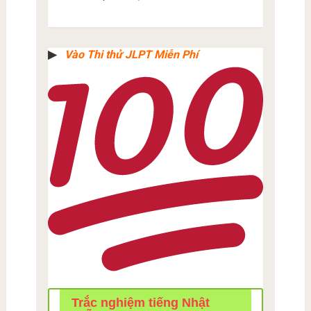
▶︎
Vào Thi thử JLPT Miễn Phí
Trắc nghiệm tiếng Nhật