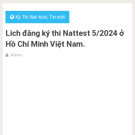
Kỳ Thi Nat-test
Tin mới
,
Lich đăng ký thi Nattest 5/2024 ở
Hồ Chí Minh Việt Nam.
Admin