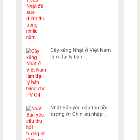
Cây xăng Nhật ở Việt Nam
làm đại lý bán …
Nhật Bản yêu cầu thu hồi
tương ớt Chin-su nhập …