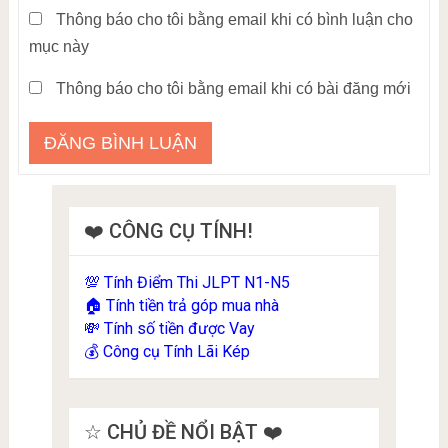
Thông báo cho tôi bằng email khi có bình luận cho
mục này
Thông báo cho tôi bằng email khi có bài đăng mới
❤️ CÔNG CỤ TÍNH!
Tính Điểm Thi JLPT N1-N5
💯
Tính tiền trả góp mua nhà
🏠
Tính số tiền được Vay
💸
Công cụ Tính Lãi Kép
💰
☆ CHỦ ĐỀ NỔI BẬT ❤️