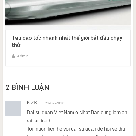
Tàu cao tốc nhanh nhất thế giới bắt đầu chạy
thử
Admin
2 BÌNH LUẬN
NZK
23-09-2020
Dai su quan Viet Nam o Nhat Ban cung lam an
rat tac trach.
Toi muon lien he voi dai su quan de hoi ve thu