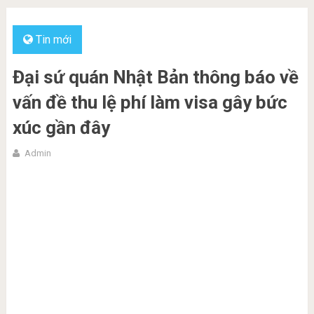
Tin mới
Đại sứ quán Nhật Bản thông báo về
vấn đề thu lệ phí làm visa gây bức
xúc gần đây
Admin