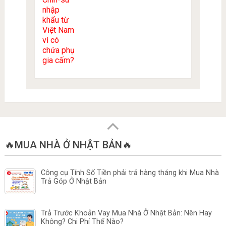
🔥MUA NHÀ Ở NHẬT BẢN🔥
Công cụ Tính Số Tiền phải trả hàng tháng khi Mua Nhà
Trả Góp Ở Nhật Bản
Trả Trước Khoản Vay Mua Nhà Ở Nhật Bản: Nên Hay
Không? Chi Phí Thế Nào?