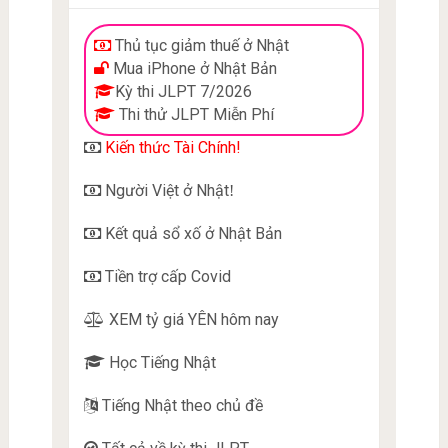
Thủ tục giảm thuế ở Nhật
Mua iPhone ở Nhật Bản
Kỳ thi JLPT 7/2026
Thi thử JLPT Miễn Phí
Kiến thức Tài Chính!
Người Việt ở Nhật
!
Kết quả sổ xố ở Nhật Bản
Tiền trợ cấp Covid
XEM tỷ giá YÊN hôm nay
Học Tiếng Nhật
Tiếng Nhật theo chủ đề