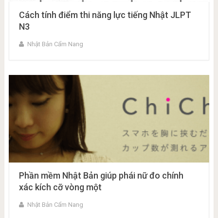
Cách tính điểm thi năng lực tiếng Nhật JLPT
N3
Nhật Bản Cẩm Nang
Phần mềm Nhật Bản giúp phái nữ đo chính
xác kích cỡ vòng một
Nhật Bản Cẩm Nang