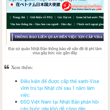
Đại sứ quán Nhật Bản thông báo về vấn đề lệ phí làm
visa gây bức xúc gần đây
Xem thêm:
Điều kiện để được cấp thẻ xanh-Visa
vĩnh trú tại Nhật chỉ sau 1 năm làm
việc
ĐSQ Việt Nam tại Nhật Bản phản hồi
cáo buộc gây khó dễ công dân