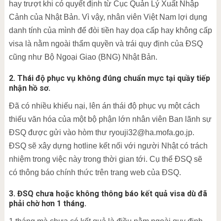
hay trượt khi có quyết định từ Cục Quản Lý Xuất Nhập
Cảnh của Nhật Bản. Vì vậy, nhân viên Việt Nam lợi dụng
danh tính của mình để đòi tiền hay dọa cấp hay không cấp
visa là nằm ngoài thẩm quyền và trái quy định của ĐSQ
cũng như Bộ Ngoại Giao (BNG) Nhật Bản.
2. Thái độ phục vụ không đúng chuẩn mực tại quầy tiếp
nhận hồ sơ.
Đã có nhiều khiếu nại, lên án thái độ phục vụ một cách
thiếu văn hóa của một bộ phận lớn nhân viên Ban lãnh sự
ĐSQ được gửi vào hòm thư ryouji32@ha.mofa.go.jp.
ĐSQ sẽ xây dựng hotline kết nối với người Nhật có trách
nhiệm trong việc này trong thời gian tới. Cụ thể ĐSQ sẽ
có thông báo chính thức trên trang web của ĐSQ.
3. ĐSQ chưa hoặc không thông báo kết quả visa dù đã
phải chờ hơn 1 tháng.