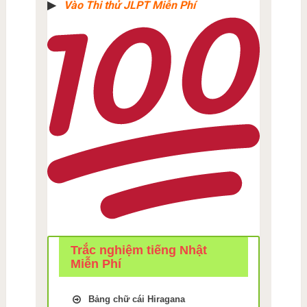
▶︎
Vào Thi thử JLPT Miễn Phí
Trắc nghiệm tiếng Nhật
Miễn Phí
Bảng chữ cái Hiragana