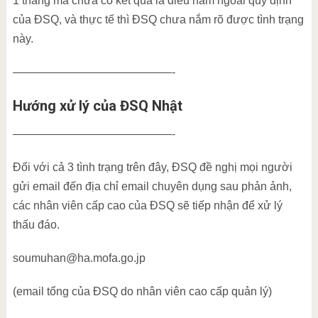
1 tháng mà chưa có kết quả là điều nằm ngoài quy định
của ĐSQ, và thực tế thì ĐSQ chưa nắm rõ được tình trạng
này.
——————————————-
Hướng xử lý của ĐSQ Nhật
——————————————-
Đối với cả 3 tình trạng trên đây, ĐSQ đề nghị mọi người
gửi email đến địa chỉ email chuyên dụng sau phản ảnh,
các nhân viên cấp cao của ĐSQ sẽ tiếp nhận để xử lý
thấu đáo.
soumuhan@ha.mofa.go.jp
(email tổng của ĐSQ do nhân viên cao cấp quản lý)