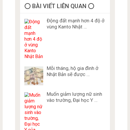
⭕️ BÀI VIẾT LIÊN QUAN ⭕️
Động đất mạnh hơn 4 độ ở
vùng Kanto Nhật …
Mỗi tháng, hộ gia đình ở
Nhật Bản sẽ được …
Muốn giảm lượng nữ sinh
vào trường, Đại học Y …