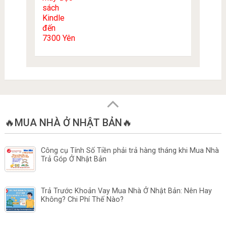
🔥MUA NHÀ Ở NHẬT BẢN🔥
Công cụ Tính Số Tiền phải trả hàng tháng khi Mua Nhà
Trả Góp Ở Nhật Bản
Trả Trước Khoản Vay Mua Nhà Ở Nhật Bản: Nên Hay
Không? Chi Phí Thế Nào?