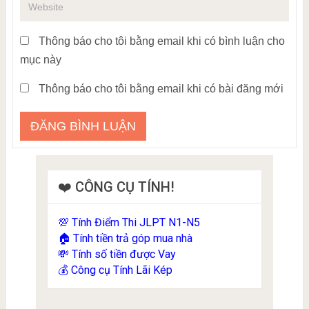
Thông báo cho tôi bằng email khi có bình luận cho
mục này
Thông báo cho tôi bằng email khi có bài đăng mới
❤️ CÔNG CỤ TÍNH!
Tính Điểm Thi JLPT N1-N5
💯
Tính tiền trả góp mua nhà
🏠
Tính số tiền được Vay
💸
Công cụ Tính Lãi Kép
💰