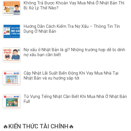
Không Trả Được Khoản Vay Mua Nhà Ở Nhật Bản Thì
Bị Xử Lý Thế Nào?
Hướng Dẫn Cách Kiểm Tra Nợ Xấu – Thông Tin Tín
Dụng Ở Nhật Bản
Nợ xấu ở Nhật Bản là gì? Những trường hợp dễ bị dính
nợ xấu bạn cần biết
Cập Nhật Lãi Suất Biến Động Khi Vay Mua Nhà Tại
Nhật Bản và xu hướng sắp tới
Từ Vựng Tiếng Nhật Cần Biết Khi Mua Nhà Ở Nhật Bản
Full
🔥KIẾN THỨC TÀI CHÍNH🔥