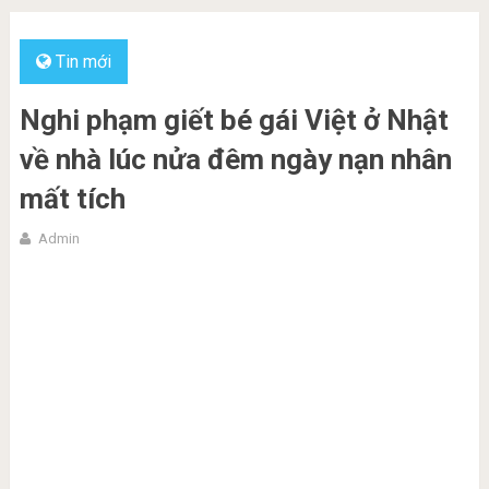
Tin mới
Nghi phạm giết bé gái Việt ở Nhật
về nhà lúc nửa đêm ngày nạn nhân
mất tích
Admin