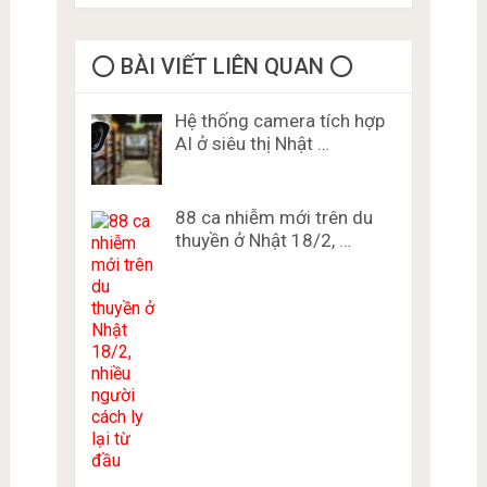
⭕️ BÀI VIẾT LIÊN QUAN ⭕️
Hệ thống camera tích hợp
AI ở siêu thị Nhật …
88 ca nhiễm mới trên du
thuyền ở Nhật 18/2, …