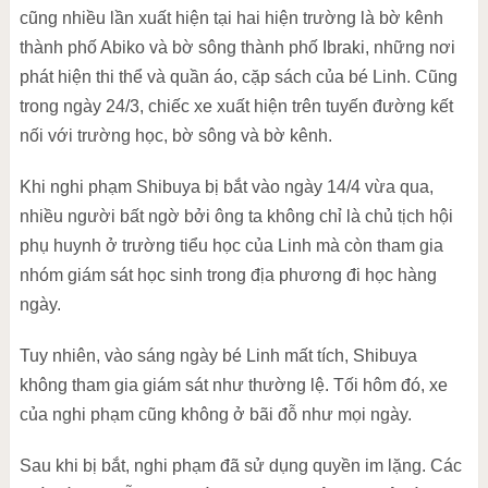
cũng nhiều lần xuất hiện tại hai hiện trường là bờ kênh
thành phố Abiko và bờ sông thành phố Ibraki, những nơi
phát hiện thi thể và quần áo, cặp sách của bé Linh. Cũng
trong ngày 24/3, chiếc xe xuất hiện trên tuyến đường kết
nối với trường học, bờ sông và bờ kênh.
Khi nghi phạm Shibuya bị bắt vào ngày 14/4 vừa qua,
nhiều người bất ngờ bởi ông ta không chỉ là chủ tịch hội
phụ huynh ở trường tiểu học của Linh mà còn tham gia
nhóm giám sát học sinh trong địa phương đi học hàng
ngày.
Tuy nhiên, vào sáng ngày bé Linh mất tích, Shibuya
không tham gia giám sát như thường lệ. Tối hôm đó, xe
của nghi phạm cũng không ở bãi đỗ như mọi ngày.
Sau khi bị bắt, nghi phạm đã sử dụng quyền im lặng. Các