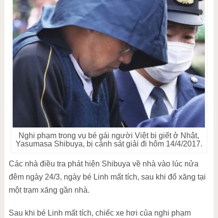
Nghi phạm trong vụ bé gái người Việt bị giết ở Nhật,
Yasumasa Shibuya, bị cảnh sát giải đi hôm 14/4/2017.
Các nhà điều tra phát hiện Shibuya về nhà vào lúc nửa
đêm ngày 24/3, ngày bé Linh mất tích, sau khi đổ xăng tại
một trạm xăng gần nhà.
Sau khi bé Linh mất tích, chiếc xe hơi của nghi phạm