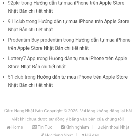
92pkr
trong
Hướng dẫn tự mua iPhone trên Apple Store
Nhật Bản chi tiết nhất
911club
trong
Hướng dẫn tự mua iPhone trên Apple Store
Nhật Bản chi tiết nhất
Prodentim Buy prodentim
trong
Hướng dẫn tự mua iPhone
trên Apple Store Nhật Bản chi tiết nhất
Lottery7 App
trong
Hướng dẫn tự mua iPhone trên Apple
Store Nhật Bản chi tiết nhất
51 club
trong
Hướng dẫn tự mua iPhone trên Apple Store
Nhật Bản chi tiết nhất
Cẩm Nang Nhật Bản
Copyright © 2026.
Vui lòng không đăng lại bài
viết khi chưa được sự đồng ý bằng văn bản của chúng tôi!
Home
Tin Tức
Kinh nghiệm
Điện thoại Nhật
Học tiếng Nhật
Hỏi đáp