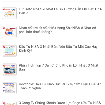
Furusato Nozei ở Nhật Là Gì? Hướng Dẫn Chi Tiết Từ A
Đến Z
Nhận cổ tức từ cổ phiếu trong ShinNISA ở Nhật có
phải báo thuế không?
Đầu Tư NISA Ở Nhật Bản: Nên Đầu Tư Một Cục Hay
Định Kỳ?
Phân Tích Top 7 Sàn Chứng Khoán Lớn Nhất Ở Nhật
Bản
Rootopia: Đầu Tư Giáo Dục lãi 12%/năm Hiệu Quả- An
Toàn- Ý Nghĩa
3 Công Ty Chứng Khoán Được Lựa Chọn Đầu Tư NISA