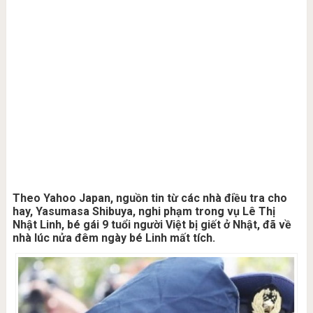
Theo Yahoo Japan, nguồn tin từ các nhà điều tra cho
hay, Yasumasa Shibuya, nghi phạm trong vụ Lê Thị
Nhật Linh, bé gái 9 tuổi người Việt bị giết ở Nhật, đã về
nhà lúc nửa đêm ngày bé Linh mất tích.