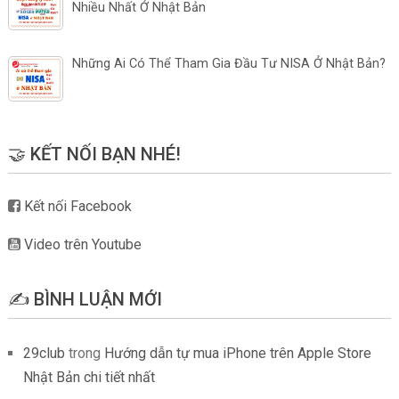
Nhiều Nhất Ở Nhật Bản
Những Ai Có Thể Tham Gia Đầu Tư NISA Ở Nhật Bản?
🤝 KẾT NỐI BẠN NHÉ!
Kết nối Facebook
Video trên Youtube
✍️ BÌNH LUẬN MỚI
29club
trong
Hướng dẫn tự mua iPhone trên Apple Store
Nhật Bản chi tiết nhất