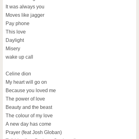
It was always you
Moves like jagger
Pay phone
This love
Daylight
Misery
wake up call
Celine dion
My heart will go on
Because you loved me
The power of love
Beauty and the beast
The colour of my love
A new day has come
Prayer (feat Josh Globan)