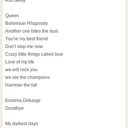
Run away
Queen
Bohemian Rhapsody
Another one bites the dust
You’re my best friend
Don’t stop me now
Crazy little things called love
Love of my life
we will rock you
we are the champions
Hammer the fall
Kristinia Debarge
Goodbye
My darkest days