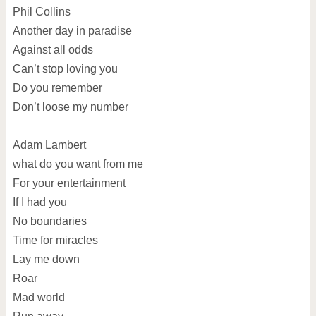
Phil Collins
Another day in paradise
Against all odds
Can’t stop loving you
Do you remember
Don’t loose my number
Adam Lambert
what do you want from me
For your entertainment
If I had you
No boundaries
Time for miracles
Lay me down
Roar
Mad world