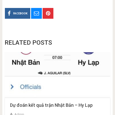
FACEBOOK
RELATED POSTS
Dự đoán kết quả trận Nhật Bản – Hy Lạp
Admin