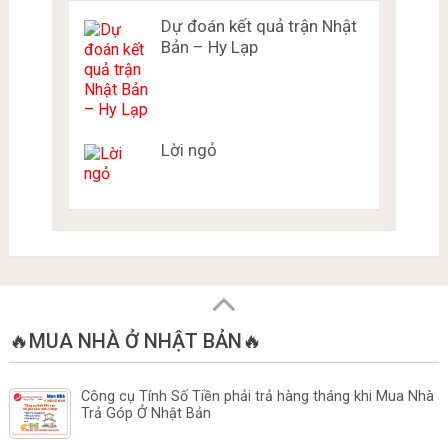
Dự đoán kết quả trận Nhật
Bản – Hy Lạp
Lời ngỏ
🔥MUA NHÀ Ở NHẬT BẢN🔥
Công cụ Tính Số Tiền phải trả hàng tháng khi Mua Nhà
Trả Góp Ở Nhật Bản