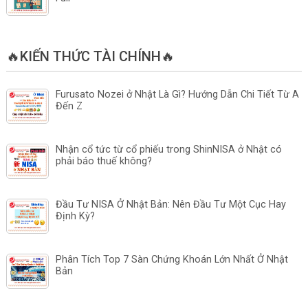
🔥KIẾN THỨC TÀI CHÍNH🔥
Furusato Nozei ở Nhật Là Gì? Hướng Dẫn Chi Tiết Từ A
Đến Z
Nhận cổ tức từ cổ phiếu trong ShinNISA ở Nhật có
phải báo thuế không?
Đầu Tư NISA Ở Nhật Bản: Nên Đầu Tư Một Cục Hay
Định Kỳ?
Phân Tích Top 7 Sàn Chứng Khoán Lớn Nhất Ở Nhật
Bản