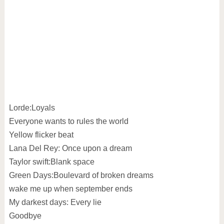
Lorde:Loyals
Everyone wants to rules the world
Yellow flicker beat
Lana Del Rey: Once upon a dream
Taylor swift:Blank space
Green Days:Boulevard of broken dreams
wake me up when september ends
My darkest days: Every lie
Goodbye