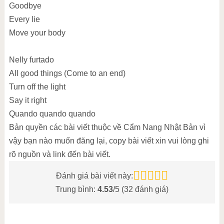
Goodbye
Every lie
Move your body
Nelly furtado
All good things (Come to an end)
Turn off the light
Say it right
Quando quando quando
Bản quyền các bài viết thuộc về Cẩm Nang Nhật Bản vì
vậy bạn nào muốn đăng lại, copy bài viết xin vui lòng ghi
rõ nguồn và link đến bài viết.
Đánh giá bài viết này:
Trung bình:
4.53
/5 (
32
đánh giá)