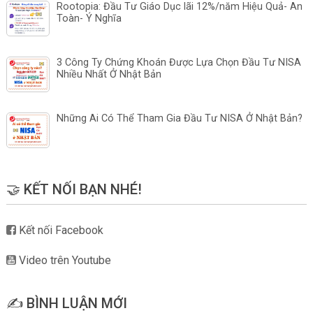
Rootopia: Đầu Tư Giáo Dục lãi 12%/năm Hiệu Quả- An
Toàn- Ý Nghĩa
3 Công Ty Chứng Khoán Được Lựa Chọn Đầu Tư NISA
Nhiều Nhất Ở Nhật Bản
Những Ai Có Thể Tham Gia Đầu Tư NISA Ở Nhật Bản?
🤝 KẾT NỐI BẠN NHÉ!
Kết nối Facebook
Video trên Youtube
✍️ BÌNH LUẬN MỚI