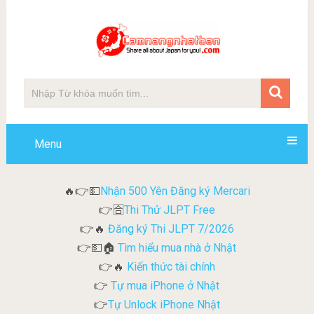
Menu
Nhận 500 Yên Đăng ký Mercari
🔥👉💵
Thi Thử JLPT Free
👉🈴
Đăng ký Thi JLPT 7/2026
👉🔥
Tìm hiểu mua nhà ở Nhật
👉💵🏠
Kiến thức tài chính
👉🔥
Tự mua iPhone ở Nhật
👉
Tự Unlock iPhone Nhật
👉