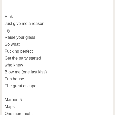
P!nk
Just give me a reason
Try
Raise your glass
So what
Fucking perfect
Get the party started
who knew
Blow me (one last kiss)
Fun house
The great escape
Maroon 5
Maps
One more night