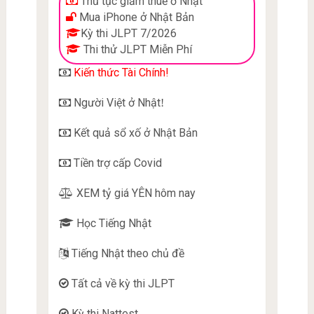
Thủ tục giảm thuế ở Nhật
Mua iPhone ở Nhật Bản
Kỳ thi JLPT 7/2026
Thi thử JLPT Miễn Phí
Kiến thức Tài Chính!
Người Việt ở Nhật
!
Kết quả sổ xố ở Nhật Bản
Tiền trợ cấp Covid
XEM tỷ giá YÊN hôm nay
Học Tiếng Nhật
Tiếng Nhật theo chủ đề
Tất cả về kỳ thi JLPT
Kỳ thi Nattest