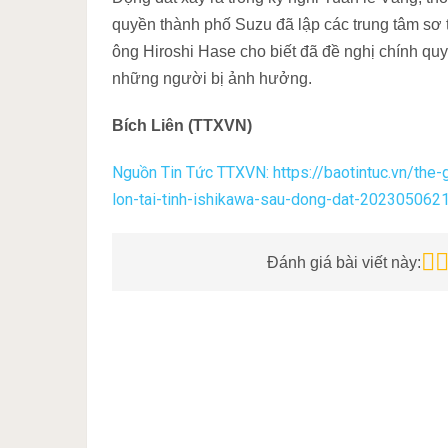
quyền thành phố Suzu đã lập các trung tâm sơ t
ông Hiroshi Hase cho biết đã đề nghị chính qu
những người bị ảnh hưởng.
Bích Liên (TTXVN)
Nguồn Tin Tức TTXVN: https://baotintuc.vn/the
lon-tai-tinh-ishikawa-sau-dong-dat-20230506
Đánh giá bài viết này: