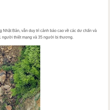
g Nhật Bản, vẫn duy trì cảnh báo cao về các dư chấn và
1 người thiệt mạng và 35 người bị thương.