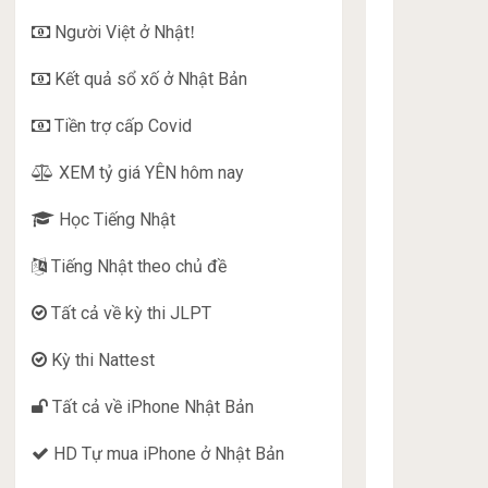
Người Việt ở Nhật
!
Kết quả sổ xố ở Nhật Bản
Tiền trợ cấp Covid
XEM tỷ giá YÊN hôm nay
Học Tiếng Nhật
Tiếng Nhật theo chủ đề
Tất cả về kỳ thi JLPT
Kỳ thi Nattest
Tất cả về iPhone Nhật Bản
HD Tự mua iPhone ở Nhật Bản