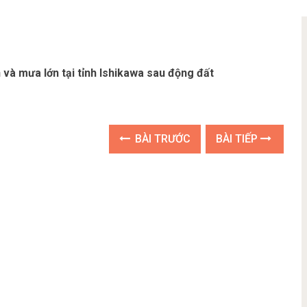
và mưa lớn tại tỉnh Ishikawa sau động đất
BÀI TRƯỚC
BÀI TIẾP