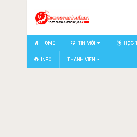
HOME
TIN MỚI
HỌC 
INFO
THÀNH VIÊN