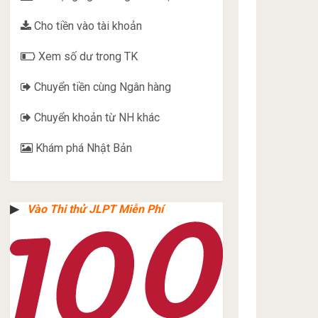
Cho tiền vào tài khoản
Xem số dư trong TK
Chuyển tiền cùng Ngân hàng
Chuyển khoản từ NH khác
Khám phá Nhật Bản
▶︎
Vào Thi thử JLPT Miễn Phí