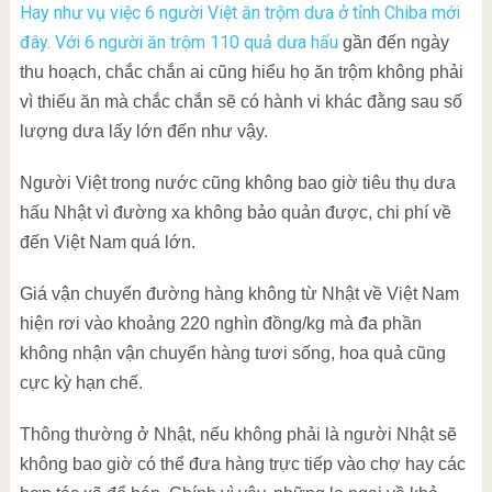
Hay như vụ việc 6 người Việt ăn trộm dưa ở tỉnh Chiba mới
đây. Với 6 người ăn trộm 110 quả dưa hấu
gần đến ngày
thu hoạch, chắc chắn ai cũng hiểu họ ăn trộm không phải
vì thiếu ăn mà chắc chắn sẽ có hành vi khác đằng sau số
lượng dưa lấy lớn đến như vậy.
Người Việt trong nước cũng không bao giờ tiêu thụ dưa
hấu Nhật vì đường xa không bảo quản được, chi phí về
đến Việt Nam quá lớn.
Giá vận chuyển đường hàng không từ Nhật về Việt Nam
hiện rơi vào khoảng 220 nghìn đồng/kg mà đa phần
không nhận vận chuyển hàng tươi sống, hoa quả cũng
cực kỳ hạn chế.
Thông thường ở Nhật, nếu không phải là người Nhật sẽ
không bao giờ có thể đưa hàng trực tiếp vào chợ hay các