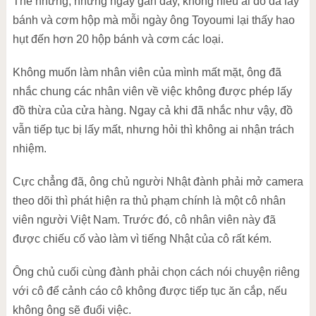
Thế nhưng, những ngày gần đây, không hiểu ai đó đã lấy
bánh và cơm hộp mà mỗi ngày ông Toyoumi lại thấy hao
hụt đến hơn 20 hộp bánh và cơm các loại.
Không muốn làm nhân viên của mình mất mặt, ông đã
nhắc chung các nhân viên về việc không được phép lấy
đồ thừa của cửa hàng. Ngay cả khi đã nhắc như vậy, đồ
vẫn tiếp tục bị lấy mất, nhưng hỏi thì không ai nhận trách
nhiệm.
Cực chẳng đã, ông chủ người Nhật đành phải mở camera
theo dõi thì phát hiện ra thủ phạm chính là một cô nhân
viên người Việt Nam. Trước đó, cô nhân viên này đã
được chiếu cố vào làm vì tiếng Nhật của cô rất kém.
Ông chủ cuối cùng đành phải chọn cách nói chuyện riêng
với cô để cảnh cáo cô không được tiếp tục ăn cắp, nếu
không ông sẽ đuổi việc.