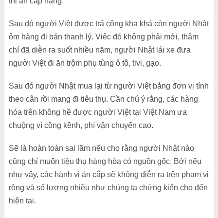
thị ăn cắp hàng.
Sau đó người Việt được trả công kha khá còn người Nhật
ôm hàng đi bán thanh lý. Việc đó không phải mới, thậm
chí đã diễn ra suốt nhiều năm, người Nhật lái xe đưa
người Việt đi ăn trộm phụ tùng ô tô, tivi, gạo.
Sau đó người Nhật mua lại từ người Việt bằng đơn vị tính
theo cân rồi mang đi tiêu thụ. Cần chú ý rằng, các hàng
hóa trên không hề được người Việt tại Việt Nam ưa
chuộng vì cồng kềnh, phí vận chuyển cao.
Sẽ là hoàn toàn sai lầm nếu cho rằng người Nhật nào
cũng chỉ muốn tiêu thụ hàng hóa có nguồn gốc. Bởi nếu
như vậy, các hành vi ăn cắp sẽ không diễn ra trên phạm vi
rộng và số lượng nhiều như chúng ta chứng kiến cho đến
hiện tại.