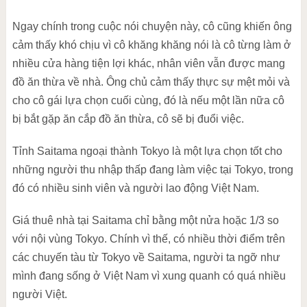
Ngay chính trong cuộc nói chuyện này, cô cũng khiến ông
cảm thấy khó chịu vì cô khăng khăng nói là cô từng làm ở
nhiều cửa hàng tiện lợi khác, nhân viên vẫn được mang
đồ ăn thừa về nhà. Ông chủ cảm thấy thực sự mệt mỏi và
cho cô gái lựa chọn cuối cùng, đó là nếu một lần nữa cô
bị bắt gặp ăn cắp đồ ăn thừa, cô sẽ bị đuổi việc.
Tỉnh Saitama ngoại thành Tokyo là một lựa chọn tốt cho
những người thu nhập thấp đang làm việc tại Tokyo, trong
đó có nhiều sinh viên và người lao động Việt Nam.
Giá thuê nhà tại Saitama chỉ bằng một nửa hoặc 1/3 so
với nội vùng Tokyo. Chính vì thế, có nhiều thời điểm trên
các chuyến tàu từ Tokyo về Saitama, người ta ngỡ như
mình đang sống ở Việt Nam vì xung quanh có quá nhiều
người Việt.