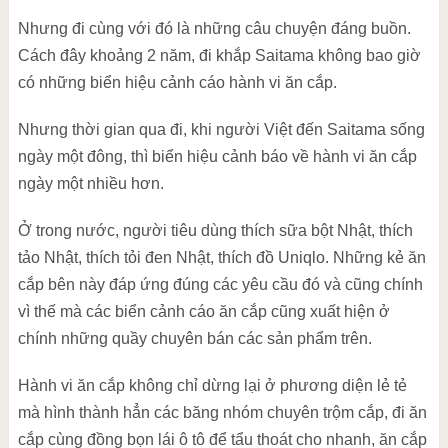
Nhưng đi cùng với đó là những câu chuyện đáng buồn.
Cách đây khoảng 2 năm, đi khắp Saitama không bao giờ
có những biển hiệu cảnh cáo hành vi ăn cắp.
Nhưng thời gian qua đi, khi người Việt đến Saitama sống
ngày một đông, thì biển hiệu cảnh báo về hành vi ăn cắp
ngày một nhiều hơn.
Ở trong nước, người tiêu dùng thích sữa bột Nhật, thích
tảo Nhật, thích tỏi đen Nhật, thích đồ Uniqlo. Những kẻ ăn
cắp bên này đáp ứng đúng các yêu cầu đó và cũng chính
vì thế mà các biển cảnh cáo ăn cắp cũng xuất hiện ở
chính những quầy chuyên bán các sản phẩm trên.
Hành vi ăn cắp không chỉ dừng lại ở phương diện lẻ tẻ
mà hình thành hẳn các băng nhóm chuyên trộm cắp, đi ăn
cắp cùng đồng bọn lái ô tô để tẩu thoát cho nhanh, ăn cắp