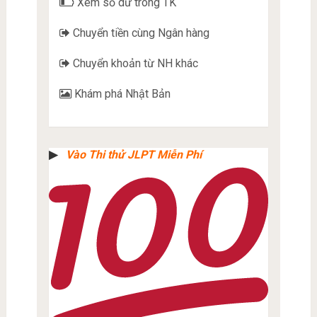
Xem số dư trong TK
Chuyển tiền cùng Ngân hàng
Chuyển khoản từ NH khác
Khám phá Nhật Bản
▶︎
Vào Thi thử JLPT Miễn Phí