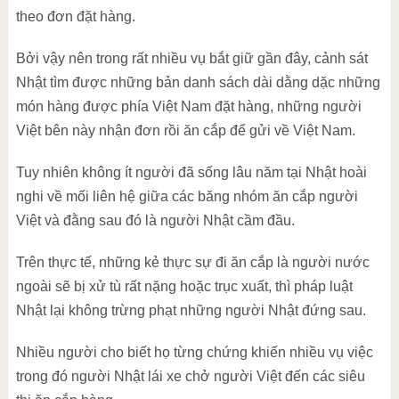
theo đơn đặt hàng.
Bởi vậy nên trong rất nhiều vụ bắt giữ gần đây, cảnh sát
Nhật tìm được những bản danh sách dài dằng dặc những
món hàng được phía Việt Nam đặt hàng, những người
Việt bên này nhận đơn rồi ăn cắp để gửi về Việt Nam.
Tuy nhiên không ít người đã sống lâu năm tại Nhật hoài
nghi về mối liên hệ giữa các băng nhóm ăn cắp người
Việt và đằng sau đó là người Nhật cầm đầu.
Trên thực tế, những kẻ thực sự đi ăn cắp là người nước
ngoài sẽ bị xử tù rất nặng hoặc trục xuất, thì pháp luật
Nhật lại không trừng phạt những người Nhật đứng sau.
Nhiều người cho biết họ từng chứng khiến nhiều vụ việc
trong đó người Nhật lái xe chở người Việt đến các siêu