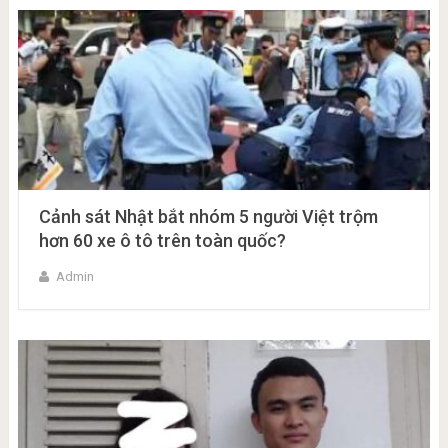
Cảnh sát Nhật bắt nhóm 5 người Việt trộm
hơn 60 xe ô tô trên toàn quốc?
Admin