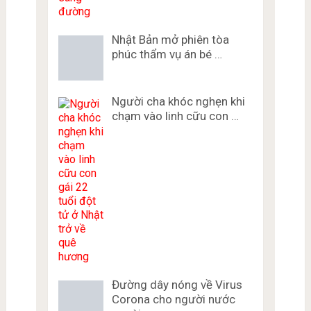
Nhật Bản mở phiên tòa
phúc thẩm vụ án bé …
Người cha khóc nghẹn khi
chạm vào linh cữu con …