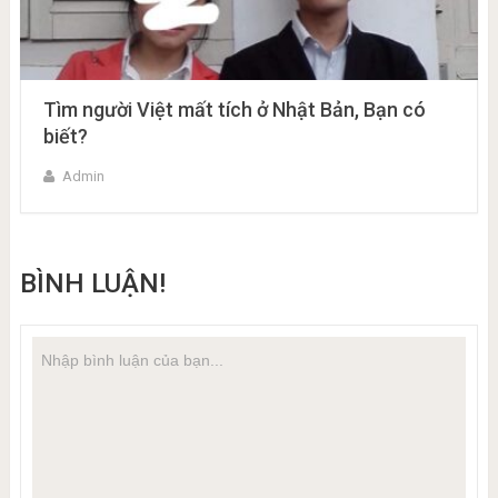
Tìm người Việt mất tích ở Nhật Bản, Bạn có
biết?
Admin
BÌNH LUẬN!