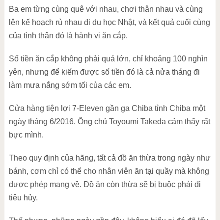
Ba em từng cùng quê với nhau, chơi thân nhau và cùng
lên kế hoạch rủ nhau đi du học Nhật, và kết quả cuối cùng
của tình thân đó là hành vi ăn cắp.
Số tiền ăn cắp không phải quá lớn, chỉ khoảng 100 nghìn
yên, nhưng để kiếm được số tiền đó là cả nửa tháng đi
làm mưa nắng sớm tối của các em.
Cửa hàng tiện lợi 7-Eleven gần ga Chiba tỉnh Chiba một
ngày tháng 6/2016. Ông chủ Toyoumi Takeda cảm thấy rất
bực mình.
Theo quy định của hãng, tất cả đồ ăn thừa trong ngày như
bánh, cơm chỉ có thể cho nhân viên ăn tại quầy mà không
được phép mang về. Đồ ăn còn thừa sẽ bị buộc phải đi
tiêu hủy.