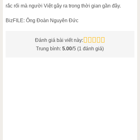
rắc rối mà người Việt gây ra trong thời gian gần đây.
BizFILE: Ông Đoàn Nguyên Đức
Đánh giá bài viết này:
Trung bình:
5.00
/5 (
1
đánh giá)