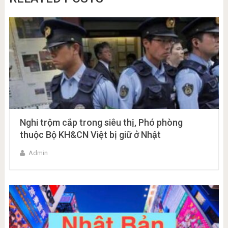
Nghi trộm cắp trong siêu thị, Phó phòng
thuộc Bộ KH&CN Việt bị giữ ở Nhật
Admin