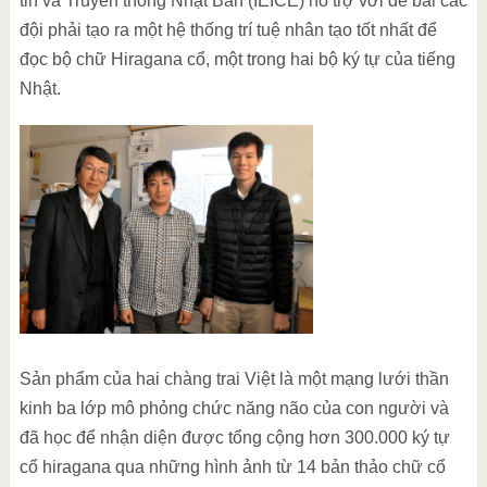
tin và Truyền thông Nhật Bản (IEICE) hỗ trợ với đề bài các
đội phải tạo ra một hệ thống trí tuệ nhân tạo tốt nhất để
đọc bộ chữ Hiragana cổ, một trong hai bộ ký tự của tiếng
Nhật.
Sản phẩm của hai chàng trai Việt là một mạng lưới thần
kinh ba lớp mô phỏng chức năng não của con người và
đã học để nhận diện được tổng cộng hơn 300.000 ký tự
cổ hiragana qua những hình ảnh từ 14 bản thảo chữ cổ