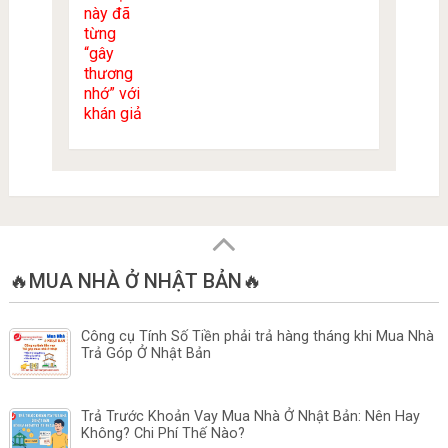
🔥MUA NHÀ Ở NHẬT BẢN🔥
Công cụ Tính Số Tiền phải trả hàng tháng khi Mua Nhà
Trả Góp Ở Nhật Bản
Trả Trước Khoản Vay Mua Nhà Ở Nhật Bản: Nên Hay
Không? Chi Phí Thế Nào?