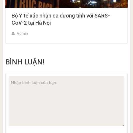
Bộ Y tế xác nhận ca dương tính với SARS-
CoV-2 tại Hà Nội
Admin
BÌNH LUẬN!