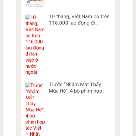
10 tháng, Việt Nam có trên
116.000 lao động đi …
Trước “Nhắm Mắt Thấy
Mùa Hè”, 4 bộ phim hợp …