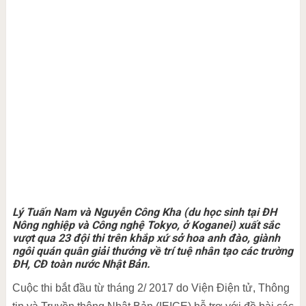
Lý Tuấn Nam và Nguyễn Công Kha (du học sinh tại ĐH
Nông nghiệp và Công nghệ Tokyo, ở Koganei) xuất sắc
vượt qua 23 đội thi trên khắp xứ sở hoa anh đào, giành
ngôi quán quân giải thưởng về trí tuệ nhân tạo các trường
ĐH, CĐ toàn nước Nhật Bản.
Cuộc thi bắt đầu từ tháng 2/ 2017 do Viện Điện tử, Thông