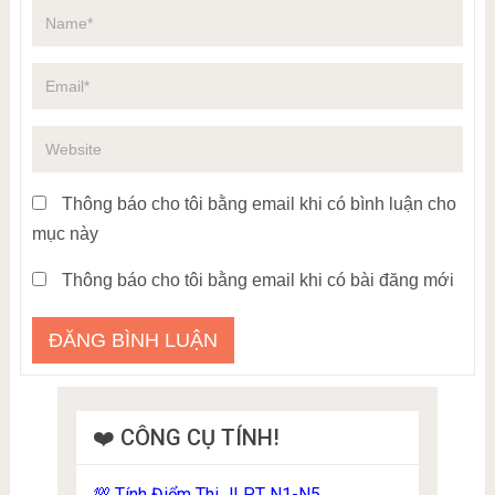
Thông báo cho tôi bằng email khi có bình luận cho
mục này
Thông báo cho tôi bằng email khi có bài đăng mới
❤️ CÔNG CỤ TÍNH!
Tính Điểm Thi JLPT N1-N5
💯