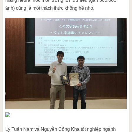
mạng neural học một lượng lớn dữ liệu (gần 300.000
ảnh) cũng là một thách thức không hề nhỏ.
Lý Tuấn Nam và Nguyễn Công Kha tốt nghiệp ngành