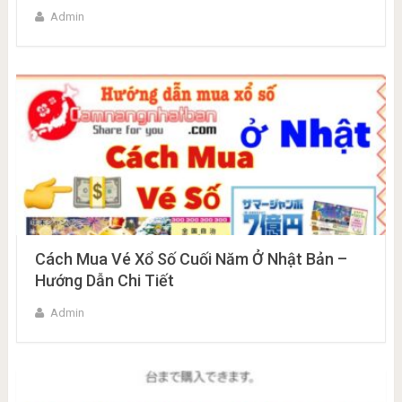
Admin
Cách Mua Vé Xổ Số Cuối Năm Ở Nhật Bản –
Hướng Dẫn Chi Tiết
Admin