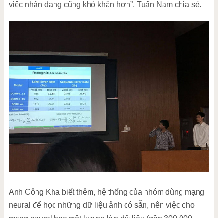
việc nhận dạng cũng khó khăn hơn”, Tuấn Nam chia sẻ.
Anh Công Kha biết thêm, hệ thống của nhóm dùng mạng
neural để học những dữ liệu ảnh có sẵn, nên việc cho