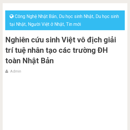
Công Nghệ Nhật Bản
Du học sinh Nhật
Du học sinh
,
,
tại Nhật
Người Việt ở Nhật
Tin mới
,
,
Nghiên cứu sinh Việt vô địch giải
trí tuệ nhân tạo các trường ĐH
toàn Nhật Bản
Admin