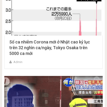
Số ca nhiễm Corona mới ở Nhật cao kỷ lục
trên 32 nghìn ca/ngày, Tokyo Osaka trên
5000 ca mới
Admin