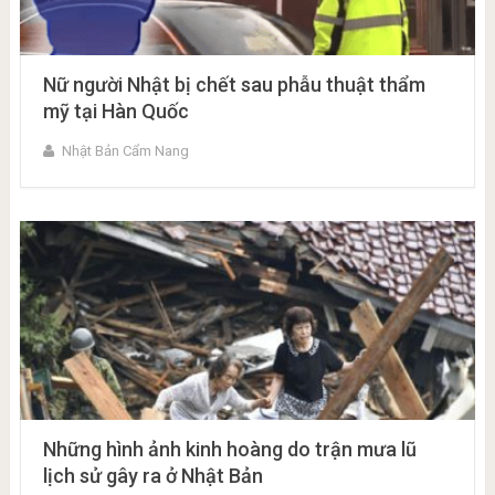
Nữ người Nhật bị chết sau phẫu thuật thẩm
mỹ tại Hàn Quốc
Nhật Bản Cẩm Nang
Những hình ảnh kinh hoàng do trận mưa lũ
lịch sử gây ra ở Nhật Bản