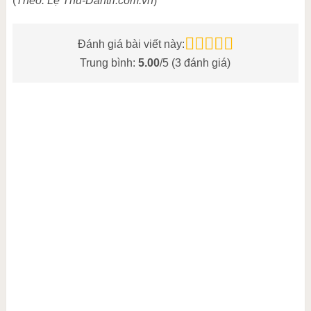
(
Theo: Lệ Thu-Dantri.com.vn
)
Đánh giá bài viết này:
Trung bình:
5.00
/5 (
3
đánh giá)