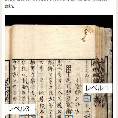
thận.