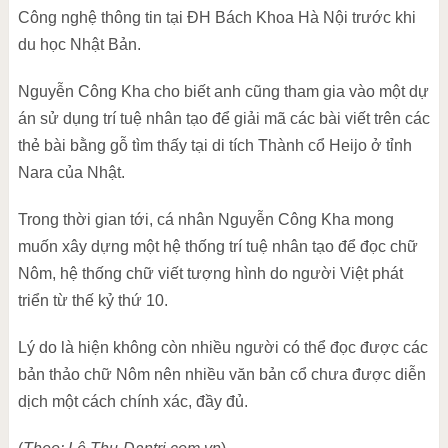
Công nghệ thông tin tại ĐH Bách Khoa Hà Nội trước khi
du học Nhật Bản.
Nguyễn Công Kha cho biết anh cũng tham gia vào một dự
án sử dụng trí tuệ nhân tạo để giải mã các bài viết trên các
thẻ bài bằng gỗ tìm thấy tại di tích Thành cổ Heijo ở tỉnh
Nara của Nhật.
Trong thời gian tới, cá nhân Nguyễn Công Kha mong
muốn xây dựng một hệ thống trí tuệ nhân tạo để đọc chữ
Nôm, hệ thống chữ viết tượng hình do người Việt phát
triển từ thế kỷ thứ 10.
Lý do là hiện không còn nhiều người có thể đọc được các
bản thảo chữ Nôm nên nhiều văn bản cổ chưa được diễn
dịch một cách chính xác, đầy đủ.