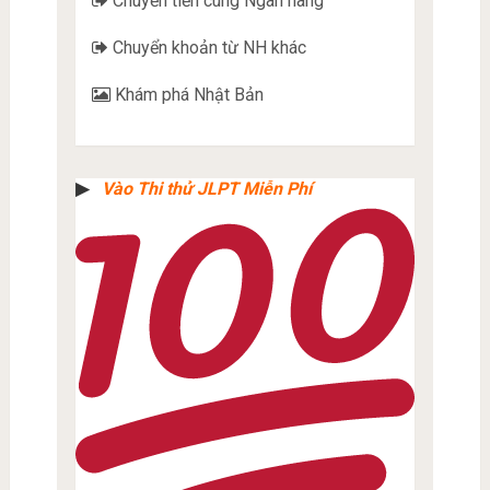
Chuyển tiền cùng Ngân hàng
Chuyển khoản từ NH khác
Khám phá Nhật Bản
▶︎
Vào Thi thử JLPT Miễn Phí