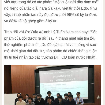
viết tay, trong đó có tác phẩm “Một cuộc đời đầy đam mê”
nổi tiếng của tác giả Ihara Saikaku viết từ thời Edo. Như
vậy, trí tuệ nhân tạo này đọc được tới 96% số ký tự đơn,
và 88% số bộ ghép gồm 3 ký tự.
Trao đổi với
PV Dân trí
, anh Lý Tuấn Nam cho hay: “Sản
phẩm của đội được ra đời sau 4 tháng miệt mài tìm tòi,
thử nghiệm phát triển. Do đó, cả hai rất vui mừng vì sau
một thời gian dài đầu tư, sản phẩm đã chiến thắng cuộc
thi trí tuệ nhân tạo các trường ĐH, CĐ toàn nước Nhật”.