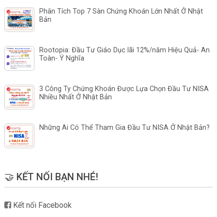
Phân Tích Top 7 Sàn Chứng Khoán Lớn Nhất Ở Nhật
Bản
Rootopia: Đầu Tư Giáo Dục lãi 12%/năm Hiệu Quả- An
Toàn- Ý Nghĩa
3 Công Ty Chứng Khoán Được Lựa Chọn Đầu Tư NISA
Nhiều Nhất Ở Nhật Bản
Những Ai Có Thể Tham Gia Đầu Tư NISA Ở Nhật Bản?
🤝 KẾT NỐI BẠN NHÉ!
Kết nối Facebook