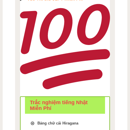
Trắc nghiệm tiếng Nhật
Miễn Phí
Bảng chữ cái Hiragana