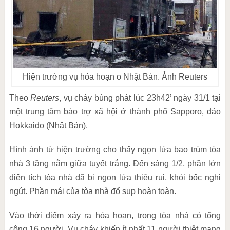
Hiện trường vụ hỏa hoạn o Nhật Bản. Ảnh Reuters
Theo
Reuters
, vụ cháy bùng phát lúc 23h42’ ngày 31/1 tại
một trung tâm bảo trợ xã hội ở thành phố Sapporo, đảo
Hokkaido (Nhật Bản).
Hình ảnh từ hiện trường cho thấy ngọn lửa bao trùm tòa
nhà 3 tầng nằm giữa tuyết trắng. Đến sáng 1/2, phần lớn
diện tích tòa nhà đã bị ngọn lửa thiêu rụi, khói bốc nghi
ngút. Phần mái của tòa nhà đổ sụp hoàn toàn.
Vào thời điểm xảy ra hỏa hoạn, trong tòa nhà có tổng
cộng 16 người. Vụ cháy khiến ít nhất 11 người thiệt mạng