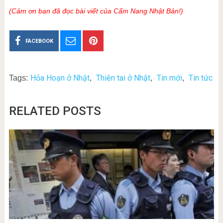
(Cảm ơn bạn đã đọc bài viết của Cẩm Nang Nhật Bản!)
FACEBOOK
Hỏa Hoạn ở Nhật
Thiên tai ở Nhật
Tin mới
Tin tức
Tags:
,
,
,
RELATED POSTS