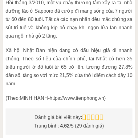
Hồi tháng 3/2010, một vụ cháy thương tâm xảy ra tại nhà
dưỡng lão ở Sapporo đã cướp đi mạng sống của 7 người
từ 60 đến 80 tuổi. Tất cả các nạn nhân đều mắc chứng sa
sút trí tuệ và không kịp bỏ chạy khi ngọn lửa lan nhanh
qua ngôi nhà gỗ 2 tầng.
Xã hội Nhật Bản hiện đang có dấu hiệu già đi nhanh
chóng. Theo số liệu của chính phủ, tại Nhật có hơn 35
triệu người ở độ tuổi từ 65 trở lên, tương đương 27,8%
dân số, tăng so với mức 21,5% của thời điểm cách đây 10
năm.
(Theo:MINH HẠNH-https://www.tienphong.vn)
Đánh giá bài viết này:
Trung bình:
4.62
/5 (
29
đánh giá)