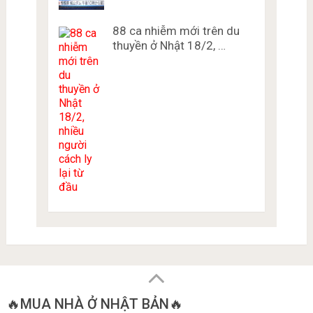
88 ca nhiễm mới trên du
thuyền ở Nhật 18/2, …
🔥MUA NHÀ Ở NHẬT BẢN🔥