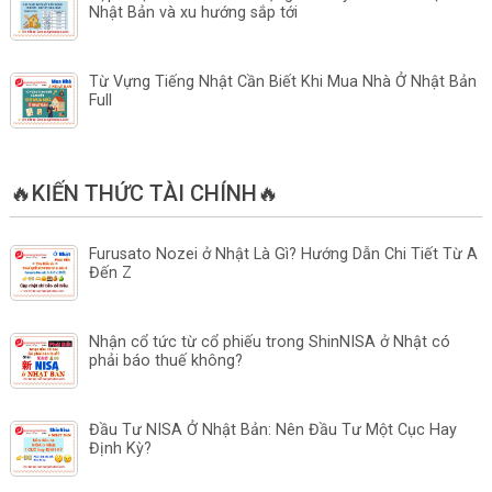
Nhật Bản và xu hướng sắp tới
Từ Vựng Tiếng Nhật Cần Biết Khi Mua Nhà Ở Nhật Bản
Full
🔥KIẾN THỨC TÀI CHÍNH🔥
Furusato Nozei ở Nhật Là Gì? Hướng Dẫn Chi Tiết Từ A
Đến Z
Nhận cổ tức từ cổ phiếu trong ShinNISA ở Nhật có
phải báo thuế không?
Đầu Tư NISA Ở Nhật Bản: Nên Đầu Tư Một Cục Hay
Định Kỳ?