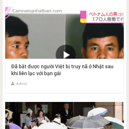
Đã bắt được người Việt bị truy nã ở Nhật sau
khi liên lạc với bạn gái
Admin