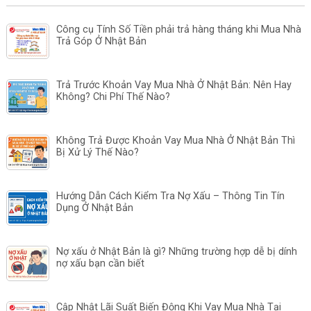
Công cụ Tính Số Tiền phải trả hàng tháng khi Mua Nhà
Trả Góp Ở Nhật Bản
Trả Trước Khoản Vay Mua Nhà Ở Nhật Bản: Nên Hay
Không? Chi Phí Thế Nào?
Không Trả Được Khoản Vay Mua Nhà Ở Nhật Bản Thì
Bị Xử Lý Thế Nào?
Hướng Dẫn Cách Kiểm Tra Nợ Xấu – Thông Tin Tín
Dụng Ở Nhật Bản
Nợ xấu ở Nhật Bản là gì? Những trường hợp dễ bị dính
nợ xấu bạn cần biết
Cập Nhật Lãi Suất Biến Động Khi Vay Mua Nhà Tại