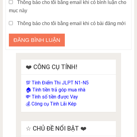
Thông báo cho tôi bằng email khi có bình luận cho
mục này
Thông báo cho tôi bằng email khi có bài đăng mới
❤️ CÔNG CỤ TÍNH!
Tính Điểm Thi JLPT N1-N5
💯
Tính tiền trả góp mua nhà
🏠
Tính số tiền được Vay
💸
Công cụ Tính Lãi Kép
💰
☆ CHỦ ĐỀ NỔI BẬT ❤️