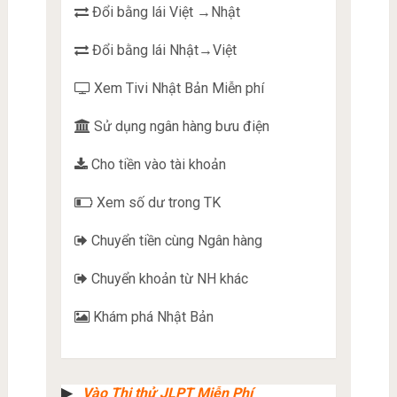
Đổi bằng lái Việt →Nhật
Đổi bằng lái Nhật→Việt
Xem Tivi Nhật Bản Miễn phí
Sử dụng ngân hàng bưu điện
Cho tiền vào tài khoản
Xem số dư trong TK
Chuyển tiền cùng Ngân hàng
Chuyển khoản từ NH khác
Khám phá Nhật Bản
▶︎
Vào Thi thử JLPT Miễn Phí