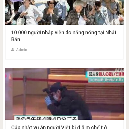
10.000 người nhập viện do nắng nóng tại Nhật
Bản
Admin
Cập nhật vụ án người Việt bị đ.â.m chế.t ở