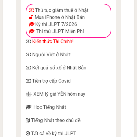
Thủ tục giảm thuế ở Nhật
Mua iPhone ở Nhật Bản
Kỳ thi JLPT 7/2026
Thi thử JLPT Miễn Phí
Kiến thức Tài Chính!
Người Việt ở Nhật
!
Kết quả sổ xố ở Nhật Bản
Tiền trợ cấp Covid
XEM tỷ giá YÊN hôm nay
Học Tiếng Nhật
Tiếng Nhật theo chủ đề
Tất cả về kỳ thi JLPT