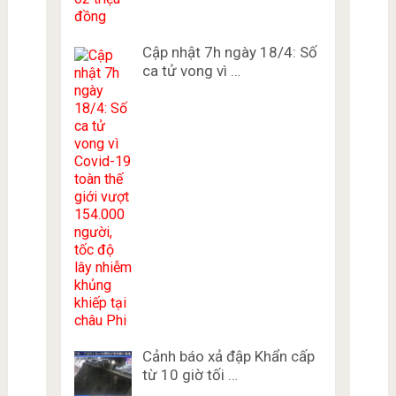
Cập nhật 7h ngày 18/4: Số
ca tử vong vì …
Cảnh báo xả đập Khẩn cấp
từ 10 giờ tối …