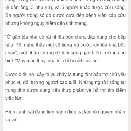
(8 đàn ông, 3 phụ nữ), và 5 người khác được cứu sống.
Ba người trong số đó được đưa đến bệnh viện cấp cứu
nhưng không nguy hiểm đến tính mạng.
“Ở gần tòa nhà có rất nhiều bồn chứa dầu dùng cho bếp
nấu. Tôi nghe thấy một số tiếng nổ trước khi tòa nhà bốc
cháy”, một nhân chứng 67 tuổi sống gần hiện trường cho
biết. “May mắn thay, nhà tôi chỉ bị nứt cửa sổ.”
Được biết, nơi xảy ra vụ cháy là trung tâm bảo trợ chủ yếu
phục vụ đối tượng người cao tuổi. Những người sống tại
trung tâm được cung cấp thực phẩm và hỗ trợ tìm kiếm
việc làm.
Hiện cảnh sát đang tiến hành điều tra làm rõ nguyên nhân
vụ việc.