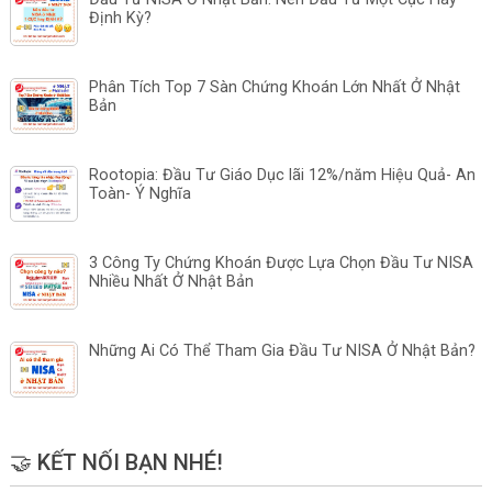
Định Kỳ?
Phân Tích Top 7 Sàn Chứng Khoán Lớn Nhất Ở Nhật
Bản
Rootopia: Đầu Tư Giáo Dục lãi 12%/năm Hiệu Quả- An
Toàn- Ý Nghĩa
3 Công Ty Chứng Khoán Được Lựa Chọn Đầu Tư NISA
Nhiều Nhất Ở Nhật Bản
Những Ai Có Thể Tham Gia Đầu Tư NISA Ở Nhật Bản?
🤝 KẾT NỐI BẠN NHÉ!