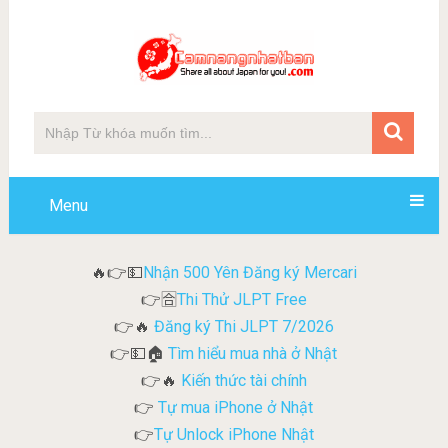
Menu
Nhận 500 Yên Đăng ký Mercari
🔥👉💵
Thi Thử JLPT Free
👉🈴
Đăng ký Thi JLPT 7/2026
👉🔥
Tìm hiểu mua nhà ở Nhật
👉💵🏠
Kiến thức tài chính
👉🔥
Tự mua iPhone ở Nhật
👉
Tự Unlock iPhone Nhật
👉