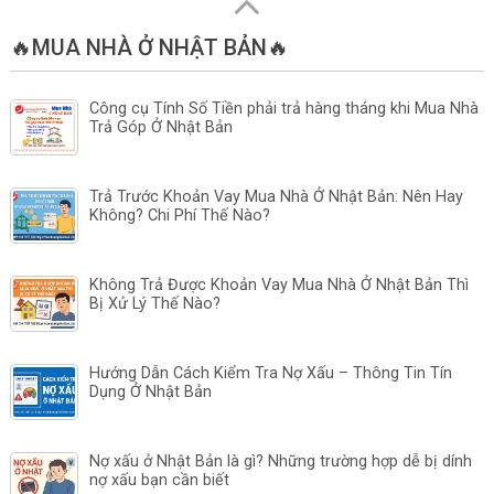
🔥MUA NHÀ Ở NHẬT BẢN🔥
Công cụ Tính Số Tiền phải trả hàng tháng khi Mua Nhà
Trả Góp Ở Nhật Bản
Trả Trước Khoản Vay Mua Nhà Ở Nhật Bản: Nên Hay
Không? Chi Phí Thế Nào?
Không Trả Được Khoản Vay Mua Nhà Ở Nhật Bản Thì
Bị Xử Lý Thế Nào?
Hướng Dẫn Cách Kiểm Tra Nợ Xấu – Thông Tin Tín
Dụng Ở Nhật Bản
Nợ xấu ở Nhật Bản là gì? Những trường hợp dễ bị dính
nợ xấu bạn cần biết