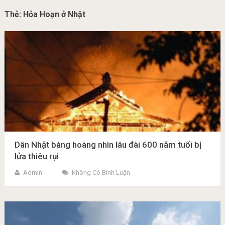
Thẻ:
Hỏa Hoạn ở Nhật
Dân Nhật bàng hoàng nhìn lâu đài 600 năm tuổi bị
lửa thiêu rụi
Admin
Không Có Bình Luận