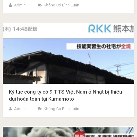
Admin
Không Có Bình Luận
Ký túc công ty có 9 TTS Việt Nam ở Nhật bị thiêu
dụi hoàn toàn tại Kumamoto
Admin
Không Có Bình Luận