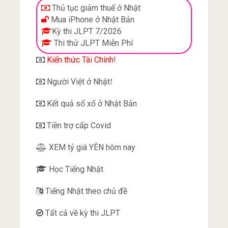
Thủ tục giảm thuế ở Nhật
Mua iPhone ở Nhật Bản
Kỳ thi JLPT 7/2026
Thi thử JLPT Miễn Phí
Kiến thức Tài Chính!
Người Việt ở Nhật
!
Kết quả sổ xố ở Nhật Bản
Tiền trợ cấp Covid
XEM tỷ giá YÊN hôm nay
Học Tiếng Nhật
Tiếng Nhật theo chủ đề
Tất cả về kỳ thi JLPT