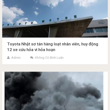
Toyota Nhật sơ tán hàng loạt nhân viên, huy động
12 xe cứu hỏa vì hỏa hoạn
Admin
Không Có Bình Luận