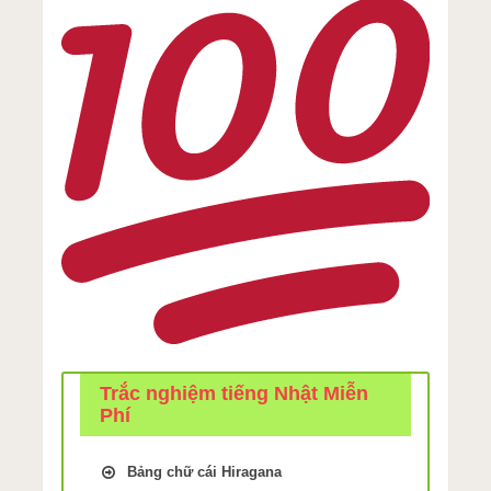
Trắc nghiệm tiếng Nhật Miễn
Phí
Bảng chữ cái Hiragana