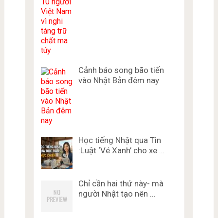
Cảnh báo song bão tiến
vào Nhật Bản đêm nay
Học tiếng Nhật qua Tin
:Luật ‘Vé Xanh’ cho xe …
Chỉ cần hai thứ này- mà
người Nhật tạo nên …