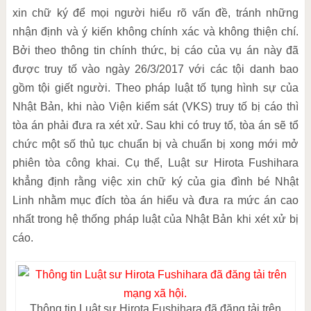
xin chữ ký để mọi người hiểu rõ vấn đề, tránh những
nhận định và ý kiến không chính xác và không thiện chí.
Bởi theo thông tin chính thức, bị cáo của vụ án này đã
được truy tố vào ngày 26/3/2017 với các tội danh bao
gồm tội giết người. Theo pháp luật tố tụng hình sự của
Nhật Bản, khi nào Viện kiểm sát (VKS) truy tố bị cáo thì
tòa án phải đưa ra xét xử. Sau khi có truy tố, tòa án sẽ tổ
chức một số thủ tục chuẩn bị và chuẩn bị xong mới mở
phiên tòa công khai. Cụ thể, Luật sư Hirota Fushihara
khẳng định rằng việc xin chữ ký của gia đình bé Nhật
Linh nhằm mục đích tòa án hiểu và đưa ra mức án cao
nhất trong hệ thống pháp luật của Nhật Bản khi xét xử bị
cáo.
Thông tin Luật sư Hirota Fushihara đã đăng tải trên