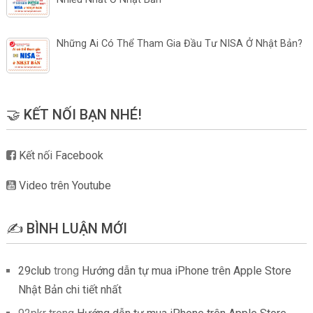
Những Ai Có Thể Tham Gia Đầu Tư NISA Ở Nhật Bản?
🤝 KẾT NỐI BẠN NHÉ!
Kết nối Facebook
Video trên Youtube
✍️ BÌNH LUẬN MỚI
29club
trong
Hướng dẫn tự mua iPhone trên Apple Store
Nhật Bản chi tiết nhất