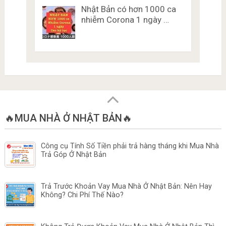
Nhật Bản có hơn 1000 ca
nhiễm Corona 1 ngày …
🔥MUA NHÀ Ở NHẬT BẢN🔥
Công cụ Tính Số Tiền phải trả hàng tháng khi Mua Nhà
Trả Góp Ở Nhật Bản
Trả Trước Khoản Vay Mua Nhà Ở Nhật Bản: Nên Hay
Không? Chi Phí Thế Nào?