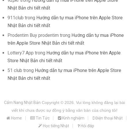
92pkr
trong
Hướng dẫn tự mua iPhone trên Apple Store
Nhật Bản chi tiết nhất
911club
trong
Hướng dẫn tự mua iPhone trên Apple Store
Nhật Bản chi tiết nhất
Prodentim Buy prodentim
trong
Hướng dẫn tự mua iPhone
trên Apple Store Nhật Bản chi tiết nhất
Lottery7 App
trong
Hướng dẫn tự mua iPhone trên Apple
Store Nhật Bản chi tiết nhất
51 club
trong
Hướng dẫn tự mua iPhone trên Apple Store
Nhật Bản chi tiết nhất
Cẩm Nang Nhật Bản
Copyright © 2026.
Vui lòng không đăng lại bài
viết khi chưa được sự đồng ý bằng văn bản của chúng tôi!
Home
Tin Tức
Kinh nghiệm
Điện thoại Nhật
Học tiếng Nhật
Hỏi đáp