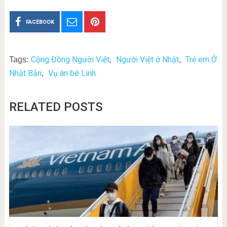
FACEBOOK
Cộng Đồng Người Việt
Người Việt ở Nhật
Trẻ em Ở
Tags:
,
,
Nhật Bản
Vụ án bé Linh
,
RELATED POSTS