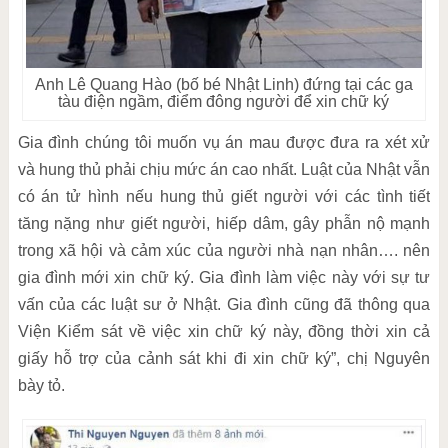
Anh Lê Quang Hào (bố bé Nhật Linh) đứng tại các ga
tàu điện ngầm, điểm đông người để xin chữ ký
Gia đình chúng tôi muốn vụ án mau được đưa ra xét xử
và hung thủ phải chịu mức án cao nhất. Luật của Nhật vẫn
có án tử hình nếu hung thủ giết người với các tình tiết
tăng nặng như giết người, hiếp dâm, gây phẫn nộ mạnh
trong xã hội và cảm xúc của người nhà nạn nhân…. nên
gia đình mới xin chữ ký. Gia đình làm việc này với sự tư
vấn của các luật sư ở Nhật. Gia đình cũng đã thông qua
Viện Kiểm sát về việc xin chữ ký này, đồng thời xin cả
giấy hỗ trợ của cảnh sát khi đi xin chữ ký”, chị Nguyên
bày tỏ.