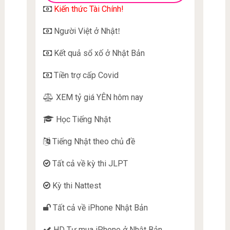
Kiến thức Tài Chính!
Người Việt ở Nhật
!
Kết quả sổ xố ở Nhật Bản
Tiền trợ cấp Covid
XEM tỷ giá YÊN hôm nay
Học Tiếng Nhật
Tiếng Nhật theo chủ đề
Tất cả về kỳ thi JLPT
Kỳ thi Nattest
Tất cả về iPhone Nhật Bản
HD Tự mua iPhone ở Nhật Bản