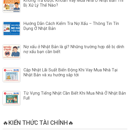
Không Trả Được Khoản Vay Mua Nhà Ở Nhật Bản Thì
Bị Xử Lý Thế Nào?
Hướng Dẫn Cách Kiểm Tra Nợ Xấu – Thông Tin Tín
Dụng Ở Nhật Bản
Nợ xấu ở Nhật Bản là gì? Những trường hợp dễ bị dính
nợ xấu bạn cần biết
Cập Nhật Lãi Suất Biến Động Khi Vay Mua Nhà Tại
Nhật Bản và xu hướng sắp tới
Từ Vựng Tiếng Nhật Cần Biết Khi Mua Nhà Ở Nhật Bản
Full
🔥KIẾN THỨC TÀI CHÍNH🔥