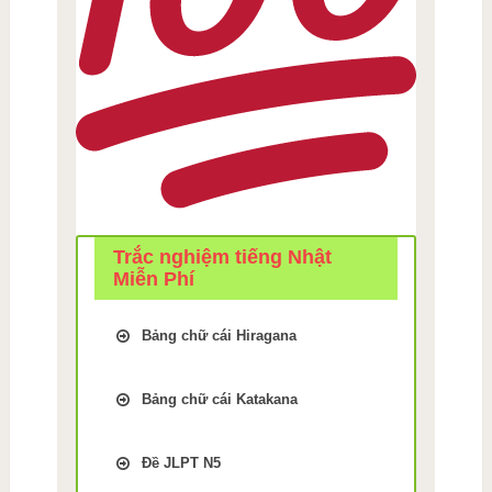
Trắc nghiệm tiếng Nhật
Miễn Phí
Bảng chữ cái Hiragana
Trắc Nghiệm kiểm tra Nhớ
bảng chữ cái Tiếng Nhật
Bảng chữ cái Katakana
hiragana Bài 1
Trắc Nghiệm kiểm tra Nhớ
Trắc Nghiệm kiểm tra Nhớ
bảng chữ cái Tiếng Nhật
bảng chữ cái Tiếng Nhật
Đề JLPT N5
Katakana Bài 9
hiragana Bài 2