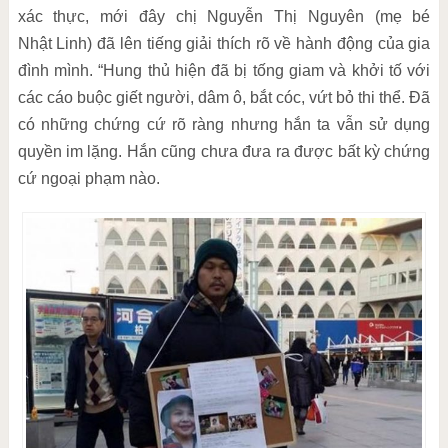
xác thực, mới đây chị Nguyễn Thị Nguyên (mẹ bé
Nhật Linh) đã lên tiếng giải thích rõ về hành động của gia
đình mình. “Hung thủ hiện đã bị tống giam và khởi tố với
các cáo buộc giết người, dâm ô, bắt cóc, vứt bỏ thi thể. Đã
có những chứng cứ rõ ràng nhưng hắn ta vẫn sử dụng
quyền im lặng. Hắn cũng chưa đưa ra được bất kỳ chứng
cứ ngoại phạm nào.