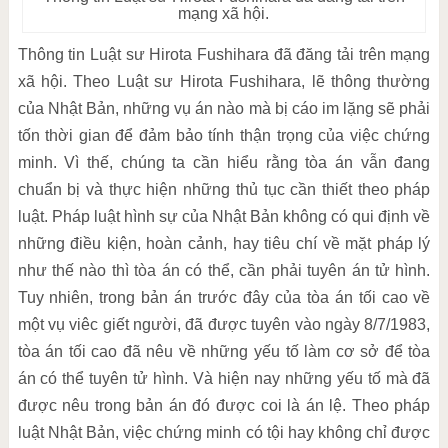
mạng xã hội.
Thông tin Luật sư Hirota Fushihara đã đăng tải trên mạng
xã hội. Theo Luật sư Hirota Fushihara, lẽ thông thường
của Nhật Bản, những vụ án nào mà bị cáo im lặng sẽ phải
tốn thời gian để đảm bảo tính thận trọng của việc chứng
minh. Vì thế, chúng ta cần hiểu rằng tòa án vẫn đang
chuẩn bị và thực hiện những thủ tục cần thiết theo pháp
luật. Pháp luật hình sự của Nhật Bản không có qui định về
những điều kiện, hoàn cảnh, hay tiêu chí về mặt pháp lý
như thế nào thì tòa án có thể, cần phải tuyên án tử hình.
Tuy nhiên, trong bản án trước đây của tòa án tối cao về
một vụ viêc giết người, đã được tuyên vào ngày 8/7/1983,
tòa án tối cao đã nêu về những yếu tố làm cơ sở để tòa
án có thể tuyên tử hình. Và hiện nay những yếu tố mà đã
được nêu trong bản án đó được coi là án lệ. Theo pháp
luật Nhật Bản, việc chứng minh có tội hay không chỉ được