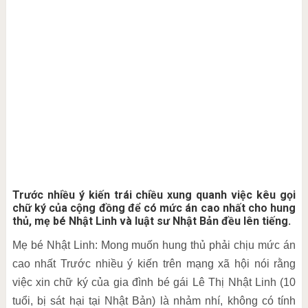
Trước nhiều ý kiến trái chiều xung quanh việc kêu gọi
chữ ký của cộng đồng để có mức án cao nhất cho hung
thủ, mẹ bé Nhật Linh và luật sư Nhật Bản đều lên tiếng.
Mẹ bé Nhật Linh: Mong muốn hung thủ phải chịu mức án
cao nhất Trước nhiều ý kiến trên mạng xã hội nói rằng
việc xin chữ ký của gia đình bé gái Lê Thị Nhật Linh (10
tuổi, bị sát hại tại Nhật Bản) là nhảm nhí, không có tính