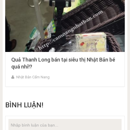
Quả Thanh Long bán tại siêu thị Nhật Bản bé
quá nhỉ!?
Nhật Bản Cẩm Nang
BÌNH LUẬN!