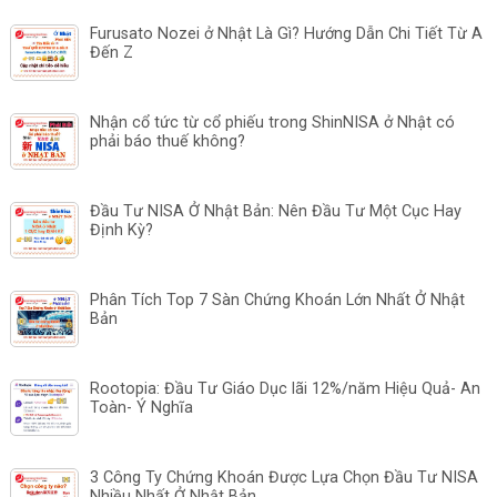
Furusato Nozei ở Nhật Là Gì? Hướng Dẫn Chi Tiết Từ A
Đến Z
Nhận cổ tức từ cổ phiếu trong ShinNISA ở Nhật có
phải báo thuế không?
Đầu Tư NISA Ở Nhật Bản: Nên Đầu Tư Một Cục Hay
Định Kỳ?
Phân Tích Top 7 Sàn Chứng Khoán Lớn Nhất Ở Nhật
Bản
Rootopia: Đầu Tư Giáo Dục lãi 12%/năm Hiệu Quả- An
Toàn- Ý Nghĩa
3 Công Ty Chứng Khoán Được Lựa Chọn Đầu Tư NISA
Nhiều Nhất Ở Nhật Bản