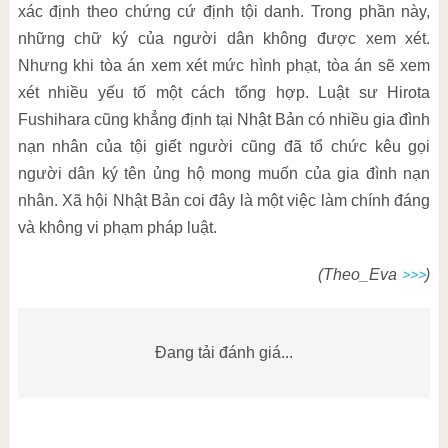
xác định theo chứng cứ định tội danh. Trong phần này,
những chữ ký của người dân không được xem xét.
Nhưng khi tòa án xem xét mức hình phạt, tòa án sẽ xem
xét nhiều yếu tố một cách tổng hợp. Luật sư Hirota
Fushihara cũng khẳng định tại Nhật Bản có nhiều gia đình
nạn nhân của tội giết người cũng đã tổ chức kêu gọi
người dân ký tên ủng hộ mong muốn của gia đình nạn
nhân. Xã hội Nhật Bản coi đây là một việc làm chính đáng
và không vi phạm pháp luật.
>>>
(Theo_Eva
)
Đang tải đánh giá...