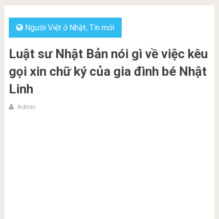
Người Việt ở Nhật
Tin mới
,
Luật sư Nhật Bản nói gì về việc kêu
gọi xin chữ ký của gia đình bé Nhật
Linh
Admin