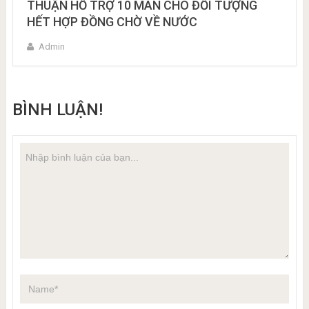
THUẬN HỖ TRỢ 10 MAN CHO ĐỐI TƯỢNG
HẾT HỢP ĐỒNG CHỜ VỀ NƯỚC
Admin
BÌNH LUẬN!