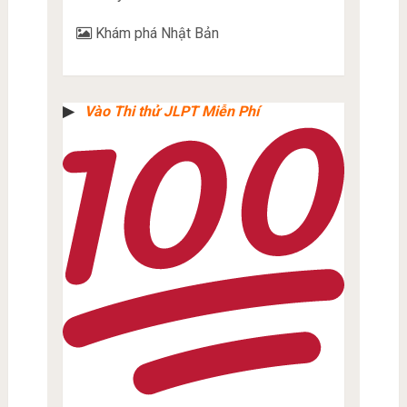
Khám phá Nhật Bản
▶︎
Vào Thi thử JLPT Miễn Phí