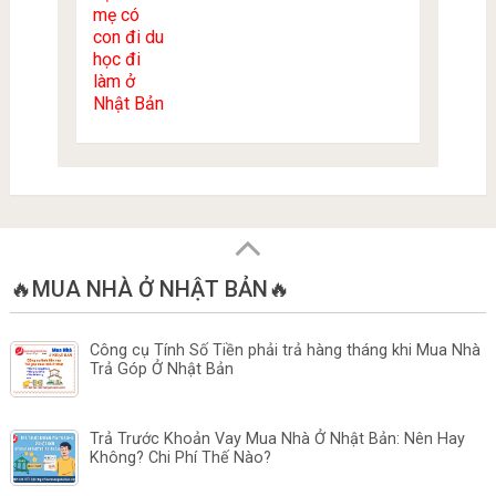
🔥MUA NHÀ Ở NHẬT BẢN🔥
Công cụ Tính Số Tiền phải trả hàng tháng khi Mua Nhà
Trả Góp Ở Nhật Bản
Trả Trước Khoản Vay Mua Nhà Ở Nhật Bản: Nên Hay
Không? Chi Phí Thế Nào?