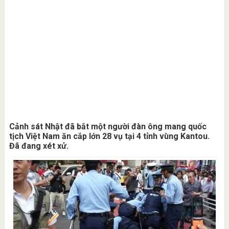
Cảnh sát Nhật đã bắt một người đàn ông mang quốc
tịch Việt Nam ăn cắp lớn 28 vụ tại 4 tỉnh vùng Kantou.
Đã đang xét xử.