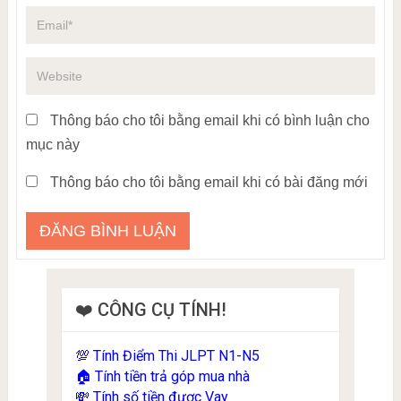
Thông báo cho tôi bằng email khi có bình luận cho
mục này
Thông báo cho tôi bằng email khi có bài đăng mới
❤️ CÔNG CỤ TÍNH!
Tính Điểm Thi JLPT N1-N5
💯
Tính tiền trả góp mua nhà
🏠
Tính số tiền được Vay
💸