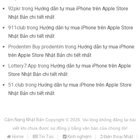
92pkr
trong
Hướng dẫn tự mua iPhone trên Apple Store
Nhật Bản chi tiết nhất
911club
trong
Hướng dẫn tự mua iPhone trên Apple Store
Nhật Bản chi tiết nhất
Prodentim Buy prodentim
trong
Hướng dẫn tự mua iPhone
trên Apple Store Nhật Bản chi tiết nhất
Lottery7 App
trong
Hướng dẫn tự mua iPhone trên Apple
Store Nhật Bản chi tiết nhất
51 club
trong
Hướng dẫn tự mua iPhone trên Apple Store
Nhật Bản chi tiết nhất
Cẩm Nang Nhật Bản
Copyright © 2026.
Vui lòng không đăng lại bài
viết khi chưa được sự đồng ý bằng văn bản của chúng tôi!
Home
Tin Tức
Kinh nghiệm
Điện thoại Nhật