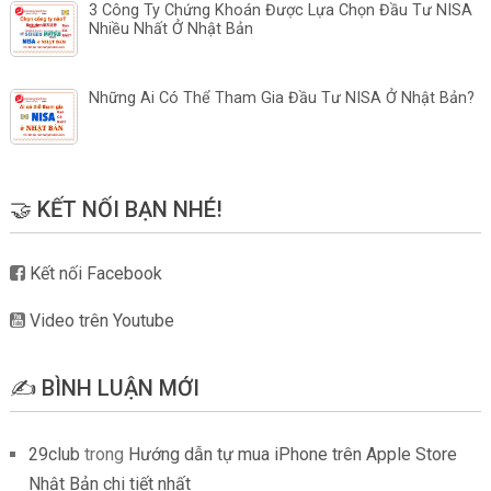
3 Công Ty Chứng Khoán Được Lựa Chọn Đầu Tư NISA
Nhiều Nhất Ở Nhật Bản
Những Ai Có Thể Tham Gia Đầu Tư NISA Ở Nhật Bản?
🤝 KẾT NỐI BẠN NHÉ!
Kết nối Facebook
Video trên Youtube
✍️ BÌNH LUẬN MỚI
29club
trong
Hướng dẫn tự mua iPhone trên Apple Store
Nhật Bản chi tiết nhất