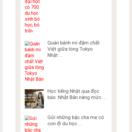
Quán bánh mì đậm chất
Việt giữa lòng Tokyo
Nhật …
Học tiếng Nhật qua đọc
báo :Nhật Bản nâng mức …
Gửi những bậc cha mẹ có
con đi du học …