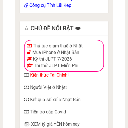
Công cụ Tính Lãi Kép
💰
☆ CHỦ ĐỀ NỔI BẬT ❤️
Thủ tục giảm thuế ở Nhật
Mua iPhone ở Nhật Bản
Kỳ thi JLPT 7/2026
Thi thử JLPT Miễn Phí
Kiến thức Tài Chính!
Người Việt ở Nhật
!
Kết quả sổ xố ở Nhật Bản
Tiền trợ cấp Covid
XEM tỷ giá YÊN hôm nay