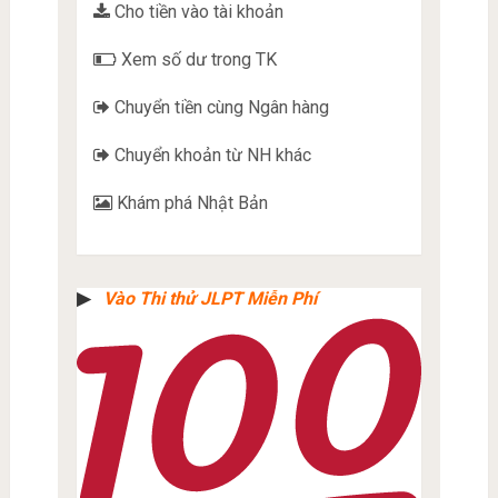
Cho tiền vào tài khoản
Xem số dư trong TK
Chuyển tiền cùng Ngân hàng
Chuyển khoản từ NH khác
Khám phá Nhật Bản
▶︎
Vào Thi thử JLPT Miễn Phí