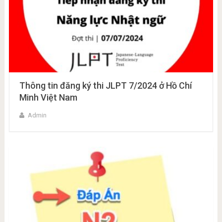
Thông tin đăng ký thi JLPT 7/2024 ở Hồ Chí
Minh Việt Nam
Admin