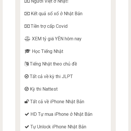
Người Việt ở Nhật
!
Kết quả sổ xố ở Nhật Bản
Tiền trợ cấp Covid
XEM tỷ giá YÊN hôm nay
Học Tiếng Nhật
Tiếng Nhật theo chủ đề
Tất cả về kỳ thi JLPT
Kỳ thi Nattest
Tất cả về iPhone Nhật Bản
HD Tự mua iPhone ở Nhật Bản
Tự Unlock iPhone Nhật Bản