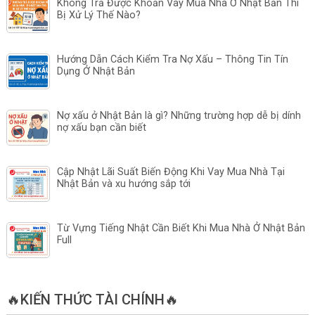
Không Trả Được Khoản Vay Mua Nhà Ở Nhật Bản Thì
Bị Xử Lý Thế Nào?
Hướng Dẫn Cách Kiểm Tra Nợ Xấu – Thông Tin Tín
Dụng Ở Nhật Bản
Nợ xấu ở Nhật Bản là gì? Những trường hợp dễ bị dính
nợ xấu bạn cần biết
Cập Nhật Lãi Suất Biến Động Khi Vay Mua Nhà Tại
Nhật Bản và xu hướng sắp tới
Từ Vựng Tiếng Nhật Cần Biết Khi Mua Nhà Ở Nhật Bản
Full
🔥KIẾN THỨC TÀI CHÍNH🔥