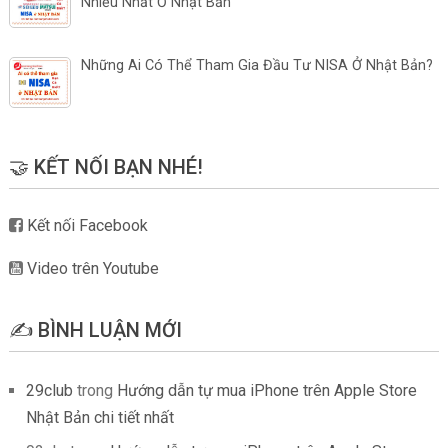
Nhiều Nhất Ở Nhật Bản
Những Ai Có Thể Tham Gia Đầu Tư NISA Ở Nhật Bản?
🤝 KẾT NỐI BẠN NHÉ!
Kết nối Facebook
Video trên Youtube
✍️ BÌNH LUẬN MỚI
29club
trong
Hướng dẫn tự mua iPhone trên Apple Store
Nhật Bản chi tiết nhất