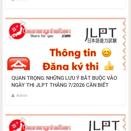
QUAN TRỌNG: NHỮNG LƯU Ý BẮT BUỘC VÀO
NGÀY THI JLPT THÁNG 7/2026 CẦN BIẾT
Admin