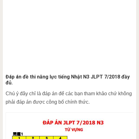
Đáp án đề thi năng lực tiếng Nhật N3 JLPT 7/2018 đầy
đủ.
Chú ý đây chỉ là đáp án để các bạn tham khảo chứ không
phải đáp án được công bố chính thức.