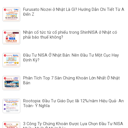
Furusato Nozei ở Nhật Là Gì? Hướng Dẫn Chi Tiết Từ A
Đến Z
Nhận cổ tức từ cổ phiếu trong ShinNISA ở Nhật có
phải báo thuế không?
Đầu Tư NISA Ở Nhật Bản: Nên Đầu Tư Một Cục Hay
Định Kỳ?
Phân Tích Top 7 Sàn Chứng Khoán Lớn Nhất Ở Nhật
Bản
Rootopia: Đầu Tư Giáo Dục lãi 12%/năm Hiệu Quả- An
Toàn- Ý Nghĩa
3 Công Ty Chứng Khoán Được Lựa Chọn Đầu Tư NISA