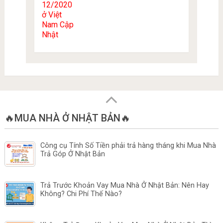
🔥MUA NHÀ Ở NHẬT BẢN🔥
Công cụ Tính Số Tiền phải trả hàng tháng khi Mua Nhà
Trả Góp Ở Nhật Bản
Trả Trước Khoản Vay Mua Nhà Ở Nhật Bản: Nên Hay
Không? Chi Phí Thế Nào?