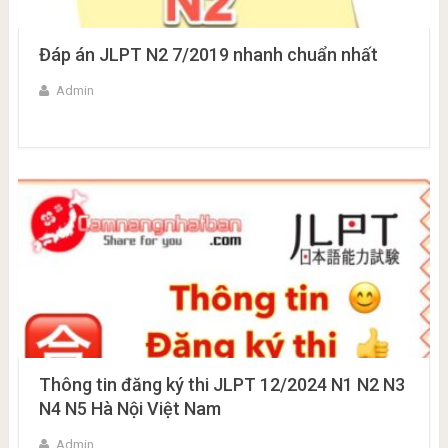
Đáp án JLPT N2 7/2019 nhanh chuẩn nhất
Admin
Thông tin đăng ký thi JLPT 12/2024 N1 N2 N3
N4 N5 Hà Nội Việt Nam
Admin