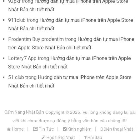
92pkr
trong
Hướng dẫn tự mua iPhone trên Apple Store
Nhật Bản chi tiết nhất
911club
trong
Hướng dẫn tự mua iPhone trên Apple Store
Nhật Bản chi tiết nhất
Prodentim Buy prodentim
trong
Hướng dẫn tự mua iPhone
trên Apple Store Nhật Bản chi tiết nhất
Lottery7 App
trong
Hướng dẫn tự mua iPhone trên Apple
Store Nhật Bản chi tiết nhất
51 club
trong
Hướng dẫn tự mua iPhone trên Apple Store
Nhật Bản chi tiết nhất
Cẩm Nang Nhật Bản
Copyright © 2026.
Vui lòng không đăng lại bài
viết khi chưa được sự đồng ý bằng văn bản của chúng tôi!
Home
Tin Tức
Kinh nghiệm
Điện thoại Nhật
Học tiếng Nhật
Hỏi đáp