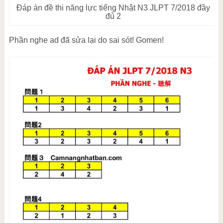
Đáp án đề thi năng lực tiếng Nhật N3 JLPT 7/2018 đầy
đủ 2
Phần nghe ad đã sửa lại do sai sót! Gomen!