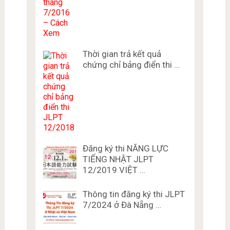
Thời gian trả kết quả
chứng chỉ bảng điển thi …
Đăng ký thi NĂNG LỰC
TIẾNG NHẬT JLPT
12/2019 VIỆT …
Thông tin đăng ký thi JLPT
7/2024 ở Đà Nẵng …