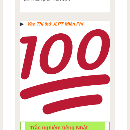
▶︎
Vào Thi thử JLPT Miễn Phí
Trắc nghiệm tiếng Nhật