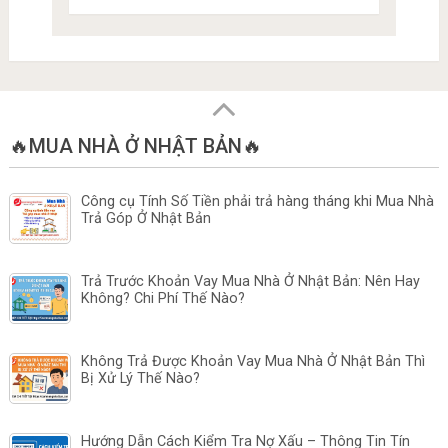
🔥MUA NHÀ Ở NHẬT BẢN🔥
Công cụ Tính Số Tiền phải trả hàng tháng khi Mua Nhà
Trả Góp Ở Nhật Bản
Trả Trước Khoản Vay Mua Nhà Ở Nhật Bản: Nên Hay
Không? Chi Phí Thế Nào?
Không Trả Được Khoản Vay Mua Nhà Ở Nhật Bản Thì
Bị Xử Lý Thế Nào?
Hướng Dẫn Cách Kiểm Tra Nợ Xấu – Thông Tin Tín