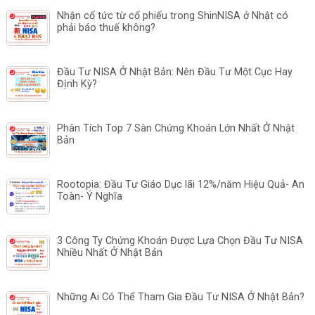
Nhận cổ tức từ cổ phiếu trong ShinNISA ở Nhật có
phải báo thuế không?
Đầu Tư NISA Ở Nhật Bản: Nên Đầu Tư Một Cục Hay
Định Kỳ?
Phân Tích Top 7 Sàn Chứng Khoán Lớn Nhất Ở Nhật
Bản
Rootopia: Đầu Tư Giáo Dục lãi 12%/năm Hiệu Quả- An
Toàn- Ý Nghĩa
3 Công Ty Chứng Khoán Được Lựa Chọn Đầu Tư NISA
Nhiều Nhất Ở Nhật Bản
Những Ai Có Thể Tham Gia Đầu Tư NISA Ở Nhật Bản?