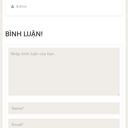
Admin
BÌNH LUẬN!