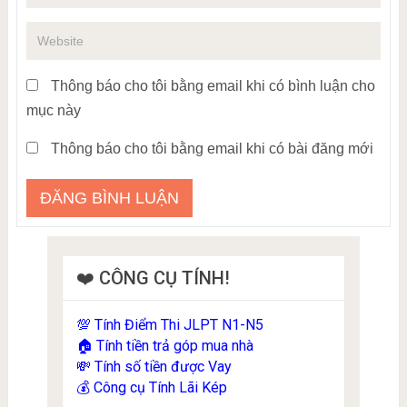
Thông báo cho tôi bằng email khi có bình luận cho
mục này
Thông báo cho tôi bằng email khi có bài đăng mới
❤️ CÔNG CỤ TÍNH!
Tính Điểm Thi JLPT N1-N5
💯
Tính tiền trả góp mua nhà
🏠
Tính số tiền được Vay
💸
Công cụ Tính Lãi Kép
💰