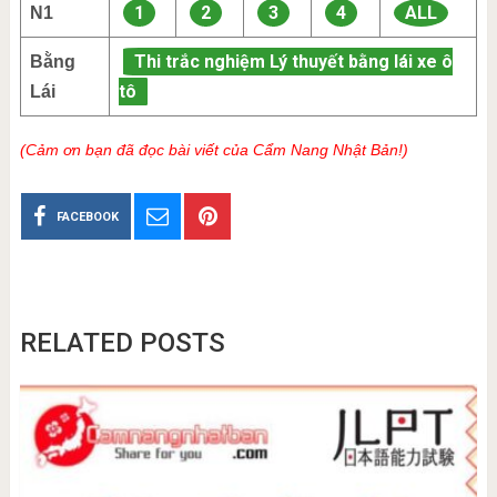
1
2
3
4
ALL
N1
Thi trắc nghiệm Lý thuyết bằng lái xe ô
Bằng
tô
Lái
(Cảm ơn bạn đã đọc bài viết của Cẩm Nang Nhật Bản!)
FACEBOOK
RELATED POSTS