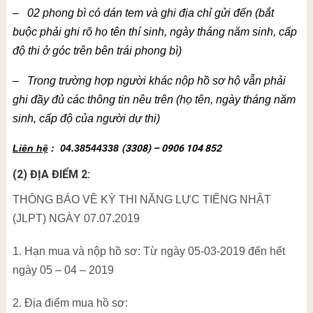
– 02 phong bì có dán tem và ghi địa chỉ gửi đến (bắt
buộc phải ghi rõ họ tên thí sinh, ngày tháng năm sinh, cấp
độ thi ở góc trên bên trái phong bì)
– Trong trường hợp người khác nộp hồ sơ hộ vẫn phải
ghi đầy đủ các thông tin nêu trên (họ tên, ngày tháng năm
sinh, cấp độ của người dự thi)
Liên hệ
: 04.38544338
(3308) – 0906 104 852
(2) ĐỊA ĐIỂM 2:
THÔNG BÁO VỀ KỲ THI NĂNG LỰC TIẾNG NHẬT
(JLPT) NGÀY 07.07.2019
1. Hạn mua và nộp hồ sơ: Từ ngày 05-03-2019 đến hết
ngày 05 – 04 – 2019
2. Địa điểm mua hồ sơ: