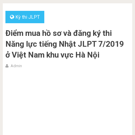
Kỳ thi JLPT
Điểm mua hồ sơ và đăng ký thi
Năng lực tiếng Nhật JLPT 7/2019
ở Việt Nam khu vực Hà Nội
Admin