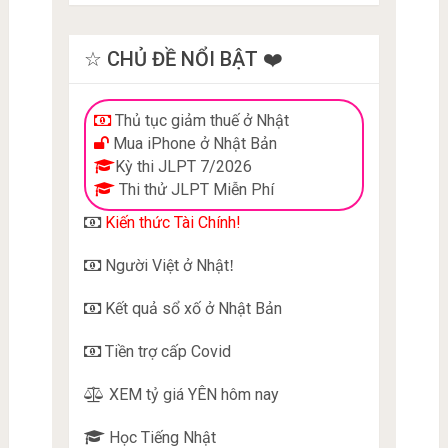
☆ CHỦ ĐỀ NỔI BẬT ❤️
Thủ tục giảm thuế ở Nhật
Mua iPhone ở Nhật Bản
Kỳ thi JLPT 7/2026
Thi thử JLPT Miễn Phí
Kiến thức Tài Chính!
Người Việt ở Nhật
!
Kết quả sổ xố ở Nhật Bản
Tiền trợ cấp Covid
XEM tỷ giá YÊN hôm nay
Học Tiếng Nhật