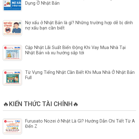
Dụng Ở Nhật Bản
Nợ xấu ở Nhật Bản là gì? Những trường hợp dễ bị dính
nợ xấu bạn cần biết
Cập Nhật Lãi Suất Biến Động Khi Vay Mua Nhà Tại
Nhật Bản và xu hướng sắp tới
Từ Vựng Tiếng Nhật Cần Biết Khi Mua Nhà Ở Nhật Bản
Full
🔥KIẾN THỨC TÀI CHÍNH🔥
Furusato Nozei ở Nhật Là Gì? Hướng Dẫn Chi Tiết Từ A
Đến Z