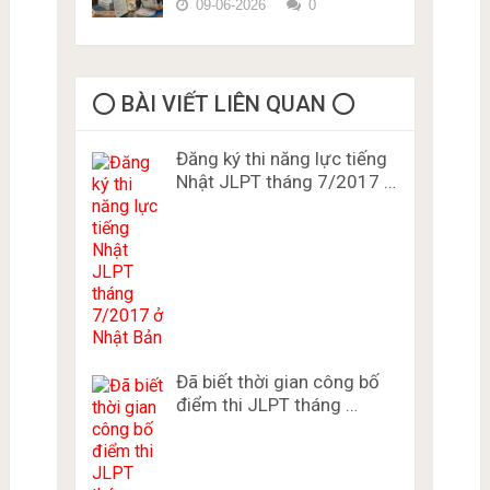
09-06-2026
0
⭕️ BÀI VIẾT LIÊN QUAN ⭕️
Đăng ký thi năng lực tiếng
Nhật JLPT tháng 7/2017 …
Đã biết thời gian công bố
điểm thi JLPT tháng …