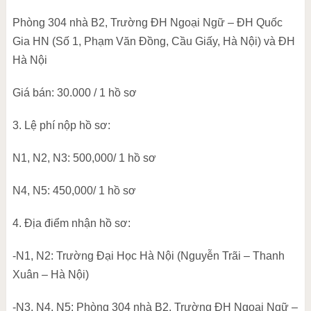
Phòng 304 nhà B2, Trường ĐH Ngoại Ngữ – ĐH Quốc
Gia HN (Số 1, Phạm Văn Đồng, Cầu Giấy, Hà Nội) và ĐH
Hà Nội
Giá bán: 30.000 / 1 hồ sơ
3. Lệ phí nộp hồ sơ:
N1, N2, N3: 500,000/ 1 hồ sơ
N4, N5: 450,000/ 1 hồ sơ
4. Địa điểm nhận hồ sơ:
-N1, N2: Trường Đại Học Hà Nội (Nguyễn Trãi – Thanh
Xuân – Hà Nội)
-N3, N4, N5: Phòng 304 nhà B2, Trường ĐH Ngoại Ngữ –