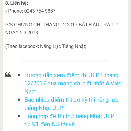
8. Liên hệ:
• Phone: 0243 754 9867
P/S:CHỨNG CHỈ THÁNG 12.2017 BẮT ĐẦU TRẢ TỪ
NGÀY 5.3.2018
(Theo facebook: Năng Lực Tiếng Nhật)
Hướng dẫn xem điểm thi JLPT tháng
12/2017 qua mạng chi tiết nhất ở Việt
Nam
Bao nhiêu điểm thì đỗ kỳ thi năng lực
tiếng Nhật JLPT
Tổng hợp đề thi thử tiếng Nhật JLPT
từ N1 đến N5 tải về