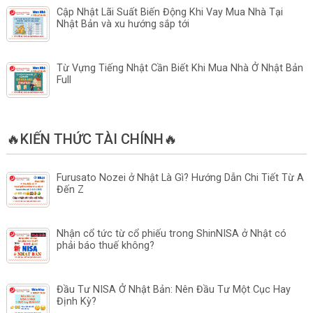
Cập Nhật Lãi Suất Biến Động Khi Vay Mua Nhà Tại
Nhật Bản và xu hướng sắp tới
Từ Vựng Tiếng Nhật Cần Biết Khi Mua Nhà Ở Nhật Bản
Full
🔥KIẾN THỨC TÀI CHÍNH🔥
Furusato Nozei ở Nhật Là Gì? Hướng Dẫn Chi Tiết Từ A
Đến Z
Nhận cổ tức từ cổ phiếu trong ShinNISA ở Nhật có
phải báo thuế không?
Đầu Tư NISA Ở Nhật Bản: Nên Đầu Tư Một Cục Hay
Định Kỳ?