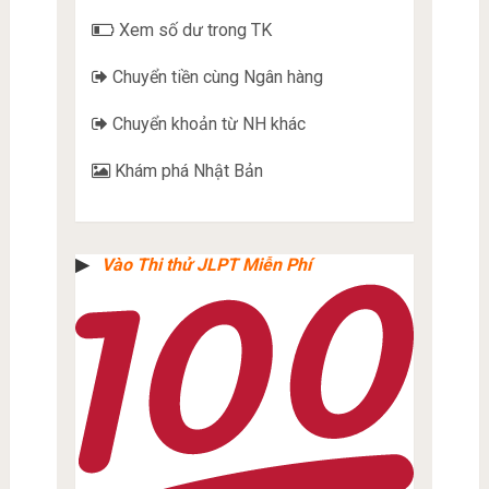
Xem số dư trong TK
Chuyển tiền cùng Ngân hàng
Chuyển khoản từ NH khác
Khám phá Nhật Bản
▶︎
Vào Thi thử JLPT Miễn Phí