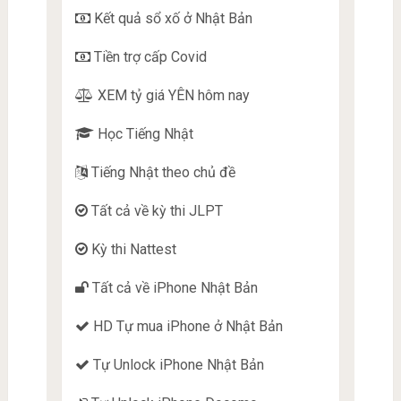
Kết quả sổ xố ở Nhật Bản
Tiền trợ cấp Covid
XEM tỷ giá YÊN hôm nay
Học Tiếng Nhật
Tiếng Nhật theo chủ đề
Tất cả về kỳ thi JLPT
Kỳ thi Nattest
Tất cả về iPhone Nhật Bản
HD Tự mua iPhone ở Nhật Bản
Tự Unlock iPhone Nhật Bản