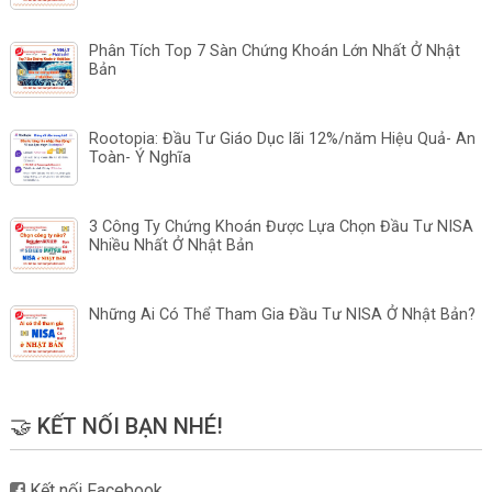
Phân Tích Top 7 Sàn Chứng Khoán Lớn Nhất Ở Nhật
Bản
Rootopia: Đầu Tư Giáo Dục lãi 12%/năm Hiệu Quả- An
Toàn- Ý Nghĩa
3 Công Ty Chứng Khoán Được Lựa Chọn Đầu Tư NISA
Nhiều Nhất Ở Nhật Bản
Những Ai Có Thể Tham Gia Đầu Tư NISA Ở Nhật Bản?
🤝 KẾT NỐI BẠN NHÉ!
Kết nối Facebook