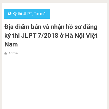
Kỳ thi JLPT
Tin mới
,
Địa điểm bán và nhận hồ sơ đăng
ký thi JLPT 7/2018 ở Hà Nội Việt
Nam
Admin