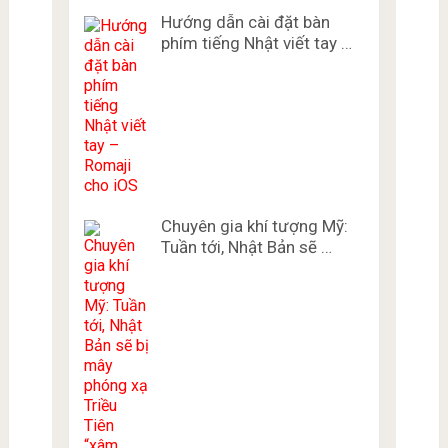
Hướng dẫn cài đặt bàn
phím tiếng Nhật viết tay …
Chuyên gia khí tượng Mỹ:
Tuần tới, Nhật Bản sẽ …