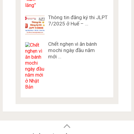
Thông tin đăng ký thi JLPT
7/2025 ở Huế – …
Chết nghẹn vì ăn bánh
mochi ngày đầu năm
mới …