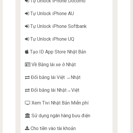
Tự Unlock iPhone Docomo
Tự Unlock iPhone AU
Tự Unlock iPhone Softbank
Tự Unlock iPhone UQ
Tạo ID App Store Nhật Bản
Về Bằng lái xe ở Nhật
Đổi bằng lái Việt →Nhật
Đổi bằng lái Nhật→Việt
Xem Tivi Nhật Bản Miễn phí
Sử dụng ngân hàng bưu điện
Cho tiền vào tài khoản