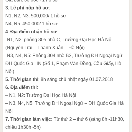
3. Lệ phí nộp hồ sơ:
N1, N2, N3: 500,000/ 1 hồ sơ
N4, N5: 450,000/ 1 hồ sơ
4. Địa điểm nhận hồ sơ:
-N1, N2: phòng 305 nhà C, Trường Đại Học Hà Nội
(Nguyễn Trãi – Thanh Xuân – Hà Nội)
-N3, N4, N5: Phòng 304 nhà B2, Trường ĐH Ngoại Ngữ –
ĐH Quốc Gia HN (Số 1, Phạm Văn Đồng, Cầu Giấy, Hà
Nội)
5. Thời gian thi
: 8h sáng chủ nhật ngày 01.07.2018
6. Địa điểm thi:
– N1, N2: Trường Đại Học Hà Nội
– N3, N4, N5: Trường ĐH Ngoại Ngữ – ĐH Quốc Gia Hà
Nội
7. Thời gian làm việc:
Từ thứ 2 – thứ 6 (sáng 8h -11h30,
chiều 1h30h -5h)