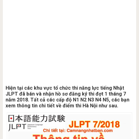
Hiện tại các khu vực tổ chức thi năng lực tiếng Nhật
JLPT đã bán và nhận hồ sơ đăng ký thi đợt 1 tháng 7
năm 2018. Tất cả các cấp độ N1 N2 N3 N4 N5, các bạn
xem thông tin chi tiết về điểm thi Hà Nội như sau.