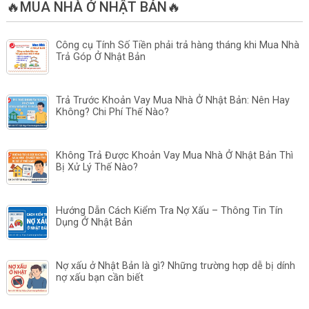
🔥MUA NHÀ Ở NHẬT BẢN🔥
Công cụ Tính Số Tiền phải trả hàng tháng khi Mua Nhà
Trả Góp Ở Nhật Bản
Trả Trước Khoản Vay Mua Nhà Ở Nhật Bản: Nên Hay
Không? Chi Phí Thế Nào?
Không Trả Được Khoản Vay Mua Nhà Ở Nhật Bản Thì
Bị Xử Lý Thế Nào?
Hướng Dẫn Cách Kiểm Tra Nợ Xấu – Thông Tin Tín
Dụng Ở Nhật Bản
Nợ xấu ở Nhật Bản là gì? Những trường hợp dễ bị dính
nợ xấu bạn cần biết