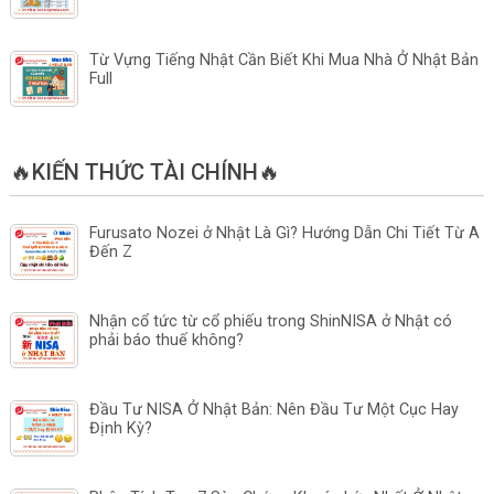
Từ Vựng Tiếng Nhật Cần Biết Khi Mua Nhà Ở Nhật Bản
Full
🔥KIẾN THỨC TÀI CHÍNH🔥
Furusato Nozei ở Nhật Là Gì? Hướng Dẫn Chi Tiết Từ A
Đến Z
Nhận cổ tức từ cổ phiếu trong ShinNISA ở Nhật có
phải báo thuế không?
Đầu Tư NISA Ở Nhật Bản: Nên Đầu Tư Một Cục Hay
Định Kỳ?