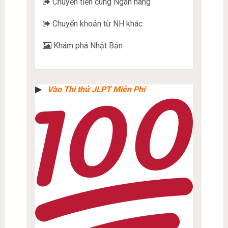
Chuyển tiền cùng Ngân hàng
Chuyển khoản từ NH khác
Khám phá Nhật Bản
▶︎
Vào Thi thử JLPT Miễn Phí