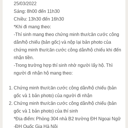
25/03/2022
Sáng: 8h00 đến 11h30
Chiều: 13h30 đến 16h30
*Khi đi mang theo:
-Thí sinh mang theo chứng minh thư/căn cước công
dân/hộ chiếu (bản gốc) và nộp lại bản photo của
chứng minh thư/căn cước công dân/hộ chiếu khi đến
nhận tiền.
-Trong trường hợp thí sinh nhờ người lấy hộ. Thì
người đi nhận hộ mang theo:
Chứng minh thư/căn cước công dân/hộ chiếu (bản
gốc và 1 bản photo) của người đi nhận
Chứng minh thư/căn cước công dân/hộ chiếu (bản
gốc và 1 bản photo) của thí sinh
*Địa điểm: Phòng 304 nhà B2 trường ĐH Ngoại Ngữ
-ĐH Quốc Gia Hà Nội