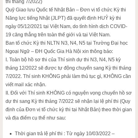
thi tháng 7/2022)
Quỹ Giao lưu Quốc tế Nhật Bản – Đơn vị tổ chức Kỳ thi
Năng lực tiếng Nhật (JLPT) đã quyết định HUỶ kỳ thi
ngày 05/12/2021 tại Việt Nam, do tình hình dịch COVID-
19 căng thẳng trên toàn thế giới và tại Việt Nam.
Ban tổ chức Kỳ thi NLTN N3, N4, N5 tại Trường Đại học
Ngoại Ngữ – ĐH Quốc Gia Hà Nội xin thông báo:
I. Toàn bộ hồ sơ thi của Thí sinh dự thi N3, N4, N5 kỳ
tháng 12/2022 sẽ được tự động chuyển sang Kỳ thi tháng
7/2022. Thí sinh KHÔNG phải làm thủ tục gì, KHÔNG cần
viết mail xác nhận.
II. Đối với Thí sinh KHÔNG có nguyện vọng chuyển hồ sơ
dự thi sang Kỳ thi tháng 7/2022 sẽ nhận lại lệ phí thi (Quy
định của Đơn vị tổ chức kỳ thi tại Nhật Bản) theo thời gian
và địa điểm cụ thể như sau:
Thời gian trả lệ phí thi : Từ ngày 10/03/2022 –