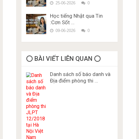
25-06-2026
0
Học tiếng Nhật qua Tin
:Cơn Sốt …
09-06-2026
0
⭕️ BÀI VIẾT LIÊN QUAN ⭕️
Danh sách số báo danh và
Địa điểm phòng thi …