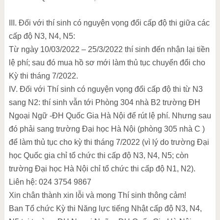
III. Đối với thí sinh có nguyện vọng đổi cấp độ thi giữa các
cấp độ N3, N4, N5:
Từ ngày 10/03/2022 – 25/3/2022 thí sinh đến nhận lại tiền
lệ phí; sau đó mua hồ sơ mới làm thủ tục chuyển đổi cho
Kỳ thi tháng 7/2022.
IV. Đối với Thí sinh có nguyện vọng đổi cấp độ thi từ N3
sang N2: thí sinh vẫn tới Phòng 304 nhà B2 trường ĐH
Ngoại Ngữ -ĐH Quốc Gia Hà Nội để rút lệ phí. Nhưng sau
đó phải sang trường Đại học Hà Nội (phòng 305 nhà C )
để làm thủ tục cho kỳ thi tháng 7/2022 (vì lý do trường Đại
học Quốc gia chỉ tổ chức thi cấp độ N3, N4, N5; còn
trường Đại học Hà Nội chỉ tổ chức thi cấp độ N1, N2).
Liên hệ: 024 3754 9867
Xin chân thành xin lỗi và mong Thí sinh thông cảm!
Ban Tổ chức Kỳ thi Năng lực tiếng Nhật cấp độ N3, N4,