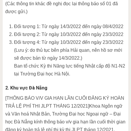
(Các thông tin khác đề nghị đọc lại thông báo số 01 đã
được gửi.)
Đối tượng 1: Từ ngày 14/3/2022 đến ngày 08/4/2022
Đối tượng 2: Từ ngày 10/3/2022 đến ngày 23/3/2022
Đối tượng 4: Từ ngày 10/3/2022 đến ngày 23/3/2022
(Lưu ý: do thủ tục bên phía Hải quan, nên hồ sơ mới
sẽ được bán từ ngày 14/3/2022.)
Ban tổ chức Kỳ thi Năng lực tiếng Nhật cấp độ N1-N2
tại Trường Đại học Hà Nội.
2. Khu vực Đà Nẵng
[THÔNG BÁO V/V GIA HẠN LẦN CUỐI ĐĂNG KÝ HOÀN
TRẢ LỆ PHÍ THI JLPT THÁNG 12/2021]Khoa Ngôn ngữ
và Văn hoá Nhật Bản, Trường Đại học Ngoại ngữ – Đại
học Đà Nẵng kính thông báo v/v gia hạn lần cuối thời gian
đăng ký hoàn trả lệ phí thi kỳ thi JLPT tháng 12/2021.