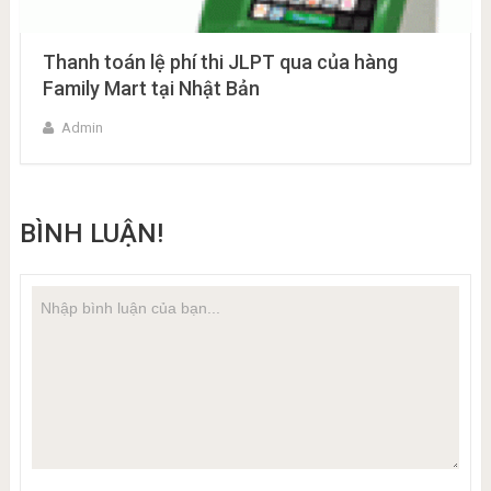
Thanh toán lệ phí thi JLPT qua của hàng
Family Mart tại Nhật Bản
Admin
BÌNH LUẬN!