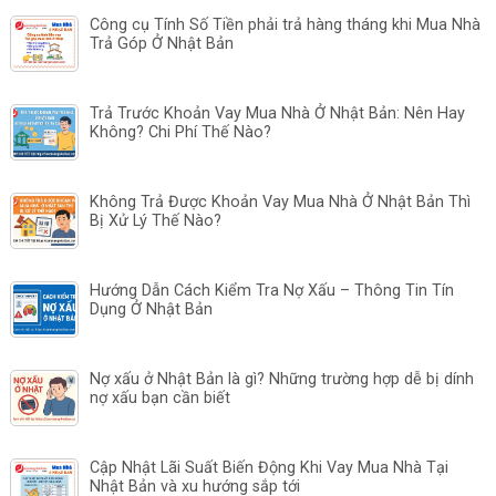
Công cụ Tính Số Tiền phải trả hàng tháng khi Mua Nhà
Trả Góp Ở Nhật Bản
Trả Trước Khoản Vay Mua Nhà Ở Nhật Bản: Nên Hay
Không? Chi Phí Thế Nào?
Không Trả Được Khoản Vay Mua Nhà Ở Nhật Bản Thì
Bị Xử Lý Thế Nào?
Hướng Dẫn Cách Kiểm Tra Nợ Xấu – Thông Tin Tín
Dụng Ở Nhật Bản
Nợ xấu ở Nhật Bản là gì? Những trường hợp dễ bị dính
nợ xấu bạn cần biết
Cập Nhật Lãi Suất Biến Động Khi Vay Mua Nhà Tại
Nhật Bản và xu hướng sắp tới