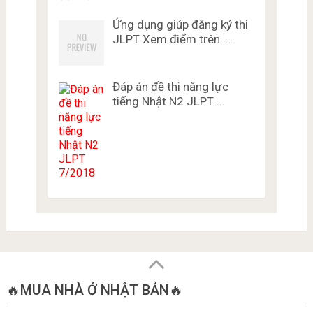
Ứng dụng giúp đăng ký thi
JLPT Xem điểm trên …
Đáp án đề thi năng lực
tiếng Nhật N2 JLPT …
🔥MUA NHÀ Ở NHẬT BẢN🔥