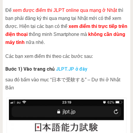
Để
xem được điểm thi JLPT online qua mạng ở Nhật
thì
bạn phải đăng ký thi qua mạng tại Nhật mới có thể xem
được. Hiện tại các bạn có thể
xem điểm thi trực tiếp trên
điện thoại
thông minh Smartphone mà
không cần dùng
máy tính
nữa nhé.
Các bạn xem điểm thi theo các bước sau:
Bước 1) Vào trang chủ
JLPT.JP ở đây
sau đó bấm vào mục “日本で受験する” – Dự thi ở Nhật
Bản