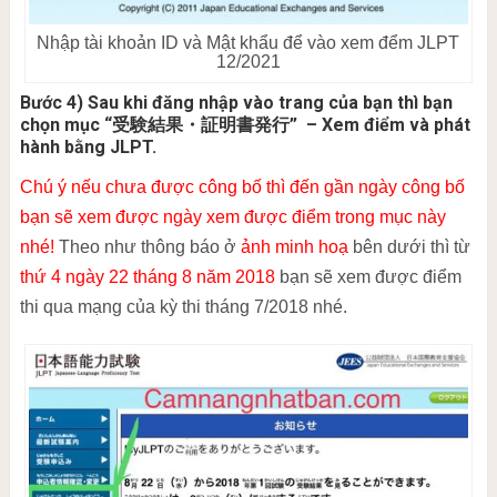
Nhập tài khoản ID và Mật khẩu để vào xem đểm JLPT
12/2021
Bước 4) Sau khi đăng nhập vào trang của bạn thì bạn
chọn mục “受験結果・証明書発行” – Xem điểm và phát
hành bằng JLPT.
Chú ý nếu chưa được công bố thì đến gần ngày công bố
bạn sẽ xem được ngày xem được điểm trong mục này
nhé!
Theo như thông báo ở
ảnh minh hoạ
bên dưới thì từ
thứ 4 ngày 22 tháng 8 năm 2018
bạn sẽ xem được điểm
thi qua mạng của kỳ thi tháng 7/2018 nhé.