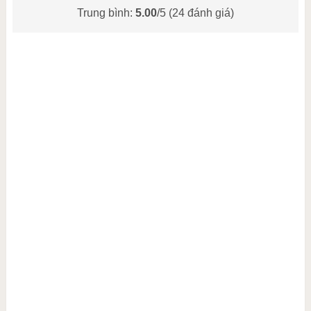
Trung bình:
5.00
/5 (
24
đánh giá)