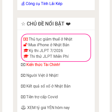
Công cụ Tính Lãi Kép
💰
☆ CHỦ ĐỀ NỔI BẬT ❤️
Thủ tục giảm thuế ở Nhật
Mua iPhone ở Nhật Bản
Kỳ thi JLPT 7/2026
Thi thử JLPT Miễn Phí
Kiến thức Tài Chính!
Người Việt ở Nhật
!
Kết quả sổ xố ở Nhật Bản
Tiền trợ cấp Covid
XEM tỷ giá YÊN hôm nay