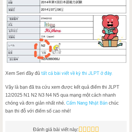
tất cả bài viết về kỳ thi JLPT ở đây.
Xem Seri đầy đủ
Vậy là bạn đã tra cứu xem được kết quả điểm thi JLPT
12/2025 N1 N2 N3 N4 N5 qua mạng một cách nhanh
Cẩm Nang Nhật Bản
chóng và đơn giản nhất nhé.
chúc
bạn thi đỗ với điểm số cao nhé!
Đánh giá bài viết này: