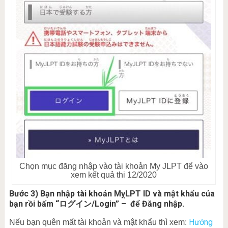
Chọn mục đăng nhập vào tài khoản My JLPT để vào
xem kết quả thi 12/2020
Bước 3) Bạn nhập tài khoản MỵLPT ID và mật khẩu của
bạn rồi bấm “ログイン/Login” – để Đăng nhập.
Hướng
Nếu bạn quên mất tài khoản và mật khẩu thì xem: