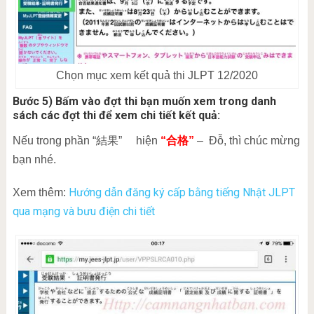
Chọn mục xem kết quả thi JLPT 12/2020
Bước 5) Bấm vào đợt thi bạn muốn xem trong danh
sách các đợt thi để xem chi tiết kết quả:
Nếu trong phần “結果” hiện
“合格”
– Đỗ, thì chúc mừng
bạn nhé.
Hướng dẫn đăng ký cấp bằng tiếng Nhật JLPT
Xem thêm:
qua mạng và bưu điện chi tiết