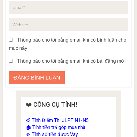
Thông báo cho tôi bằng email khi có bình luận cho
mục này
Thông báo cho tôi bằng email khi có bài đăng mới
❤️ CÔNG CỤ TÍNH!
Tính Điểm Thi JLPT N1-N5
💯
Tính tiền trả góp mua nhà
🏠
Tính số tiền được Vay
💸