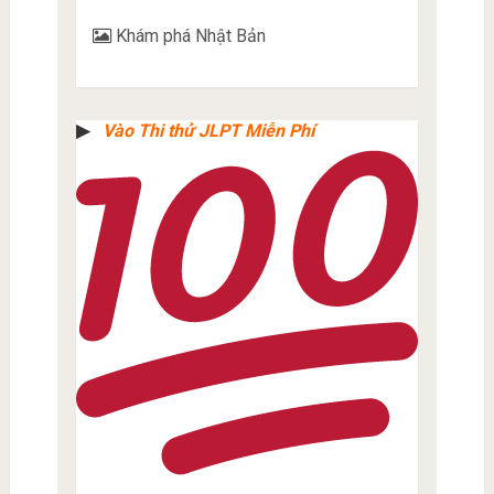
Khám phá Nhật Bản
▶︎
Vào Thi thử JLPT Miễn Phí