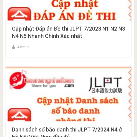
Cập nhật Đáp án Đề thi JLPT 7/2023 N1 N2 N3
N4 N5 Nhanh Chính Xác nhất
Admin
Danh sách số báo danh thi JLPT 7/2024 N4 ở
Hà Nội Việt Nam đầy đủ