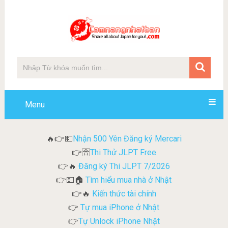
Menu
Nhận 500 Yên Đăng ký Mercari
🔥👉💵
Thi Thử JLPT Free
👉🈴
Đăng ký Thi JLPT 7/2026
👉🔥
Tìm hiểu mua nhà ở Nhật
👉💵🏠
Kiến thức tài chính
👉🔥
Tự mua iPhone ở Nhật
👉
Tự Unlock iPhone Nhật
👉