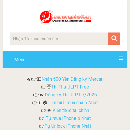
Menu
Nhận 500 Yên Đăng ký Mercari
🔥👉💵
Thi Thử JLPT Free
👉🈴
Đăng ký Thi JLPT 7/2026
👉🔥
Tìm hiểu mua nhà ở Nhật
👉💵🏠
Kiến thức tài chính
👉🔥
Tự mua iPhone ở Nhật
👉
Tự Unlock iPhone Nhật
👉