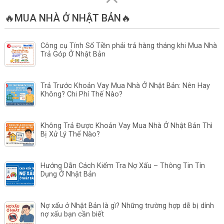
🔥MUA NHÀ Ở NHẬT BẢN🔥
Công cụ Tính Số Tiền phải trả hàng tháng khi Mua Nhà
Trả Góp Ở Nhật Bản
Trả Trước Khoản Vay Mua Nhà Ở Nhật Bản: Nên Hay
Không? Chi Phí Thế Nào?
Không Trả Được Khoản Vay Mua Nhà Ở Nhật Bản Thì
Bị Xử Lý Thế Nào?
Hướng Dẫn Cách Kiểm Tra Nợ Xấu – Thông Tin Tín
Dụng Ở Nhật Bản
Nợ xấu ở Nhật Bản là gì? Những trường hợp dễ bị dính
nợ xấu bạn cần biết