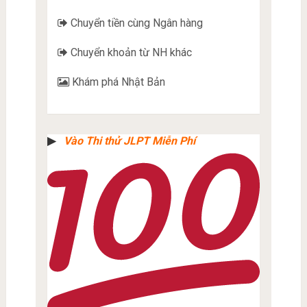
Chuyển tiền cùng Ngân hàng
Chuyển khoản từ NH khác
Khám phá Nhật Bản
▶︎
Vào Thi thử JLPT Miễn Phí