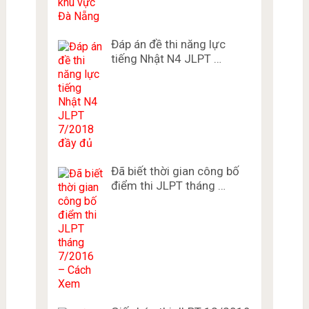
Đáp án đề thi năng lực
tiếng Nhật N4 JLPT …
Đã biết thời gian công bố
điểm thi JLPT tháng …