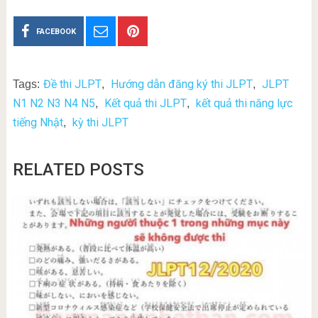
FACEBOOK
Đề thi JLPT
Hướng dẫn đăng ký thi JLPT
JLPT
Tags:
,
,
N1 N2 N3 N4 N5
Kết quả thi JLPT
kết quả thi năng lực
,
,
tiếng Nhật
kỳ thi JLPT
,
RELATED POSTS