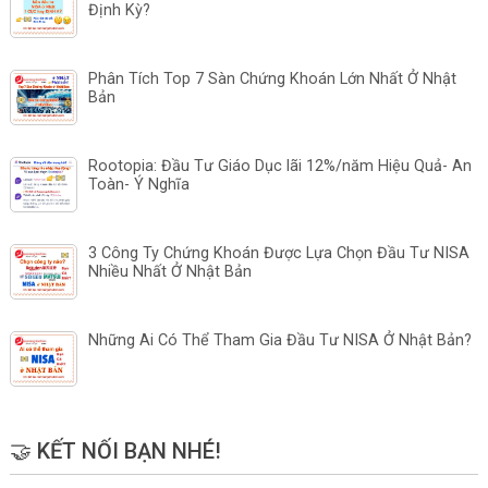
Định Kỳ?
Phân Tích Top 7 Sàn Chứng Khoán Lớn Nhất Ở Nhật
Bản
Rootopia: Đầu Tư Giáo Dục lãi 12%/năm Hiệu Quả- An
Toàn- Ý Nghĩa
3 Công Ty Chứng Khoán Được Lựa Chọn Đầu Tư NISA
Nhiều Nhất Ở Nhật Bản
Những Ai Có Thể Tham Gia Đầu Tư NISA Ở Nhật Bản?
🤝 KẾT NỐI BẠN NHÉ!