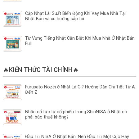
Cập Nhật Lãi Suất Biến Động Khi Vay Mua Nhà Tại
Nhật Bản và xu hướng sắp tới
Từ Vựng Tiếng Nhật Cần Biết Khi Mua Nhà Ở Nhật Bản
Full
🔥KIẾN THỨC TÀI CHÍNH🔥
Furusato Nozei ở Nhật Là Gì? Hướng Dẫn Chi Tiết Từ A
Đến Z
Nhận cổ tức từ cổ phiếu trong ShinNISA ở Nhật có
phải báo thuế không?
Đầu Tư NISA Ở Nhật Bản: Nên Đầu Tư Một Cục Hay