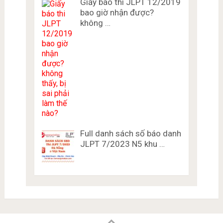
Giấy báo thi JLPT 12/2019
bao giờ nhận được?
không …
Full danh sách số báo danh
JLPT 7/2023 N5 khu …