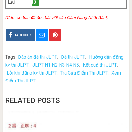
tô
Lái
(Cảm ơn bạn đã đọc bài viết của Cẩm Nang Nhật Bản!)
FACEBOOK
Đáp án đề thi JLPT
Đề thi JLPT
Hướng dẫn đăng
Tags:
,
,
ký thi JLPT
JLPT N1 N2 N3 N4 N5
Kết quả thi JLPT
,
,
,
Lỗi khi đăng ký thi JLPT
Tra Cứu Điểm Thi JLPT
Xem
,
,
Điểm Thi JLPT
RELATED POSTS