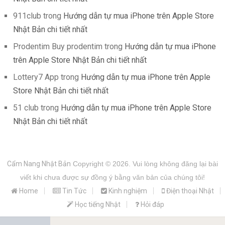
911club
trong
Hướng dẫn tự mua iPhone trên Apple Store
Nhật Bản chi tiết nhất
Prodentim Buy prodentim
trong
Hướng dẫn tự mua iPhone
trên Apple Store Nhật Bản chi tiết nhất
Lottery7 App
trong
Hướng dẫn tự mua iPhone trên Apple
Store Nhật Bản chi tiết nhất
51 club
trong
Hướng dẫn tự mua iPhone trên Apple Store
Nhật Bản chi tiết nhất
Cẩm Nang Nhật Bản
Copyright © 2026.
Vui lòng không đăng lại bài
viết khi chưa được sự đồng ý bằng văn bản của chúng tôi!
Home
Tin Tức
Kinh nghiệm
Điện thoại Nhật
Học tiếng Nhật
Hỏi đáp