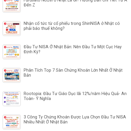
Furusato Nozei ở Nhật Là Gì? Hướng Dẫn Chi Tiết Từ A
Đến Z
Nhận cổ tức từ cổ phiếu trong ShinNISA ở Nhật có
phải báo thuế không?
Đầu Tư NISA Ở Nhật Bản: Nên Đầu Tư Một Cục Hay
Định Kỳ?
Phân Tích Top 7 Sàn Chứng Khoán Lớn Nhất Ở Nhật
Bản
Rootopia: Đầu Tư Giáo Dục lãi 12%/năm Hiệu Quả- An
Toàn- Ý Nghĩa
3 Công Ty Chứng Khoán Được Lựa Chọn Đầu Tư NISA
Nhiều Nhất Ở Nhật Bản