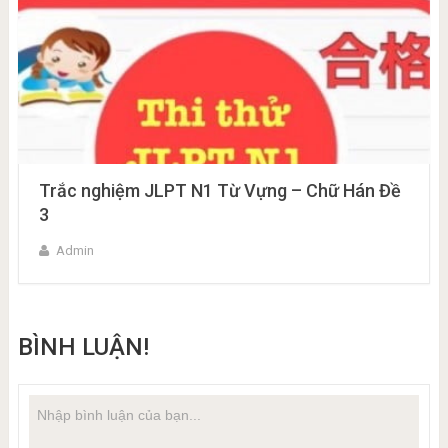
Trắc nghiệm JLPT N1 Từ Vựng – Chữ Hán Đề
3
Admin
BÌNH LUẬN!