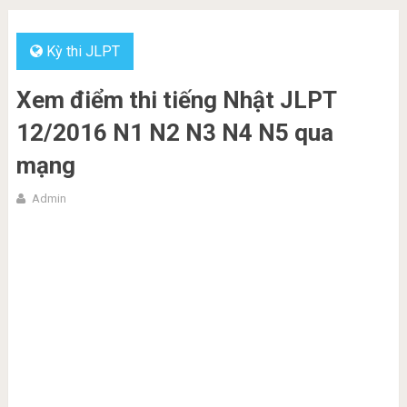
Kỳ thi JLPT
Xem điểm thi tiếng Nhật JLPT
12/2016 N1 N2 N3 N4 N5 qua
mạng
Admin