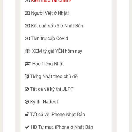
Kiến thức Tài Chính!
Người Việt ở Nhật
!
Kết quả sổ xố ở Nhật Bản
Tiền trợ cấp Covid
XEM tỷ giá YÊN hôm nay
Học Tiếng Nhật
Tiếng Nhật theo chủ đề
Tất cả về kỳ thi JLPT
Kỳ thi Nattest
Tất cả về iPhone Nhật Bản
HD Tự mua iPhone ở Nhật Bản