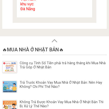
🔥MUA NHÀ Ở NHẬT BẢN🔥
Công cụ Tính Số Tiền phải trả hàng tháng khi Mua Nhà
Trả Góp Ở Nhật Bản
Trả Trước Khoản Vay Mua Nhà Ở Nhật Bản: Nên Hay
Không? Chi Phí Thế Nào?
Không Trả Được Khoản Vay Mua Nhà Ở Nhật Bản Thì
Bị Xử Lý Thế Nào?