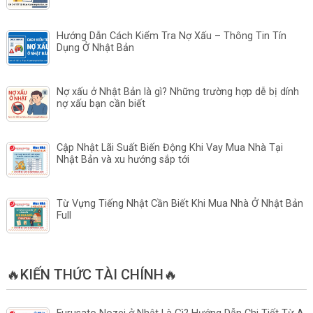
Hướng Dẫn Cách Kiểm Tra Nợ Xấu – Thông Tin Tín
Dụng Ở Nhật Bản
Nợ xấu ở Nhật Bản là gì? Những trường hợp dễ bị dính
nợ xấu bạn cần biết
Cập Nhật Lãi Suất Biến Động Khi Vay Mua Nhà Tại
Nhật Bản và xu hướng sắp tới
Từ Vựng Tiếng Nhật Cần Biết Khi Mua Nhà Ở Nhật Bản
Full
🔥KIẾN THỨC TÀI CHÍNH🔥