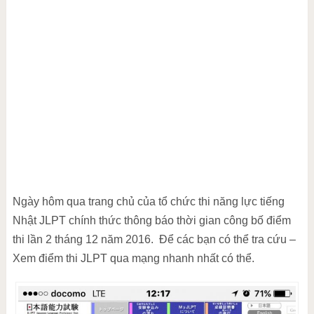
Ngày hôm qua trang chủ của tổ chức thi năng lực tiếng
Nhật JLPT chính thức thông báo thời gian công bố điểm
thi lần 2 tháng 12 năm 2016. Để các bạn có thể tra cứu –
Xem điểm thi JLPT qua mạng nhanh nhất có thể.