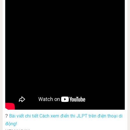
Bài viết chi tiết Cách xem điển thi JLPT trên điện thoại di
?
động!