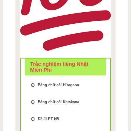
Trắc nghiệm tiếng Nhật
Miễn Phí
Bảng chữ cái Hiragana
Trắc Nghiệm kiểm tra Nhớ
bảng chữ cái Tiếng Nhật
Bảng chữ cái Katakana
hiragana Bài 1
Trắc Nghiệm kiểm tra Nhớ
Trắc Nghiệm kiểm tra Nhớ
bảng chữ cái Tiếng Nhật
bảng chữ cái Tiếng Nhật
Đề JLPT N5
Katakana Bài 9
hiragana Bài 2
Luyện thi JLPT N5 phần Chữ
Trắc Nghiệm kiểm tra Nhớ