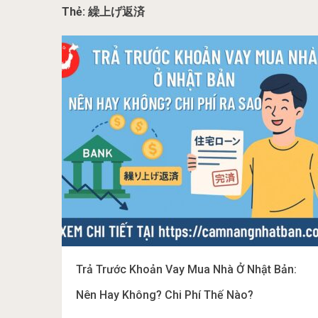
Thẻ:
繰上げ返済
Trả Trước Khoản Vay Mua Nhà Ở Nhật Bản:
Nên Hay Không? Chi Phí Thế Nào?