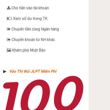
Cho tiền vào tài khoản
Xem số dư trong TK
Chuyển tiền cùng Ngân hàng
Chuyển khoản từ NH khác
Khám phá Nhật Bản
▶︎
Vào Thi thử JLPT Miễn Phí