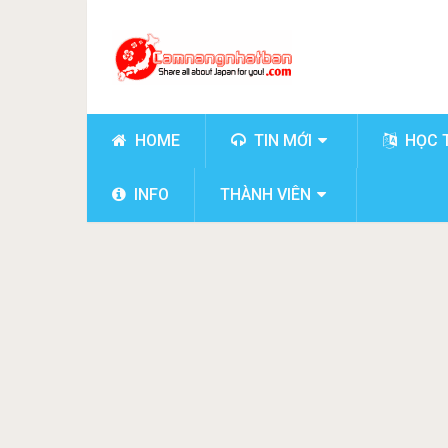
HOME
TIN MỚI
HỌC 
INFO
THÀNH VIÊN