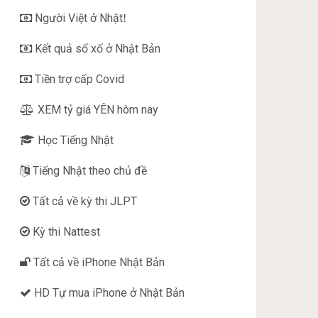
Người Việt ở Nhật
!
Kết quả sổ xố ở Nhật Bản
Tiền trợ cấp Covid
XEM tỷ giá YÊN hôm nay
Học Tiếng Nhật
Tiếng Nhật theo chủ đề
Tất cả về kỳ thi JLPT
Kỳ thi Nattest
Tất cả về iPhone Nhật Bản
HD Tự mua iPhone ở Nhật Bản