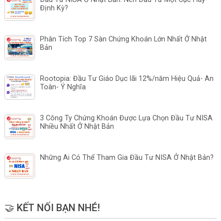
Định Kỳ?
Phân Tích Top 7 Sàn Chứng Khoán Lớn Nhất Ở Nhật
Bản
Rootopia: Đầu Tư Giáo Dục lãi 12%/năm Hiệu Quả- An
Toàn- Ý Nghĩa
3 Công Ty Chứng Khoán Được Lựa Chọn Đầu Tư NISA
Nhiều Nhất Ở Nhật Bản
Những Ai Có Thể Tham Gia Đầu Tư NISA Ở Nhật Bản?
🤝 KẾT NỐI BẠN NHÉ!