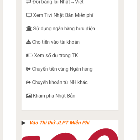
Đổi bằng lái Nhật→Việt
Xem Tivi Nhật Bản Miễn phí
Sử dụng ngân hàng bưu điện
Cho tiền vào tài khoản
Xem số dư trong TK
Chuyển tiền cùng Ngân hàng
Chuyển khoản từ NH khác
Khám phá Nhật Bản
▶︎
Vào Thi thử JLPT Miễn Phí