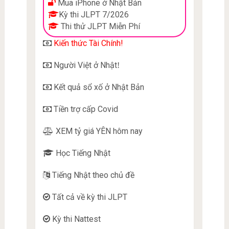
Mua iPhone ở Nhật Bản
Kỳ thi JLPT 7/2026
Thi thử JLPT Miễn Phí
Kiến thức Tài Chính!
Người Việt ở Nhật
!
Kết quả sổ xố ở Nhật Bản
Tiền trợ cấp Covid
XEM tỷ giá YÊN hôm nay
Học Tiếng Nhật
Tiếng Nhật theo chủ đề
Tất cả về kỳ thi JLPT
Kỳ thi Nattest