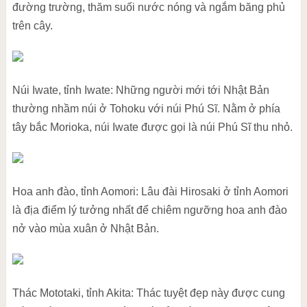
đường trường, thăm suối nước nóng và ngắm băng phủ
trên cây.
Núi Iwate, tỉnh Iwate: Những người mới tới Nhật Bản
thường nhầm núi ở Tohoku với núi Phú Sĩ. Nằm ở phía
tây bắc Morioka, núi Iwate được gọi là núi Phú Sĩ thu nhỏ.
Hoa anh đào, tỉnh Aomori: Lâu đài Hirosaki ở tỉnh Aomori
là địa điểm lý tưởng nhất để chiêm ngưỡng hoa anh đào
nở vào mùa xuân ở Nhật Bản.
Thác Mototaki, tỉnh Akita: Thác tuyệt đẹp này được cung