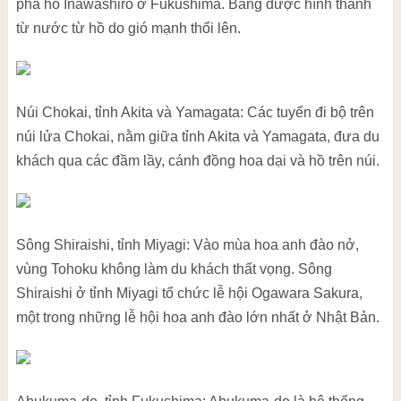
phá hồ Inawashiro ở Fukushima. Băng được hình thành
từ nước từ hồ do gió mạnh thổi lên.
Núi Chokai, tỉnh Akita và Yamagata: Các tuyến đi bộ trên
núi lửa Chokai, nằm giữa tỉnh Akita và Yamagata, đưa du
khách qua các đầm lầy, cánh đồng hoa dại và hồ trên núi.
Sông Shiraishi, tỉnh Miyagi: Vào mùa hoa anh đào nở,
vùng Tohoku không làm du khách thất vọng. Sông
Shiraishi ở tỉnh Miyagi tổ chức lễ hội Ogawara Sakura,
một trong những lễ hội hoa anh đào lớn nhất ở Nhật Bản.