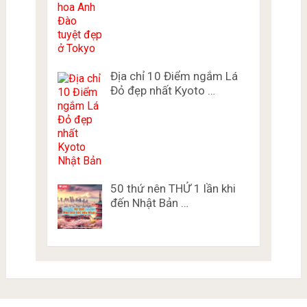
Địa chỉ 10 Điểm ngắm Lá
Đỏ đẹp nhất Kyoto …
50 thứ nên THỬ 1 lần khi
đến Nhật Bản …