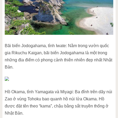
Bãi biển Jodogahama, tỉnh Iwate: Nằm trong vườn quốc
gia Rikuchu Kaigan, bãi biển Jodogahama là một trong
những địa điểm có phong cảnh thiên nhiên đẹp nhất Nhật
Bản.
Hồ Okama, tỉnh Yamagata và Miyagi: Ba đỉnh trên dãy núi
Zao ở vùng Tohoku bao quanh hồ núi lửa Okama. Hồ
được đặt tên theo “kama”, chậu bằng sắt truyền thống ở
Nhật Bản.