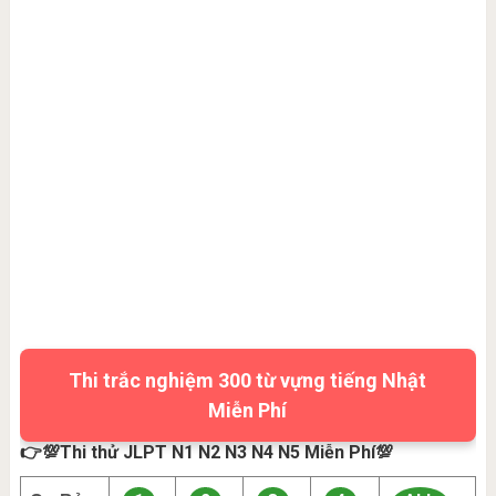
Thi trắc nghiệm 300 từ vựng tiếng Nhật
Miễn Phí
👉💯Thi thử JLPT N1 N2 N3 N4 N5 Miễn Phí💯