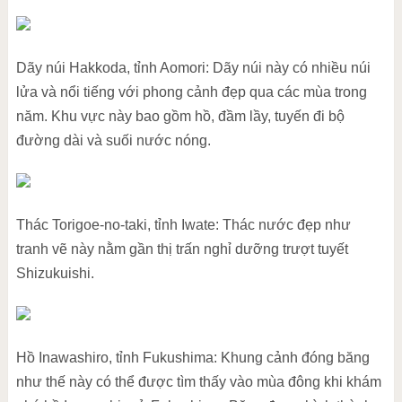
Dãy núi Hakkoda, tỉnh Aomori: Dãy núi này có nhiều núi
lửa và nổi tiếng với phong cảnh đẹp qua các mùa trong
năm. Khu vực này bao gồm hồ, đầm lầy, tuyến đi bộ
đường dài và suối nước nóng.
Thác Torigoe-no-taki, tỉnh Iwate: Thác nước đẹp như
tranh vẽ này nằm gần thị trấn nghỉ dưỡng trượt tuyết
Shizukuishi.
Hồ Inawashiro, tỉnh Fukushima: Khung cảnh đóng băng
như thế này có thể được tìm thấy vào mùa đông khi khám