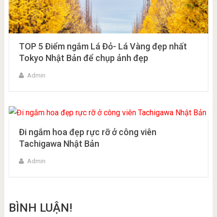
TOP 5 Điểm ngắm Lá Đỏ- Lá Vàng đẹp nhất
Tokyo Nhật Bản để chụp ảnh đẹp
Admin
Đi ngắm hoa đẹp rực rỡ ở công viên
Tachigawa Nhật Bản
Admin
BÌNH LUẬN!