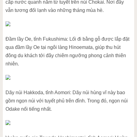
cấp nước quanh năm từ tuyết trên núi Chokai. Nơi đây
vẫn tương đối lạnh vào những tháng mùa hè.
Đầm lầy Oe, tỉnh Fukushima: Lối đi bằng gỗ được lắp đặt
qua đầm lầy Oe tại ngôi làng Hinoemata, giúp thu hút
đông du khách tới đây chiêm ngưỡng phong cảnh thiên
nhiên.
Dãy núi Hakkoda, tỉnh Aomori: Dãy núi hùng vĩ này bao
gồm ngọn núi với tuyết phủ trên đỉnh. Trong đó, ngọn núi
Odake nổi tiếng nhất.