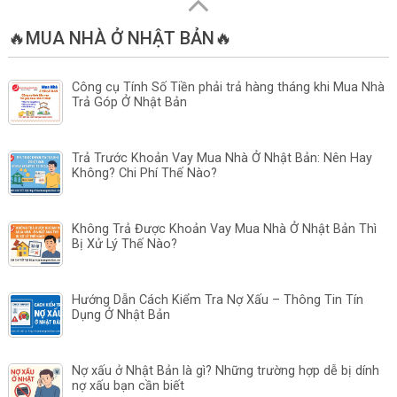
🔥MUA NHÀ Ở NHẬT BẢN🔥
Công cụ Tính Số Tiền phải trả hàng tháng khi Mua Nhà
Trả Góp Ở Nhật Bản
Trả Trước Khoản Vay Mua Nhà Ở Nhật Bản: Nên Hay
Không? Chi Phí Thế Nào?
Không Trả Được Khoản Vay Mua Nhà Ở Nhật Bản Thì
Bị Xử Lý Thế Nào?
Hướng Dẫn Cách Kiểm Tra Nợ Xấu – Thông Tin Tín
Dụng Ở Nhật Bản
Nợ xấu ở Nhật Bản là gì? Những trường hợp dễ bị dính
nợ xấu bạn cần biết