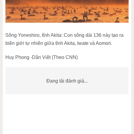
Sông Yoneshiro, tỉnh Akita: Con sông dài 136 này tạo ra
biên giới tự nhiên giữa tỉnh Akita, Iwate và Aomori.
Huy Phong -Dân Việt (Theo CNN)
Đang tải đánh giá...