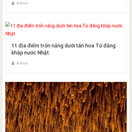
Admin
11 địa điểm trốn nắng dưới tán hoa Tử đằng
khắp nước Nhật
Admin