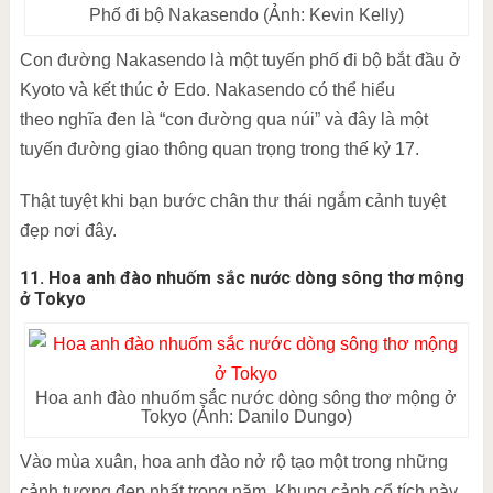
Phố đi bộ Nakasendo (Ảnh: Kevin Kelly)
Con đường Nakasendo là một tuyến phố đi bộ bắt đầu ở
Kyoto và kết thúc ở Edo. Nakasendo có thể hiểu
theo nghĩa đen là “con đường qua núi” và đây là một
tuyến đường giao thông quan trọng trong thế kỷ 17.
Thật tuyệt khi bạn bước chân thư thái ngắm cảnh tuyệt
đẹp nơi đây.
11. Hoa anh đào nhuốm sắc nước dòng sông thơ mộng
ở Tokyo
Hoa anh đào nhuốm sắc nước dòng sông thơ mộng ở
Tokyo (Ảnh: Danilo Dungo)
Vào mùa xuân, hoa anh đào nở rộ tạo một trong những
cảnh tượng đẹp nhất trong năm. Khung cảnh cổ tích này