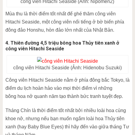
công viên Hitachi Seaside (Ảnh: Nipomen2)
Mùa thu là thời điểm tốt nhất để ghé thăm công viên
Hitachi Seaside, một công viên nổi tiếng ở bờ biển phía
đông đảo Honshu, hòn đảo lớn nhất của Nhật Bản.
4. Thiên đường 4,5 triệu bông hoa Thủy tiên xanh ở
công viên Hitachi Seaside
công viên Hitachi Seaside (Ảnh: Hidenobu Suzuki)
Công viên Hitachi Seaside nằm ở phía đông bắc Tokyo, là
điểm du lịch hoàn hảo vào mọi thời điểm vì những
bông hoa nở quanh năm tạo thành bức tranh tuyệt đẹp.
Tháng Chín là thời điểm tốt nhất bởi nhiều loài hoa cùng
khoe nở, nhưng nếu bạn muốn ngắm loài hoa Thủy tiên
xanh (hay Baby Blue Eyes) thì hãy đến vào giữa tháng Tư
và tháng Năm.