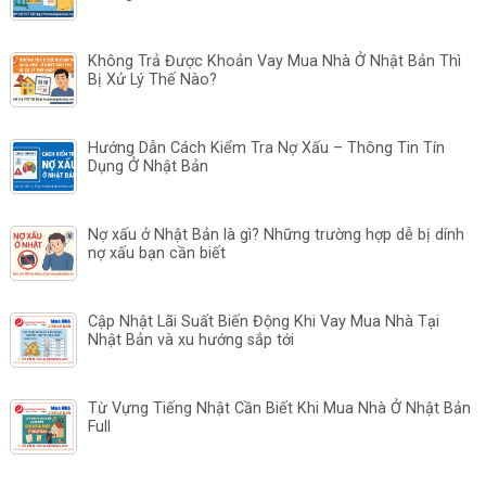
Không Trả Được Khoản Vay Mua Nhà Ở Nhật Bản Thì
Bị Xử Lý Thế Nào?
Hướng Dẫn Cách Kiểm Tra Nợ Xấu – Thông Tin Tín
Dụng Ở Nhật Bản
Nợ xấu ở Nhật Bản là gì? Những trường hợp dễ bị dính
nợ xấu bạn cần biết
Cập Nhật Lãi Suất Biến Động Khi Vay Mua Nhà Tại
Nhật Bản và xu hướng sắp tới
Từ Vựng Tiếng Nhật Cần Biết Khi Mua Nhà Ở Nhật Bản
Full