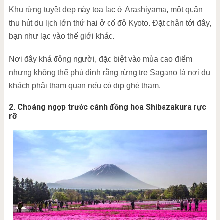
Khu rừng tuyệt đẹp này tọa lạc ở Arashiyama, một quận
thu hút du lịch lớn thứ hai ở cố đô Kyoto. Đặt chân tới đây,
bạn như lạc vào thế giới khác.
Nơi đây khá đông người, đặc biệt vào mùa cao điểm,
nhưng không thể phủ định rằng rừng tre Sagano là nơi du
khách phải tham quan nếu có dịp ghé thăm.
2. Choáng ngợp trước cánh đồng hoa Shibazakura rực
rỡ