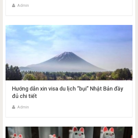
Admin
Hướng dẫn xin visa du lịch “bụi” Nhật Bản đầy
đủ chi tiết
Admin