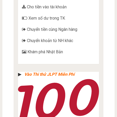
Cho tiền vào tài khoản
Xem số dư trong TK
Chuyển tiền cùng Ngân hàng
Chuyển khoản từ NH khác
Khám phá Nhật Bản
▶︎
Vào Thi thử JLPT Miễn Phí