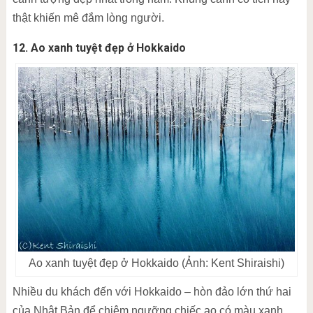
thật khiến mê đắm lòng người.
12. Ao xanh tuyệt đẹp ở Hokkaido
Ao xanh tuyệt đẹp ở Hokkaido (Ảnh: Kent Shiraishi)
Nhiều du khách đến với Hokkaido – hòn đảo lớn thứ hai
của Nhật Bản để chiêm ngưỡng chiếc ao có màu xanh