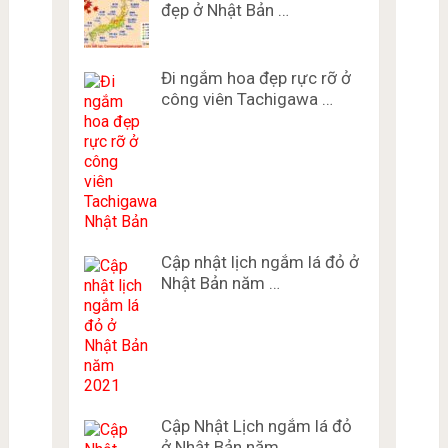
đẹp ở Nhật Bản …
Đi ngắm hoa đẹp rực rỡ ở
công viên Tachigawa …
Cập nhật lịch ngắm lá đỏ ở
Nhật Bản năm …
Cập Nhật Lịch ngắm lá đỏ
ở Nhật Bản năm …