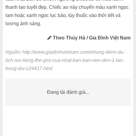
thanh tao tuyệt đẹp. Chiếc ao này chuyển màu xanh ngọc
lam hoặc xanh ngọc lục bảo, tùy thuộc vào thời tiết và
lượng ánh sáng.
Theo Thúy Hà / Gia Đình Việt Nam
Nguồn: http://www.giadinhvietnam.com/nhung-diem-du-
lich-noi-tieng-the-gioi-cua-nhat-ban-ban-nen-den-1-lan-
trong-doi-c24417.html
Đang tải đánh giá...