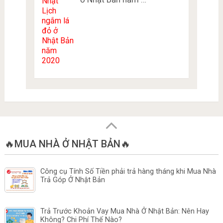
🔥MUA NHÀ Ở NHẬT BẢN🔥
Công cụ Tính Số Tiền phải trả hàng tháng khi Mua Nhà
Trả Góp Ở Nhật Bản
Trả Trước Khoản Vay Mua Nhà Ở Nhật Bản: Nên Hay
Không? Chi Phí Thế Nào?