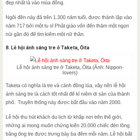
đẹp nhất là vào mùa đông.
Ngôi đền này đã trên 1.300 năm tuổi, được thành lập vào
năm 717 bởi một tu sĩ Phật giáo vốn đến thăm một ngọn
núi gần đó để tìm kiếm một nữ thần.
8. Lễ hội ánh sáng tre ở Taketa, Ōita
Lễ hội ánh sáng tre ở Taketa, Ōita (Ảnh: Nippon-
lovers)
Taketa có nghĩa là tre và cánh đồng lúa, vậy nên lễ hội
ánh sáng tre là cách tốt nhất để kỉ niệm di sản của thành
phố. Truyền thống này được bắt đầu vào năm 2000.
Lễ hội thu hút khách du lịch từ khắp nơi trên thế giới,
những ai mong muốn chứng kiến 20.000 chiếc đèn lồng
bằng ống tre được trưng bày ba đêm mỗi năm. Lễ hội bắt