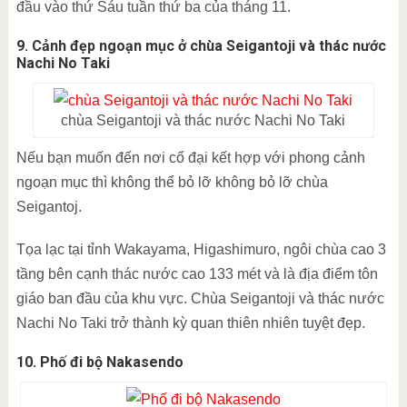
đầu vào thứ Sáu tuần thứ ba của tháng 11.
9. Cảnh đẹp ngoạn mục ở chùa Seigantoji và thác nước
Nachi No Taki
chùa Seigantoji và thác nước Nachi No Taki
Nếu bạn muốn đến nơi cổ đại kết hợp với phong cảnh
ngoạn mục thì không thể bỏ lỡ không bỏ lỡ chùa
Seigantoj.
Tọa lạc tại tỉnh Wakayama, Higashimuro, ngôi chùa cao 3
tầng bên cạnh thác nước cao 133 mét và là địa điểm tôn
giáo ban đầu của khu vực. Chùa Seigantoji và thác nước
Nachi No Taki trở thành kỳ quan thiên nhiên tuyệt đẹp.
10. Phố đi bộ Nakasendo