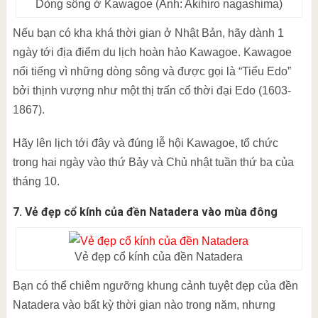
Dòng sông ở Kawagoe (Ảnh: Akihiro nagashima)
Nếu bạn có kha khá thời gian ở Nhật Bản, hãy dành 1
ngày tới địa điểm du lịch hoàn hảo Kawagoe. Kawagoe
nổi tiếng vì những dòng sông và được gọi là “Tiểu Edo”
bởi thịnh vượng như một thị trấn cổ thời đại Edo (1603-
1867).
Hãy lên lịch tới đây và đúng lễ hội Kawagoe, tổ chức
trong hai ngày vào thứ Bảy và Chủ nhật tuần thứ ba của
tháng 10.
7. Vẻ đẹp cổ kính của đền Natadera vào mùa đông
Vẻ đẹp cổ kính của đền Natadera
Bạn có thể chiêm ngưỡng khung cảnh tuyệt đẹp của đền
Natadera vào bất kỳ thời gian nào trong năm, nhưng