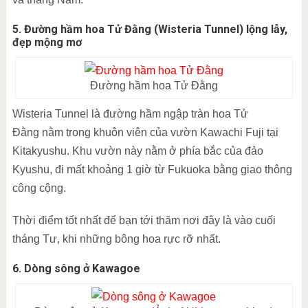
5. Đường hầm hoa Tử Đằng (Wisteria Tunnel) lộng lẫy,
đẹp mộng mơ
Đường hầm hoa Tử Đằng
Wisteria Tunnel là đường hầm ngập tràn hoa Tử
Đằng nằm trong khuôn viên của vườn Kawachi Fuji tại
Kitakyushu. Khu vườn này nằm ở phía bắc của đảo
Kyushu, đi mất khoảng 1 giờ từ Fukuoka bằng giao thông
công cộng.
Thời điểm tốt nhất để bạn tới thăm nơi đây là vào cuối
tháng Tư, khi những bông hoa rực rỡ nhất.
6. Dòng sông ở Kawagoe