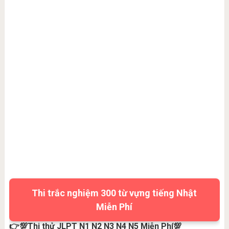
Thi trắc nghiệm 300 từ vựng tiếng Nhật
Miễn Phí
👉💯Thi thử JLPT N1 N2 N3 N4 N5 Miễn Phí💯