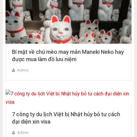
Bí mật về chú mèo may mắn Maneki Neko hay
được mua làm đồ lưu niệm
Admin
7 công ty du lịch Việt bị Nhật hủy bỏ tư cách
đại diện xin visa
Admin