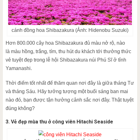
cánh đồng hoa Shibazakura (Ảnh: Hidenobu Suzuki)
Hơn 800.000 cây hoa Shibazakura đủ màu nở rộ, nào
là màu hồng, trắng, tím, thu hút du khách tới thưởng thức
vẻ tuyệt đẹp trong lễ hội Shibazakura núi Phú Sĩ ở tỉnh
Yamanashi.
Thời điểm tốt nhất để thăm quan nơi đây là giữa tháng Tư
và tháng Sáu. Hãy tưởng tượng một buổi sáng ban mai
nào đó, bạn được tận hưởng cảnh sắc nơi đây. Thật tuyệt
đúng không?
3. Vẻ đẹp mùa thu ở công viên Hitachi Seaside