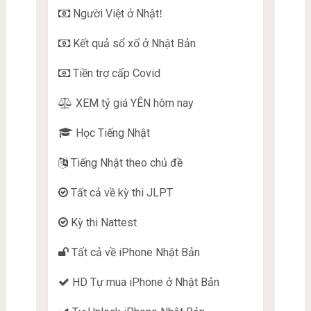
Người Việt ở Nhật
!
Kết quả sổ xố ở Nhật Bản
Tiền trợ cấp Covid
XEM tỷ giá YÊN hôm nay
Học Tiếng Nhật
Tiếng Nhật theo chủ đề
Tất cả về kỳ thi JLPT
Kỳ thi Nattest
Tất cả về iPhone Nhật Bản
HD Tự mua iPhone ở Nhật Bản