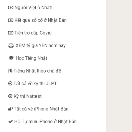
Người Việt ở Nhật
!
Kết quả sổ xố ở Nhật Bản
Tiền trợ cấp Covid
XEM tỷ giá YÊN hôm nay
Học Tiếng Nhật
Tiếng Nhật theo chủ đề
Tất cả về kỳ thi JLPT
Kỳ thi Nattest
Tất cả về iPhone Nhật Bản
HD Tự mua iPhone ở Nhật Bản