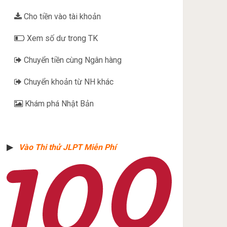
Cho tiền vào tài khoản
Xem số dư trong TK
Chuyển tiền cùng Ngân hàng
Chuyển khoản từ NH khác
Khám phá Nhật Bản
▶︎
Vào Thi thử JLPT Miễn Phí