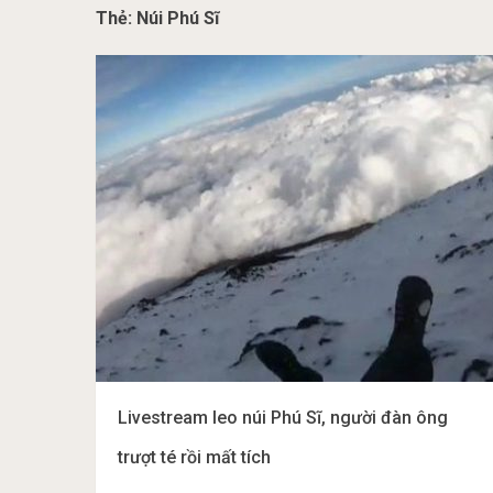
Thẻ:
Núi Phú Sĩ
Livestream leo núi Phú Sĩ, người đàn ông
trượt té rồi mất tích