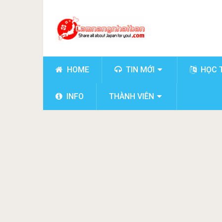
HOME
TIN MỚI
HỌC 
INFO
THÀNH VIÊN