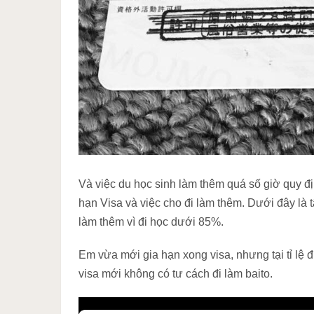
Và việc du học sinh làm thêm quá số giờ quy địn
hạn Visa và việc cho đi làm thêm. Dưới đây là 
làm thêm vì đi học dưới 85%.
Em vừa mới gia hạn xong visa, nhưng tại tỉ lệ
visa mới không có tư cách đi làm baito.