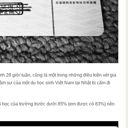
h 28 giờ/ tuần, cũng là một trong những điều kiện xét gia
tâm sự của một du học sinh Việt Nam tại Nhật bị cấm đi
 đi học của trường trước dưới 85% (em được có 83%) nên