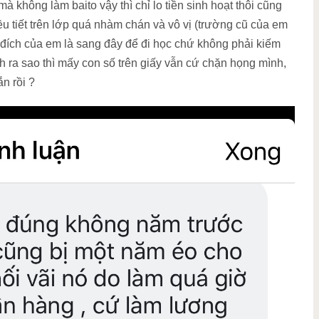
 không làm baito vậy thì chỉ lo tiền sinh hoạt thôi cũng
ều tiết trên lớp quá nhàm chán và vô vị (trường cũ của em
đích của em là sang đây để đi học chứ không phải kiếm
h ra sao thì mấy con số trên giấy vẫn cứ chặn họng mình,
n rồi ?