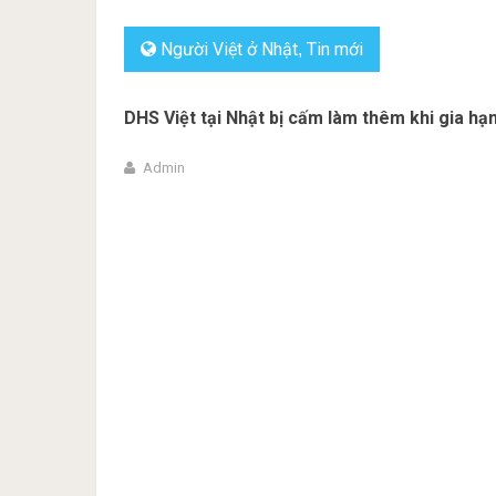
Người Việt ở Nhật
Tin mới
,
DHS Việt tại Nhật bị cấm làm thêm khi gia hạn
Admin