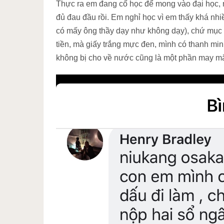
Thực ra em đang cố học để mong vào đại học, mà
đủ đau đầu rồi. Em nghỉ học vì em thấy khá nhi
có mấy ông thầy dạy như không dạy), chứ mục 
tiền, mà giấy trắng mực đen, mình có thanh min
không bị cho về nước cũng là một phần may mắ