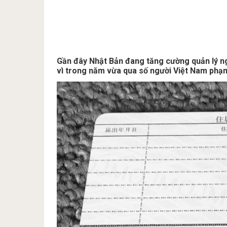
Gần đây Nhật Bản đang tăng cường quản lý ngư
vì trong năm vừa qua số người Việt Nam phạm