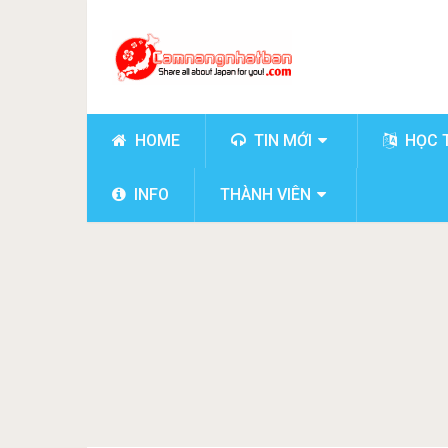
HOME
TIN MỚI
HỌC 
INFO
THÀNH VIÊN