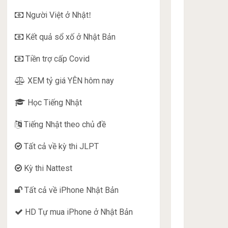
Người Việt ở Nhật
!
Kết quả sổ xố ở Nhật Bản
Tiền trợ cấp Covid
XEM tỷ giá YÊN hôm nay
Học Tiếng Nhật
Tiếng Nhật theo chủ đề
Tất cả về kỳ thi JLPT
Kỳ thi Nattest
Tất cả về iPhone Nhật Bản
HD Tự mua iPhone ở Nhật Bản