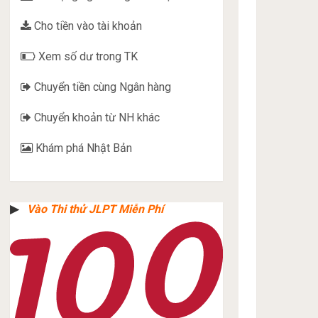
Cho tiền vào tài khoản
Xem số dư trong TK
Chuyển tiền cùng Ngân hàng
Chuyển khoản từ NH khác
Khám phá Nhật Bản
▶︎
Vào Thi thử JLPT Miễn Phí