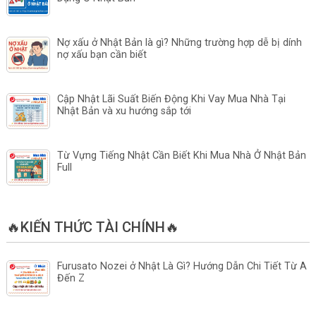
Nợ xấu ở Nhật Bản là gì? Những trường hợp dễ bị dính
nợ xấu bạn cần biết
Cập Nhật Lãi Suất Biến Động Khi Vay Mua Nhà Tại
Nhật Bản và xu hướng sắp tới
Từ Vựng Tiếng Nhật Cần Biết Khi Mua Nhà Ở Nhật Bản
Full
🔥KIẾN THỨC TÀI CHÍNH🔥
Furusato Nozei ở Nhật Là Gì? Hướng Dẫn Chi Tiết Từ A
Đến Z