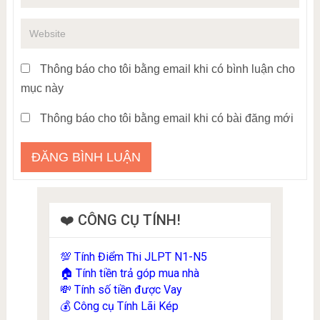
Thông báo cho tôi bằng email khi có bình luận cho
mục này
Thông báo cho tôi bằng email khi có bài đăng mới
❤️ CÔNG CỤ TÍNH!
Tính Điểm Thi JLPT N1-N5
💯
Tính tiền trả góp mua nhà
🏠
Tính số tiền được Vay
💸
Công cụ Tính Lãi Kép
💰