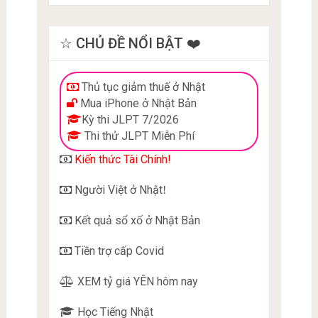
☆ CHỦ ĐỀ NỔI BẬT ❤️
Thủ tục giảm thuế ở Nhật
Mua iPhone ở Nhật Bản
Kỳ thi JLPT 7/2026
Thi thử JLPT Miễn Phí
Kiến thức Tài Chính!
Người Việt ở Nhật
!
Kết quả sổ xố ở Nhật Bản
Tiền trợ cấp Covid
XEM tỷ giá YÊN hôm nay
Học Tiếng Nhật