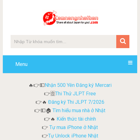
Menu
Nhận 500 Yên Đăng ký Mercari
🔥👉💵
Thi Thử JLPT Free
👉🈴
Đăng ký Thi JLPT 7/2026
👉🔥
Tìm hiểu mua nhà ở Nhật
👉💵🏠
Kiến thức tài chính
👉🔥
Tự mua iPhone ở Nhật
👉
Tự Unlock iPhone Nhật
👉