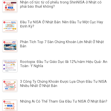
Nhận cổ tức từ cổ phiếu trong ShinNISA ở Nhật có
phải báo thuế không?
Đầu Tư NISA Ở Nhật Bản: Nên Đầu Tư Một Cục Hay
Định Kỳ?
Phân Tích Top 7 Sàn Chứng Khoán Lớn Nhất Ở Nhật
Bản
Rootopia: Đầu Tư Giáo Dục lãi 12%/năm Hiệu Quả- An
Toàn- Ý Nghĩa
3 Công Ty Chứng Khoán Được Lựa Chọn Đầu Tư NISA
Nhiều Nhất Ở Nhật Bản
Những Ai Có Thể Tham Gia Đầu Tư NISA Ở Nhật Bản?