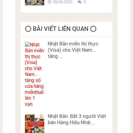
09-06-2026
0
⭕️ BÀI VIẾT LIÊN QUAN ⭕️
Nhật Bản miễn thị thực
(Visa) cho Việt Nam…
tăng …
Nhật Bản: Bắt 3 người Việt
bán Hàng Hiệu Nhái …