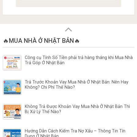
🔥MUA NHÀ Ở NHẬT BẢN🔥
Công cụ Tính Số Tiền phải trả hàng tháng khi Mua Nhà
Trả Góp Ở Nhật Bản
Trả Trước Khoản Vay Mua Nhà Ở Nhật Bản: Nên Hay
Không? Chi Phí Thế Nào?
Không Trả Được Khoản Vay Mua Nhà Ở Nhật Bản Thì
Bị Xử Lý Thế Nào?
Hướng Dẫn Cách Kiểm Tra Nợ Xấu – Thông Tin Tín
Dụng Ở Nhật Bản