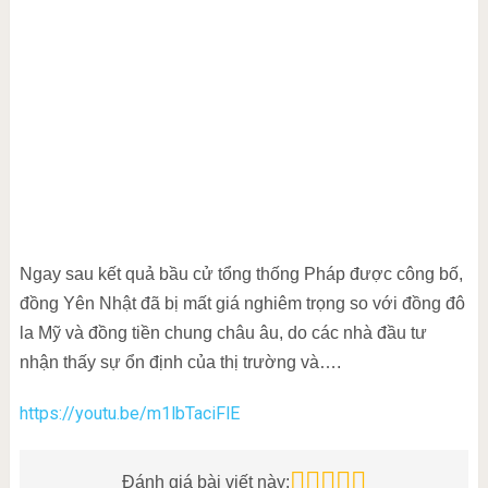
Ngay sau kết quả bầu cử tổng thống Pháp được công bố,
đồng Yên Nhật đã bị mất giá nghiêm trọng so với đồng đô
la Mỹ và đồng tiền chung châu âu, do các nhà đầu tư
nhận thấy sự ổn định của thị trường và….
https://youtu.be/m1lbTaciFlE
Đánh giá bài viết này: