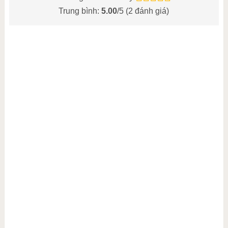
Trung bình:
5.00
/5 (
2
đánh giá)