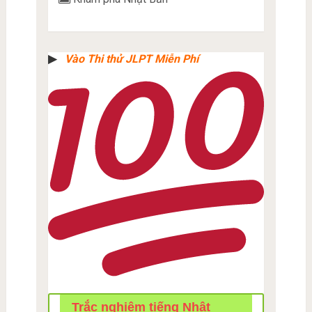
▶︎
Vào Thi thử JLPT Miễn Phí
Trắc nghiệm tiếng Nhật