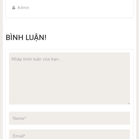
Admin
BÌNH LUẬN!