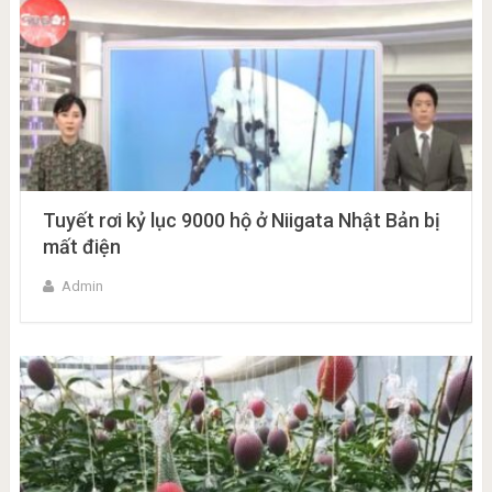
Tuyết rơi kỷ lục 9000 hộ ở Niigata Nhật Bản bị
mất điện
Admin