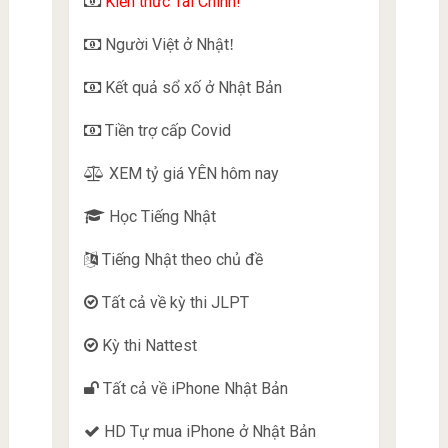
Kiến thức Tài Chính!
Người Việt ở Nhật
!
Kết quả sổ xố ở Nhật Bản
Tiền trợ cấp Covid
XEM tỷ giá YÊN hôm nay
Học Tiếng Nhật
Tiếng Nhật theo chủ đề
Tất cả về kỳ thi JLPT
Kỳ thi Nattest
Tất cả về iPhone Nhật Bản
HD Tự mua iPhone ở Nhật Bản