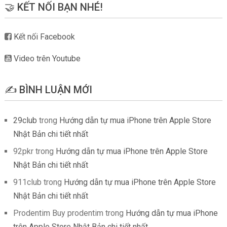
🤝 KẾT NỐI BẠN NHÉ!
Kết nối Facebook
Video trên Youtube
✍️ BÌNH LUẬN MỚI
29club
trong
Hướng dẫn tự mua iPhone trên Apple Store
Nhật Bản chi tiết nhất
92pkr
trong
Hướng dẫn tự mua iPhone trên Apple Store
Nhật Bản chi tiết nhất
911club
trong
Hướng dẫn tự mua iPhone trên Apple Store
Nhật Bản chi tiết nhất
Prodentim Buy prodentim
trong
Hướng dẫn tự mua iPhone
trên Apple Store Nhật Bản chi tiết nhất