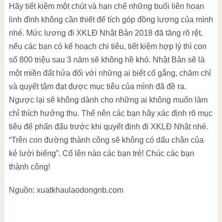
Hãy tiết kiệm một chút và hạn chế những buổi liên hoan
linh đình không cần thiết để tích góp đồng lương của mình
nhé. Mức lương đi XKLĐ Nhật Bản 2018 đã tăng rõ rệt,
nếu các bạn có kế hoạch chi tiêu, tiết kiệm hợp lý thì con
số 800 triệu sau 3 năm sẽ không hề khó. Nhật Bản sẽ là
một miền đất hứa đối với những ai biết cố gắng, chăm chỉ
và quyết tâm đạt được mục tiêu của mình đã đề ra.
Ngược lại sẽ không dành cho những ai không muốn làm
chỉ thích hưởng thụ. Thế nên các bạn hãy xác định rõ mục
tiêu để phấn đấu trước khi quyết định đi XKLĐ Nhật nhé.
“Trên con đường thành công sẽ không có dấu chân của
kẻ lười biếng”. Cố lên nào các bạn trẻ! Chúc các bạn
thành công!
Nguồn: xuatkhaulaodongnb.com