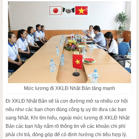
Mức lương đi XKLĐ Nhật Bản tăng mạnh
Đi XKLĐ Nhật Bản sẽ là con đường mở ra nhiều cơ hội
nếu như các bạn chọn đúng công ty uy tín đưa các bạn
sang Nhật. Khi tìm hiểu, ngoài mức lương đi XKLĐ Nhật
Bản các bạn hãy nắm rõ thông tin về các khoản chi phí
phải chi trả, đóng góp để có định hướng chi tiêu hợp lý.