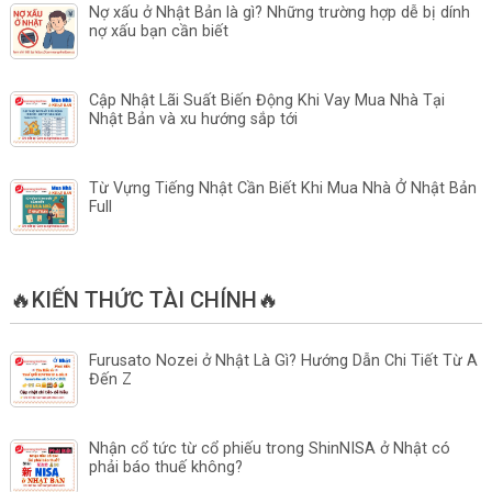
Nợ xấu ở Nhật Bản là gì? Những trường hợp dễ bị dính
nợ xấu bạn cần biết
Cập Nhật Lãi Suất Biến Động Khi Vay Mua Nhà Tại
Nhật Bản và xu hướng sắp tới
Từ Vựng Tiếng Nhật Cần Biết Khi Mua Nhà Ở Nhật Bản
Full
🔥KIẾN THỨC TÀI CHÍNH🔥
Furusato Nozei ở Nhật Là Gì? Hướng Dẫn Chi Tiết Từ A
Đến Z
Nhận cổ tức từ cổ phiếu trong ShinNISA ở Nhật có
phải báo thuế không?