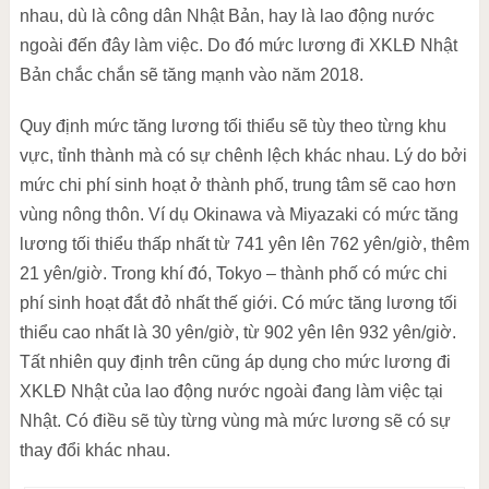
nhau, dù là công dân Nhật Bản, hay là lao động nước
ngoài đến đây làm việc. Do đó mức lương đi XKLĐ Nhật
Bản chắc chắn sẽ tăng mạnh vào năm 2018.
Quy định mức tăng lương tối thiểu sẽ tùy theo từng khu
vực, tỉnh thành mà có sự chênh lệch khác nhau. Lý do bởi
mức chi phí sinh hoạt ở thành phố, trung tâm sẽ cao hơn
vùng nông thôn. Ví dụ Okinawa và Miyazaki có mức tăng
lương tối thiểu thấp nhất từ 741 yên lên 762 yên/giờ, thêm
21 yên/giờ. Trong khí đó, Tokyo – thành phố có mức chi
phí sinh hoạt đắt đỏ nhất thế giới. Có mức tăng lương tối
thiểu cao nhất là 30 yên/giờ, từ 902 yên lên 932 yên/giờ.
Tất nhiên quy định trên cũng áp dụng cho mức lương đi
XKLĐ Nhật của lao động nước ngoài đang làm việc tại
Nhật. Có điều sẽ tùy từng vùng mà mức lương sẽ có sự
thay đổi khác nhau.