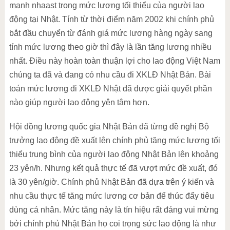
mạnh nhaast trong mức lương tối thiểu của người lao
động tại Nhật. Tính từ thời điểm năm 2002 khi chính phủ
bắt đầu chuyển từ đánh giá mức lương hàng ngày sang
tính mức lương theo giờ thì đây là lần tăng lương nhiều
nhất. Điều này hoàn toàn thuận lợi cho lao động Việt Nam
chúng ta đã và đang có nhu cầu đi XKLĐ Nhật Bản. Bài
toán mức lương đi XKLĐ Nhật đã được giải quyết phần
nào giúp người lao động yên tâm hơn.
Hội đồng lương quốc gia Nhật Bản đã từng đề nghị Bộ
trưởng lao động đề xuất lên chính phủ tăng mức lương tối
thiểu trung bình của người lao động Nhật Bản lên khoảng
23 yên/h. Nhưng kết quả thực tế đã vượt mức đề xuất, đó
là 30 yên/giờ. Chính phủ Nhật Bản đã dựa trên ý kiến và
nhu cầu thực tế tăng mức lương cơ bản để thúc đẩy tiêu
dùng cá nhân. Mức tăng này là tín hiệu rất đáng vui mừng
bởi chính phủ Nhật Bản họ coi trọng sức lao động là như