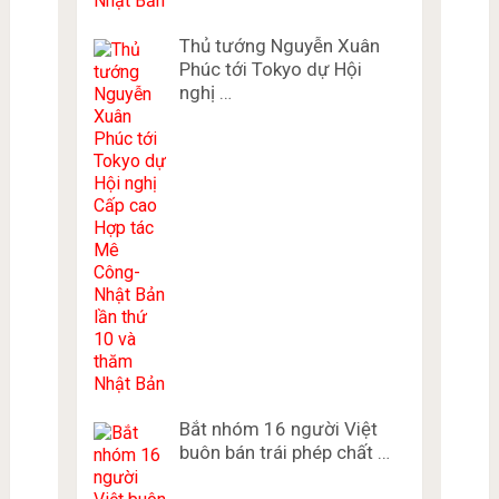
Thủ tướng Nguyễn Xuân
Phúc tới Tokyo dự Hội
nghị …
Bắt nhóm 16 người Việt
buôn bán trái phép chất …