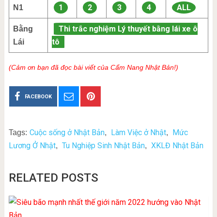
1
2
3
4
ALL
N1
Thi trắc nghiệm Lý thuyết bằng lái xe ô
Bằng
tô
Lái
(Cảm ơn bạn đã đọc bài viết của Cẩm Nang Nhật Bản!)
FACEBOOK
Cuộc sống ở Nhật Bản
Làm Việc ở Nhật
Mức
Tags:
,
,
Lương Ở Nhật
Tu Nghiệp Sinh Nhật Bản
XKLĐ Nhật Bản
,
,
RELATED POSTS