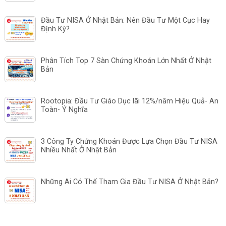
Đầu Tư NISA Ở Nhật Bản: Nên Đầu Tư Một Cục Hay
Định Kỳ?
Phân Tích Top 7 Sàn Chứng Khoán Lớn Nhất Ở Nhật
Bản
Rootopia: Đầu Tư Giáo Dục lãi 12%/năm Hiệu Quả- An
Toàn- Ý Nghĩa
3 Công Ty Chứng Khoán Được Lựa Chọn Đầu Tư NISA
Nhiều Nhất Ở Nhật Bản
Những Ai Có Thể Tham Gia Đầu Tư NISA Ở Nhật Bản?