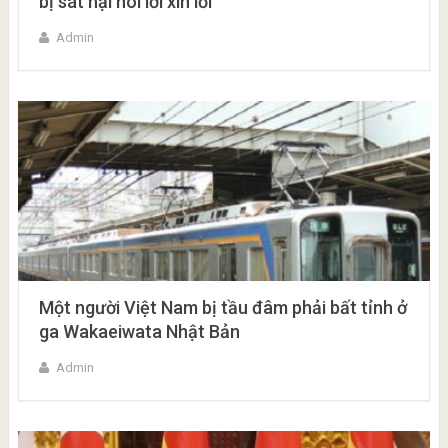
bị sát hại nói lời xin lỗi
Admin
Một người Việt Nam bị tầu đâm phải bất tỉnh ở
ga Wakaeiwata Nhật Bản
Admin