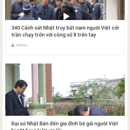
340 Cảnh sát Nhật truy bắt nam người Việt cởi
trần chạy trốn với còng số 8 trên tay
Admin
Đại sứ Nhật Bản đến gia đình bé gái người Việt