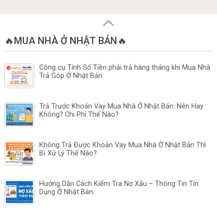
🔥MUA NHÀ Ở NHẬT BẢN🔥
Công cụ Tính Số Tiền phải trả hàng tháng khi Mua Nhà
Trả Góp Ở Nhật Bản
Trả Trước Khoản Vay Mua Nhà Ở Nhật Bản: Nên Hay
Không? Chi Phí Thế Nào?
Không Trả Được Khoản Vay Mua Nhà Ở Nhật Bản Thì
Bị Xử Lý Thế Nào?
Hướng Dẫn Cách Kiểm Tra Nợ Xấu – Thông Tin Tín
Dụng Ở Nhật Bản