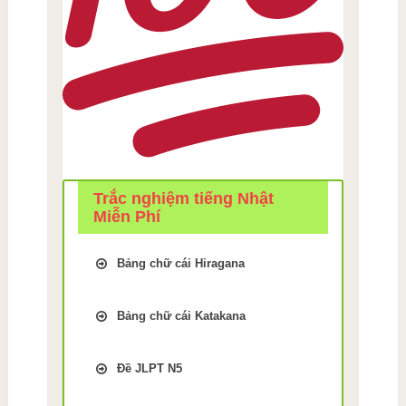
Trắc nghiệm tiếng Nhật
Miễn Phí
Bảng chữ cái Hiragana
Trắc Nghiệm kiểm tra Nhớ
bảng chữ cái Tiếng Nhật
Bảng chữ cái Katakana
hiragana Bài 1
Trắc Nghiệm kiểm tra Nhớ
Trắc Nghiệm kiểm tra Nhớ
bảng chữ cái Tiếng Nhật
bảng chữ cái Tiếng Nhật
Đề JLPT N5
Katakana Bài 9
hiragana Bài 2
Luyện thi JLPT N5 phần Chữ
Trắc Nghiệm kiểm tra Nhớ