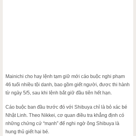
Mainichi cho hay lệnh tạm giữ mới cáo buộc nghi phạm
46 tuổi nhiều tội danh, bao gồm giết người, được thi hành
từ ngày 5/5, sau khi lệnh bắt giữ đầu tiên hết hạn.
Cáo buộc ban đầu trước đó với Shibuya chỉ là bỏ xác bé
Nhật Linh. Theo Nikkei, cơ quan điều tra khẳng định có
những chứng cứ “mạnh” để nghi ngờ ông Shibuya là
hung thủ giết hại bé.