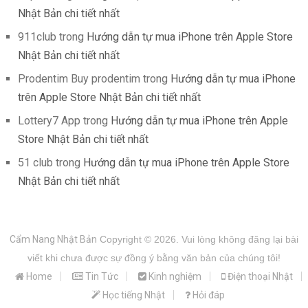
Nhật Bản chi tiết nhất
911club
trong
Hướng dẫn tự mua iPhone trên Apple Store
Nhật Bản chi tiết nhất
Prodentim Buy prodentim
trong
Hướng dẫn tự mua iPhone
trên Apple Store Nhật Bản chi tiết nhất
Lottery7 App
trong
Hướng dẫn tự mua iPhone trên Apple
Store Nhật Bản chi tiết nhất
51 club
trong
Hướng dẫn tự mua iPhone trên Apple Store
Nhật Bản chi tiết nhất
Cẩm Nang Nhật Bản
Copyright © 2026.
Vui lòng không đăng lại bài
viết khi chưa được sự đồng ý bằng văn bản của chúng tôi!
Home
Tin Tức
Kinh nghiệm
Điện thoại Nhật
Học tiếng Nhật
Hỏi đáp