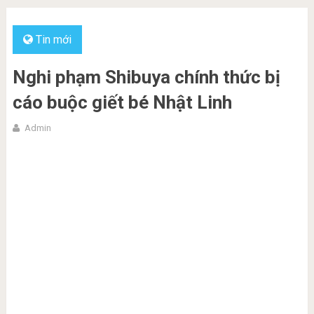
Tin mới
Nghi phạm Shibuya chính thức bị
cáo buộc giết bé Nhật Linh
Admin