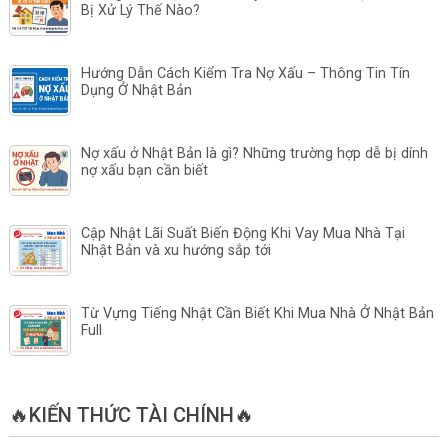
Bị Xử Lý Thế Nào?
Hướng Dẫn Cách Kiểm Tra Nợ Xấu – Thông Tin Tín
Dụng Ở Nhật Bản
Nợ xấu ở Nhật Bản là gì? Những trường hợp dễ bị dính
nợ xấu bạn cần biết
Cập Nhật Lãi Suất Biến Động Khi Vay Mua Nhà Tại
Nhật Bản và xu hướng sắp tới
Từ Vựng Tiếng Nhật Cần Biết Khi Mua Nhà Ở Nhật Bản
Full
🔥KIẾN THỨC TÀI CHÍNH🔥