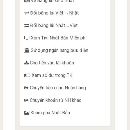
Về Bằng lái xe ở Nhật
Đổi bằng lái Việt →Nhật
Đổi bằng lái Nhật→Việt
Xem Tivi Nhật Bản Miễn phí
Sử dụng ngân hàng bưu điện
Cho tiền vào tài khoản
Xem số dư trong TK
Chuyển tiền cùng Ngân hàng
Chuyển khoản từ NH khác
Khám phá Nhật Bản