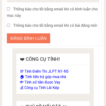
Thông báo cho tôi bằng email khi có bình luận cho
mục này
Thông báo cho tôi bằng email khi có bài đăng mới
❤️ CÔNG CỤ TÍNH!
Tính Điểm Thi JLPT N1-N5
💯
Tính tiền trả góp mua nhà
🏠
Tính số tiền được Vay
💸
Công cụ Tính Lãi Kép
💰