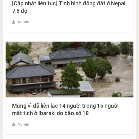
[Cập nhật liên tục] Tình hình động đất ở Nepal
7.8 độ
Admin
Mừng vì đã liên lạc 14 người trong 15 người
mất tích ở Ibaraki do bão số 18
Admin