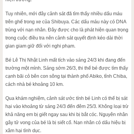
Tuy nhiên, mới đây cảnh sát đã tìm thấy nhiều dấu máu
trên ghế trong xe của Shibuya. Các dấu máu này có DNA
trùng với nạn nhân. Đây được cho là phát hiện quan trọng
trong cuộc điều tra nên cảnh sát quyết định kéo dài thời
gian giam giữ đối với nghi phạm.
Bé Lê Thị Nhật Linh mất tích vào sáng 24/3 khi đang đến
trường một mình. Sáng sớm 26/3, thi thể bé được tìm thấy
cạnh bãi cỏ bên con sông tại thành phố Abiko, tỉnh Chiba,
cách nhà bé khoảng 10 km.
Qua khám nghiệm, cảnh sát ước tính bé Linh có thể bị sát
hại vào khoảng từ sáng 24/3 đến đêm 25/3. Không loại trừ
khả năng em bị giết ngay sau khi bị bắt cóc. Nguyên nhân
gây tử vong của bé là bị siết cổ. Nạn nhân có dấu hiệu bị
xâm hại tình dục.