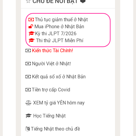
☆ CHỦ ĐỀ NỔI BẬT ❤️
Thủ tục giảm thuế ở Nhật
Mua iPhone ở Nhật Bản
Kỳ thi JLPT 7/2026
Thi thử JLPT Miễn Phí
Kiến thức Tài Chính!
Người Việt ở Nhật
!
Kết quả sổ xố ở Nhật Bản
Tiền trợ cấp Covid
XEM tỷ giá YÊN hôm nay
Học Tiếng Nhật
Tiếng Nhật theo chủ đề