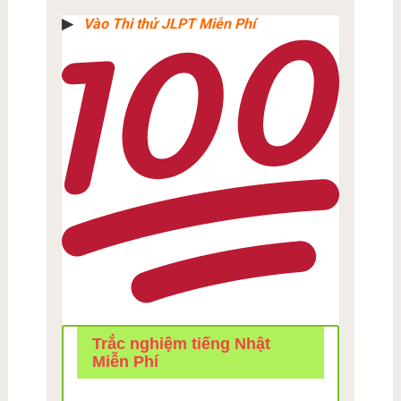
▶︎
Vào Thi thử JLPT Miễn Phí
Trắc nghiệm tiếng Nhật
Miễn Phí