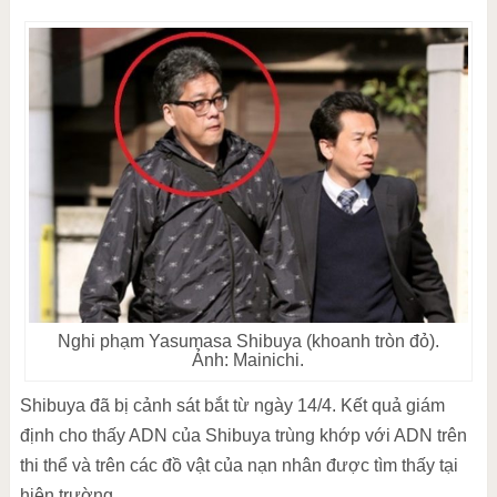
Nghi phạm Yasumasa Shibuya (khoanh tròn đỏ).
Ảnh: Mainichi.
Shibuya đã bị cảnh sát bắt từ ngày 14/4. Kết quả giám
định cho thấy ADN của Shibuya trùng khớp với ADN trên
thi thể và trên các đồ vật của nạn nhân được tìm thấy tại
hiện trường.