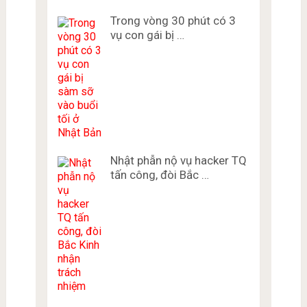
Trong vòng 30 phút có 3
vụ con gái bị …
Nhật phẫn nộ vụ hacker TQ
tấn công, đòi Bắc …