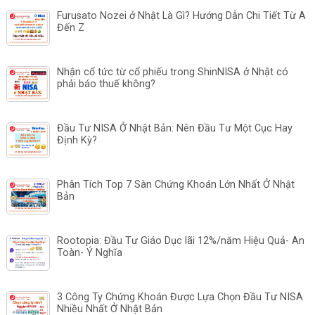
Furusato Nozei ở Nhật Là Gì? Hướng Dẫn Chi Tiết Từ A
Đến Z
Nhận cổ tức từ cổ phiếu trong ShinNISA ở Nhật có
phải báo thuế không?
Đầu Tư NISA Ở Nhật Bản: Nên Đầu Tư Một Cục Hay
Định Kỳ?
Phân Tích Top 7 Sàn Chứng Khoán Lớn Nhất Ở Nhật
Bản
Rootopia: Đầu Tư Giáo Dục lãi 12%/năm Hiệu Quả- An
Toàn- Ý Nghĩa
3 Công Ty Chứng Khoán Được Lựa Chọn Đầu Tư NISA
Nhiều Nhất Ở Nhật Bản