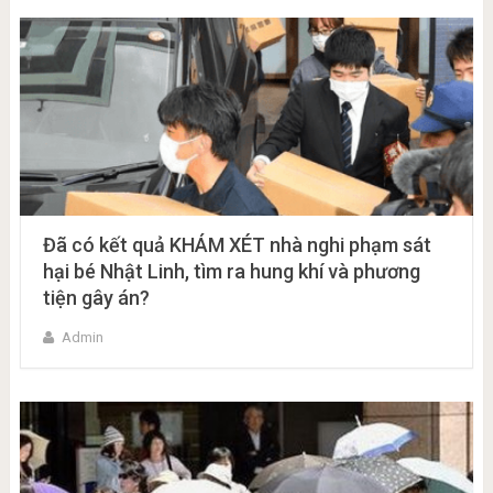
Đã có kết quả KHÁM XÉT nhà nghi phạm sát
hại bé Nhật Linh, tìm ra hung khí và phương
tiện gây án?
Admin