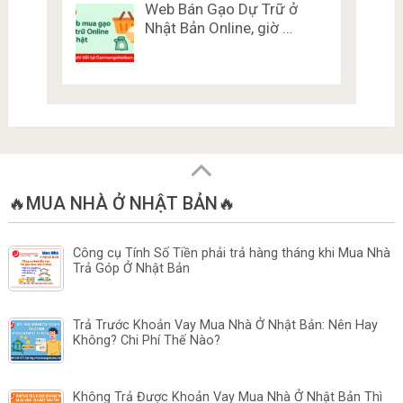
Web Bán Gạo Dự Trữ ở
Nhật Bản Online, giờ …
🔥MUA NHÀ Ở NHẬT BẢN🔥
Công cụ Tính Số Tiền phải trả hàng tháng khi Mua Nhà
Trả Góp Ở Nhật Bản
Trả Trước Khoản Vay Mua Nhà Ở Nhật Bản: Nên Hay
Không? Chi Phí Thế Nào?
Không Trả Được Khoản Vay Mua Nhà Ở Nhật Bản Thì