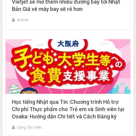
Vietjet sẽ mở thêm nhiều đường bay tới Nhật
Bản Giá vé máy bay sẽ rẻ hơn
Admin
Học tiếng Nhật qua Tin :Chương trình Hỗ trợ
Chi phí Thực phẩm cho Trẻ em và Sinh viên tại
Osaka: Hướng dẫn Chi tiết và Cách Đăng ký
Cộng Tác Viên