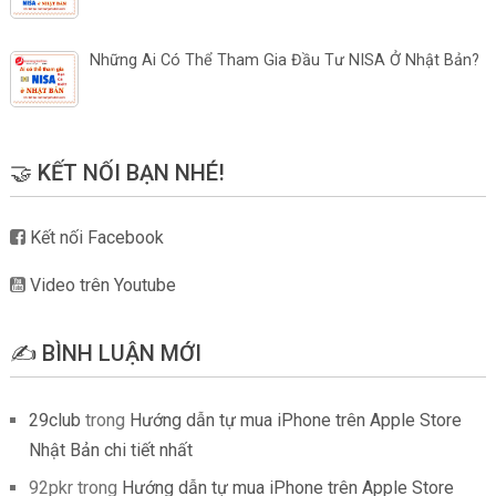
Những Ai Có Thể Tham Gia Đầu Tư NISA Ở Nhật Bản?
🤝 KẾT NỐI BẠN NHÉ!
Kết nối Facebook
Video trên Youtube
✍️ BÌNH LUẬN MỚI
29club
trong
Hướng dẫn tự mua iPhone trên Apple Store
Nhật Bản chi tiết nhất
92pkr
trong
Hướng dẫn tự mua iPhone trên Apple Store