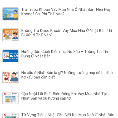
Trả Trước Khoản Vay Mua Nhà Ở Nhật Bản: Nên Hay
Không? Chi Phí Thế Nào?
Không Trả Được Khoản Vay Mua Nhà Ở Nhật Bản Thì
Bị Xử Lý Thế Nào?
Hướng Dẫn Cách Kiểm Tra Nợ Xấu – Thông Tin Tín
Dụng Ở Nhật Bản
Nợ xấu ở Nhật Bản là gì? Những trường hợp dễ bị dính
nợ xấu bạn cần biết
Cập Nhật Lãi Suất Biến Động Khi Vay Mua Nhà Tại
Nhật Bản và xu hướng sắp tới
Từ Vựng Tiếng Nhật Cần Biết Khi Mua Nhà Ở Nhật Bản