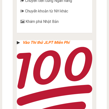
Chuyển tiền cùng Ngân hàng
Chuyển khoản từ NH khác
Khám phá Nhật Bản
▶︎
Vào Thi thử JLPT Miễn Phí