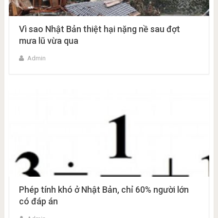
Vì sao Nhật Bản thiệt hại nặng nề sau đợt
mưa lũ vừa qua
Admin
Phép tính khó ở Nhật Bản, chỉ 60% người lớn
có đáp án