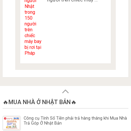
🔥MUA NHÀ Ở NHẬT BẢN🔥
Công cụ Tính Số Tiền phải trả hàng tháng khi Mua Nhà
Trả Góp Ở Nhật Bản