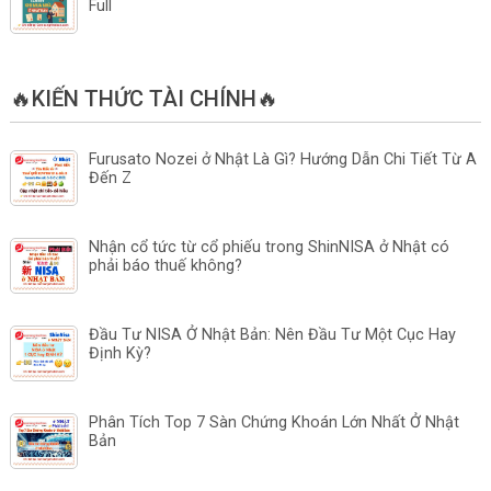
Full
🔥KIẾN THỨC TÀI CHÍNH🔥
Furusato Nozei ở Nhật Là Gì? Hướng Dẫn Chi Tiết Từ A
Đến Z
Nhận cổ tức từ cổ phiếu trong ShinNISA ở Nhật có
phải báo thuế không?
Đầu Tư NISA Ở Nhật Bản: Nên Đầu Tư Một Cục Hay
Định Kỳ?
Phân Tích Top 7 Sàn Chứng Khoán Lớn Nhất Ở Nhật
Bản