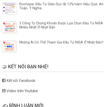
Rootopia: Đầu Tư Giáo Dục lãi 12%/năm Hiệu Quả- An
Toàn- Ý Nghĩa
3 Công Ty Chứng Khoán Được Lựa Chọn Đầu Tư NISA
Nhiều Nhất Ở Nhật Bản
Những Ai Có Thể Tham Gia Đầu Tư NISA Ở Nhật Bản?
🤝 KẾT NỐI BẠN NHÉ!
Kết nối Facebook
Video trên Youtube
✍️ BÌNH LUẬN MỚI