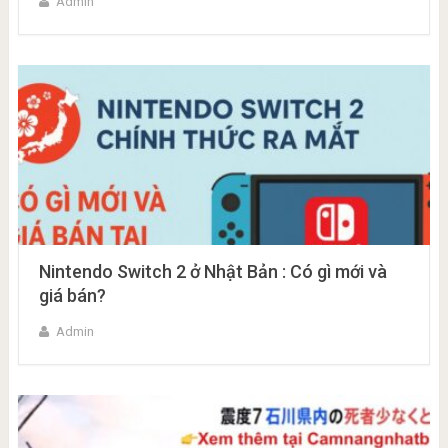
Admin
Nintendo Switch 2 ở Nhật Bản : Có gì mới và
giá bán?
Admin