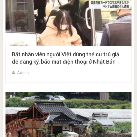
Bắt nhân viên người Việt dùng thẻ cư trú giả
để đăng ký, báo mất điện thoại ở Nhật Bản
Admin