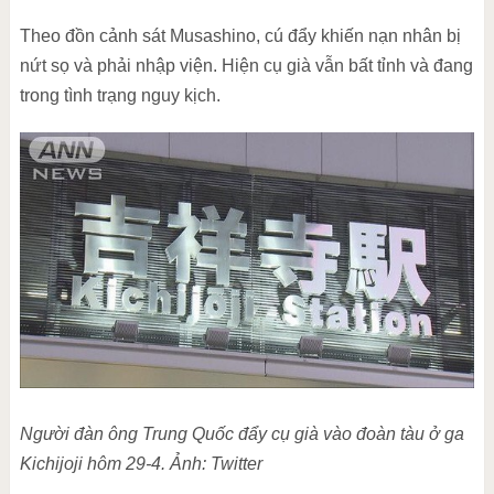
Theo đồn cảnh sát Musashino, cú đẩy khiến nạn nhân bị
nứt sọ và phải nhập viện. Hiện cụ già vẫn bất tỉnh và đang
trong tình trạng nguy kịch.
Người đàn ông Trung Quốc đẩy cụ già vào đoàn tàu ở ga
Kichijoji hôm 29-4. Ảnh: Twitter