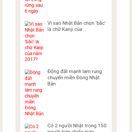
Vì sao Nhật Bản chọn ‘bắc’
là chữ Kanji của …
Động đất mạnh làm rung
chuyển miền Đông Nhật
Bản
Có 2 người Nhật trong 150
người trên chiếc máy …