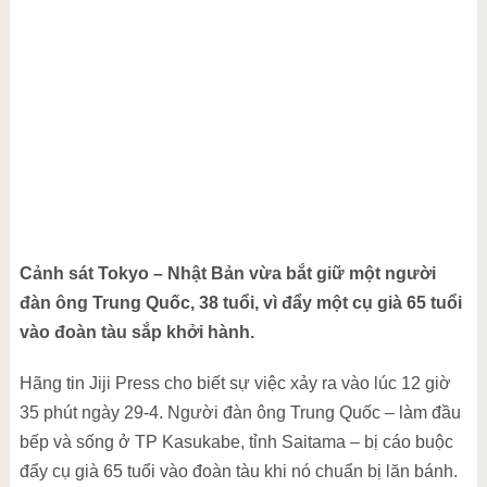
Cảnh sát Tokyo – Nhật Bản vừa bắt giữ một người
đàn ông Trung Quốc, 38 tuổi, vì đẩy một cụ già 65 tuổi
vào đoàn tàu sắp khởi hành.
Hãng tin Jiji Press cho biết sự việc xảy ra vào lúc 12 giờ
35 phút ngày 29-4. Người đàn ông Trung Quốc – làm đầu
bếp và sống ở TP Kasukabe, tỉnh Saitama – bị cáo buộc
đẩy cụ già 65 tuổi vào đoàn tàu khi nó chuẩn bị lăn bánh.