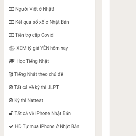
Người Việt ở Nhật
!
Kết quả sổ xố ở Nhật Bản
Tiền trợ cấp Covid
XEM tỷ giá YÊN hôm nay
Học Tiếng Nhật
Tiếng Nhật theo chủ đề
Tất cả về kỳ thi JLPT
Kỳ thi Nattest
Tất cả về iPhone Nhật Bản
HD Tự mua iPhone ở Nhật Bản