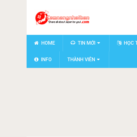
HOME
TIN MỚI
HỌC 
INFO
THÀNH VIÊN