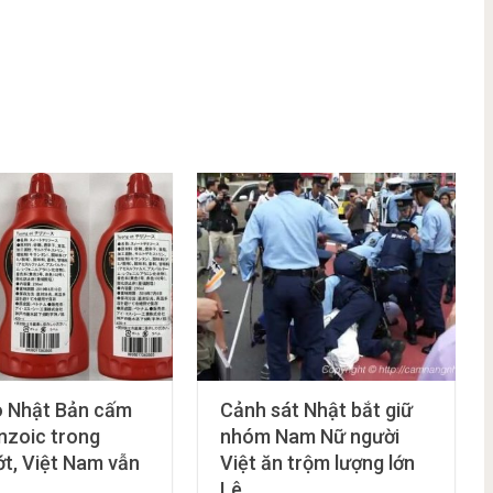
o Nhật Bản cấm
Cảnh sát Nhật bắt giữ
enzoic trong
nhóm Nam Nữ người
ớt, Việt Nam vẫn
Việt ăn trộm lượng lớn
Lê