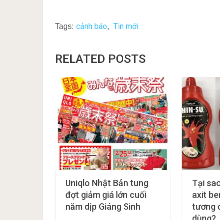
cảnh báo
Tin mới
Tags:
,
RELATED POSTS
Uniqlo Nhật Bản tung
Tại sa
đợt giảm giá lớn cuối
axit b
năm dịp Giáng Sinh
tương 
dùng?