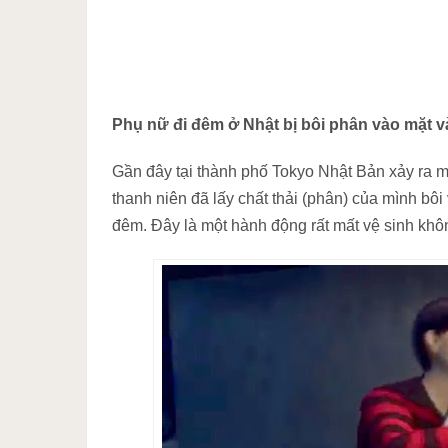
Phụ nữ đi đêm ở Nhật bị bôi phân vào mặt và
Gần đây tại thành phố Tokyo Nhật Bản xảy ra m
thanh niên đã lấy chất thải (phân) của mình bô
đêm. Đây là một hành động rất mất vệ sinh kh