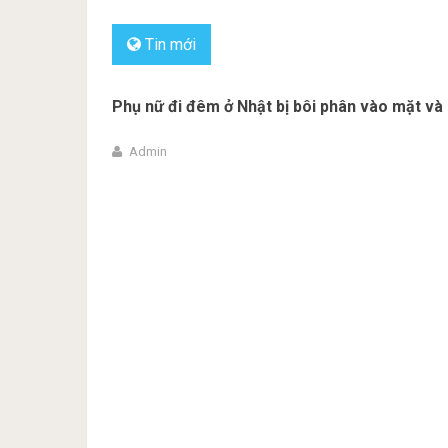
Tin mới
Phụ nữ đi đêm ở Nhật bị bôi phân vào mặt và 
Admin