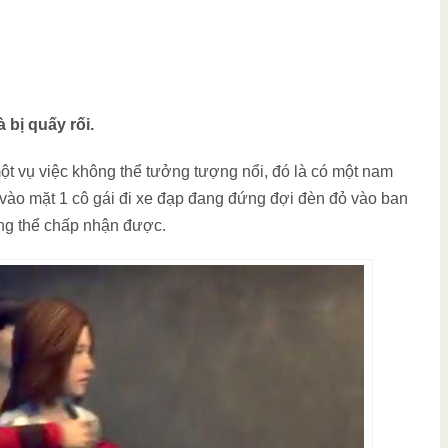
 bị quấy rối.
ột vụ việc không thể tưởng tượng nổi, đó là có một nam
i vào mặt 1 cô gái đi xe đạp đang đứng đợi đèn đỏ vào ban
ông thể chấp nhận được.