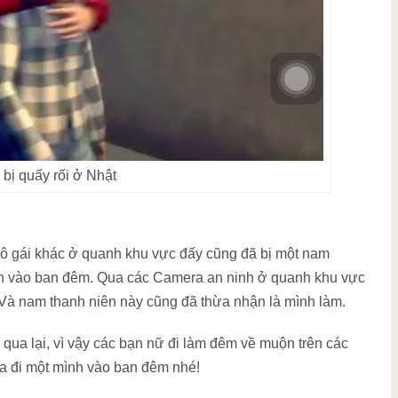
bị quấy rối ở Nhật
cô gái khác ở quanh khu vực đấy cũng đã bị một nam
mình vào ban đêm. Qua các Camera an ninh ở quanh khu vực
. Và nam thanh niên này cũng đã thừa nhận là mình làm.
qua lại, vì vậy các bạn nữ đi làm đêm về muộn trên các
ra đi một mình vào ban đêm nhé!