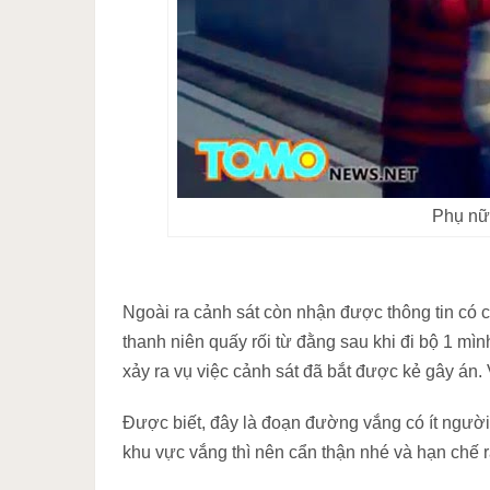
Phụ nữ 
Ngoài ra cảnh sát còn nhận được thông tin có 
thanh niên quấy rối từ đằng sau khi đi bộ 1 
xảy ra vụ việc cảnh sát đã bắt được kẻ gây án
Được biết, đây là đoạn đường vắng có ít người 
khu vực vắng thì nên cẩn thận nhé và hạn chế 