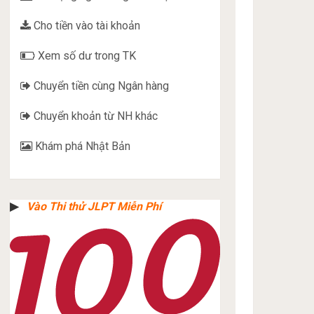
Cho tiền vào tài khoản
Xem số dư trong TK
Chuyển tiền cùng Ngân hàng
Chuyển khoản từ NH khác
Khám phá Nhật Bản
▶︎
Vào Thi thử JLPT Miễn Phí