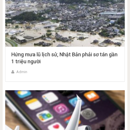
Hứng mưa lũ lịch sử, Nhật Bản phải sơ tán gần
1 triệu người
Admin