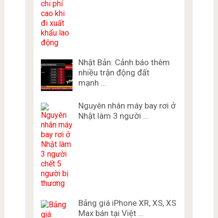
Nhật Bản: Cảnh báo thêm
nhiều trận động đất
mạnh …
Nguyên nhân máy bay rơi ở
Nhật làm 3 người …
Bảng giá iPhone XR, XS, XS
Max bán tại Việt …