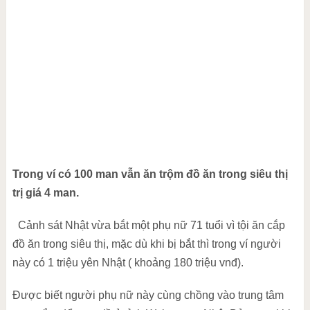
Trong ví có 100 man vẫn ăn trộm đồ ăn trong siêu thị
trị giá 4 man.
Cảnh sát Nhật vừa bắt một phụ nữ 71 tuổi vì tội ăn cắp
đồ ăn trong siêu thị, mặc dù khi bị bắt thì trong ví người
này có 1 triệu yên Nhật ( khoảng 180 triệu vnđ).
Được biết người phụ nữ này cùng chồng vào trung tâm