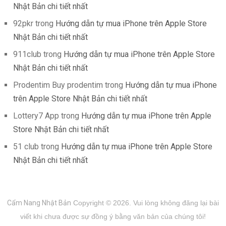
Nhật Bản chi tiết nhất
92pkr
trong
Hướng dẫn tự mua iPhone trên Apple Store
Nhật Bản chi tiết nhất
911club
trong
Hướng dẫn tự mua iPhone trên Apple Store
Nhật Bản chi tiết nhất
Prodentim Buy prodentim
trong
Hướng dẫn tự mua iPhone
trên Apple Store Nhật Bản chi tiết nhất
Lottery7 App
trong
Hướng dẫn tự mua iPhone trên Apple
Store Nhật Bản chi tiết nhất
51 club
trong
Hướng dẫn tự mua iPhone trên Apple Store
Nhật Bản chi tiết nhất
Cẩm Nang Nhật Bản
Copyright © 2026.
Vui lòng không đăng lại bài
viết khi chưa được sự đồng ý bằng văn bản của chúng tôi!