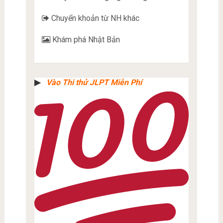
Chuyển khoản từ NH khác
Khám phá Nhật Bản
▶︎
Vào Thi thử JLPT Miễn Phí