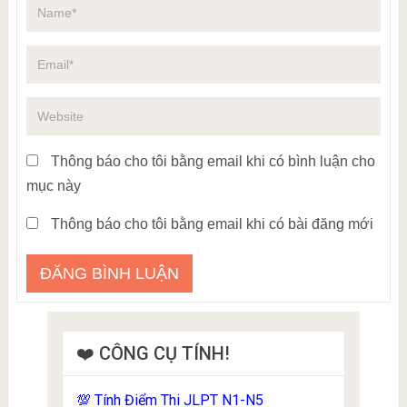
Thông báo cho tôi bằng email khi có bình luận cho
mục này
Thông báo cho tôi bằng email khi có bài đăng mới
❤️ CÔNG CỤ TÍNH!
Tính Điểm Thi JLPT N1-N5
💯