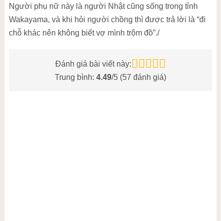
Người phụ nữ này là người Nhật cũng sống trong tỉnh
Wakayama, và khi hỏi người chồng thì được trả lời là “đi
chỗ khác nên không biết vợ mình trộm đồ”./
Đánh giá bài viết này:
Trung bình:
4.49
/5 (
57
đánh giá)