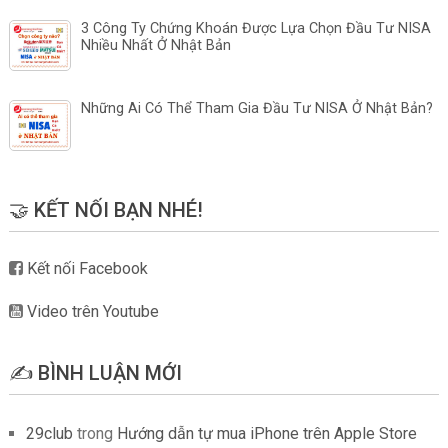
3 Công Ty Chứng Khoán Được Lựa Chọn Đầu Tư NISA
Nhiều Nhất Ở Nhật Bản
Những Ai Có Thể Tham Gia Đầu Tư NISA Ở Nhật Bản?
🤝 KẾT NỐI BẠN NHÉ!
Kết nối Facebook
Video trên Youtube
✍️ BÌNH LUẬN MỚI
29club
trong
Hướng dẫn tự mua iPhone trên Apple Store