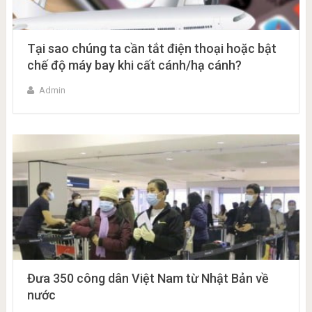
Tại sao chúng ta cần tắt điện thoại hoặc bật
chế độ máy bay khi cất cánh/hạ cánh?
Admin
Đưa 350 công dân Việt Nam từ Nhật Bản về
nước