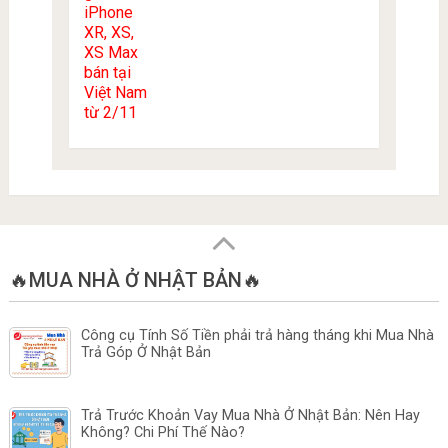
🔥MUA NHÀ Ở NHẬT BẢN🔥
Công cụ Tính Số Tiền phải trả hàng tháng khi Mua Nhà
Trả Góp Ở Nhật Bản
Trả Trước Khoản Vay Mua Nhà Ở Nhật Bản: Nên Hay
Không? Chi Phí Thế Nào?