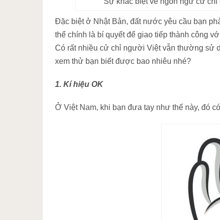
Sự khác biệt về ngôn ngữ cử chỉ 
Đặc biệt ở Nhật Bản, đất nước yêu cầu bạn ph
thể chính là bí quyết để giao tiếp thành công v
Có rất nhiều cử chỉ người Việt vẫn thường sử
xem thử bạn biết được bao nhiêu nhé?
1. Kí hiệu OK
Ở Việt Nam, khi bạn đưa tay như thế này, đó có 