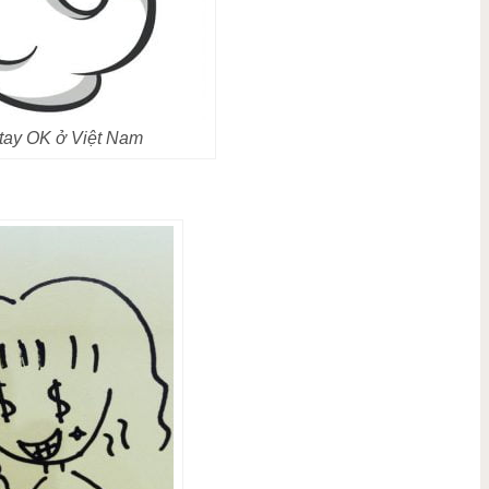
 tay OK ở Việt Nam