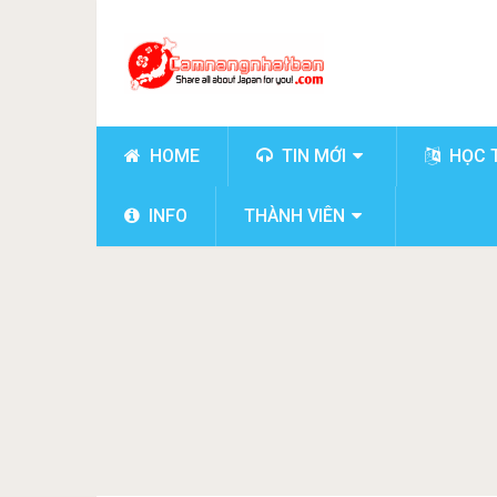
HOME
TIN MỚI
HỌC 
INFO
THÀNH VIÊN