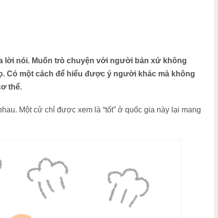
a lời nói. Muốn trò chuyện với người bản xứ không
 họ. Có một cách để hiểu được ý người khác mà không
ơ thể.
hau. Một cử chỉ được xem là “tốt” ở quốc gia này lại mang