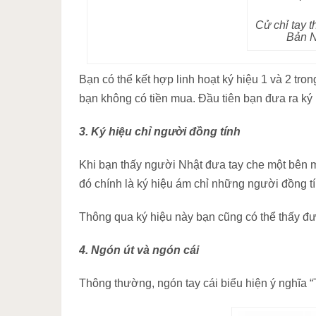
Cử chỉ tay t
Bản N
Bạn có thể kết hợp linh hoạt ký hiệu 1 và 2 t
bạn không có tiền mua. Đầu tiên bạn đưa ra ký 
3. Ký hiệu chỉ người đồng tính
Khi bạn thấy người Nhật đưa tay che một bên m
đó chính là ký hiệu ám chỉ những người đồng tí
Thông qua ký hiệu này bạn cũng có thể thấy đ
4. Ngón út và ngón cái
Thông thường, ngón tay cái biểu hiện ý nghĩa “Tốt