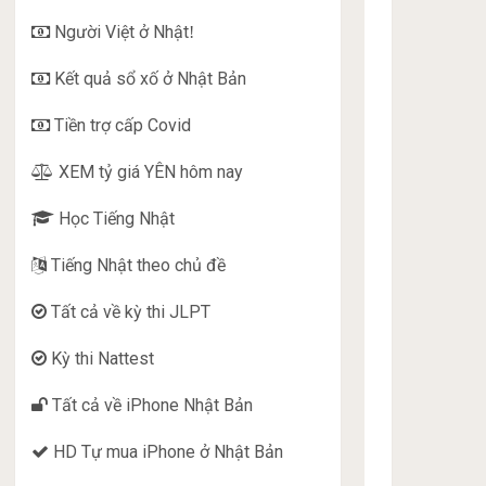
Người Việt ở Nhật
!
Kết quả sổ xố ở Nhật Bản
Tiền trợ cấp Covid
XEM tỷ giá YÊN hôm nay
Học Tiếng Nhật
Tiếng Nhật theo chủ đề
Tất cả về kỳ thi JLPT
Kỳ thi Nattest
Tất cả về iPhone Nhật Bản
HD Tự mua iPhone ở Nhật Bản