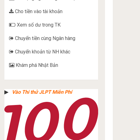
Cho tiền vào tài khoản
Xem số dư trong TK
Chuyển tiền cùng Ngân hàng
Chuyển khoản từ NH khác
Khám phá Nhật Bản
▶︎
Vào Thi thử JLPT Miễn Phí