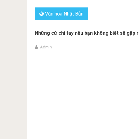
Văn hoá Nhật Bản
Những cử chỉ tay nếu bạn không biết sẽ gặp rắ
Admin