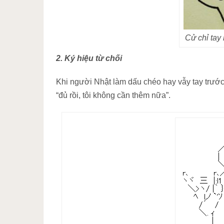
Cử chỉ tay
2. Ký hiệu từ chối
Khi người Nhật làm dấu chéo hay vẫy tay trước
“đủ rồi, tôi không cần thêm nữa”.