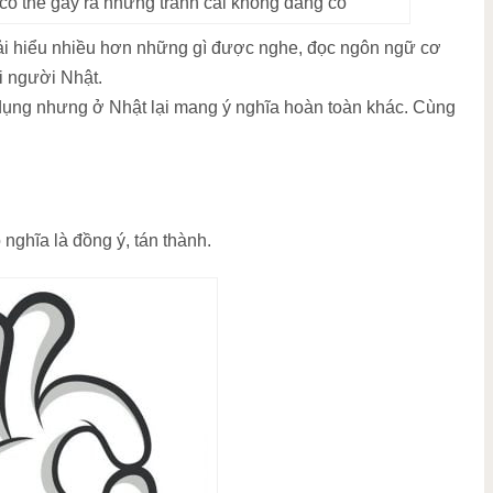
có thể gây ra những tranh cãi không đáng có
ải hiểu nhiều hơn những gì được nghe, đọc ngôn ngữ cơ
ới người Nhật.
 dụng nhưng ở Nhật lại mang ý nghĩa hoàn toàn khác. Cùng
nghĩa là đồng ý, tán thành.