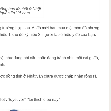
hông báo từ chối ở Nhật
guồn jin115.com
rong trường hợp sau. Ai đó mời bạn mua một món đồ nhưng
hiệu 1 sau đó ký hiệu 2, người ta sẽ hiểu ý đồ của bạn.
ặt như đang nói xấu hoặc đang tránh nhìn một cái gì đó,
nh.
ược đồng tính ở Nhật vẫn chưa được chấp nhận rộng rãi.
”, “tuyệt vời”, “tôi thích điều này”