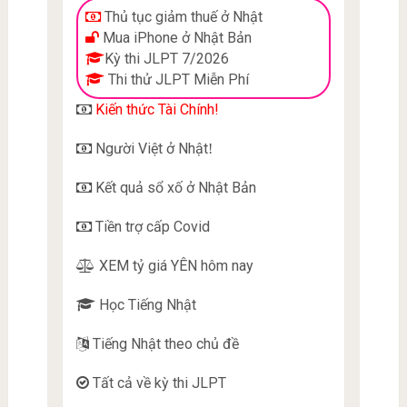
Thủ tục giảm thuế ở Nhật
Mua iPhone ở Nhật Bản
Kỳ thi JLPT 7/2026
Thi thử JLPT Miễn Phí
Kiến thức Tài Chính!
Người Việt ở Nhật
!
Kết quả sổ xố ở Nhật Bản
Tiền trợ cấp Covid
XEM tỷ giá YÊN hôm nay
Học Tiếng Nhật
Tiếng Nhật theo chủ đề
Tất cả về kỳ thi JLPT