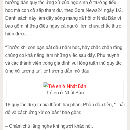
hướng dẫn quy tắc ứng xử của học sinh ở trường tiểu
học mà con cô sắp tham dự, theo Sora News24 ngày 1/2.
Danh sách này làm dậy sóng mạng xã hội ở Nhật Bản vì
bao gồm những điều ngay cả người lớn chưa chắc thực
hiện được.
“Trước khi con bạn bắt đầu năm học, hãy chắc chắn rằng
chúng có khả năng làm những việc sau đây. Phụ huynh
và các thành viên trong gia đình vui lòng tuân thủ quy tắc
ứng xử tương tự”, tờ hướng dẫn mở đầu.
Trẻ en ở Nhật Bản
18 quy tắc được chia thành hai phần. Phần đầu tiên, “Thái
độ và cách ứng xử cơ bản” bao gồm:
– Chăm chú lắng nghe khi người khác nói.