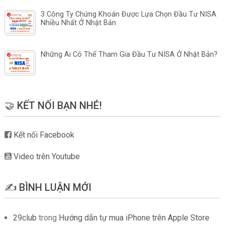
3 Công Ty Chứng Khoán Được Lựa Chọn Đầu Tư NISA
Nhiều Nhất Ở Nhật Bản
Những Ai Có Thể Tham Gia Đầu Tư NISA Ở Nhật Bản?
🤝 KẾT NỐI BẠN NHÉ!
Kết nối Facebook
Video trên Youtube
✍️ BÌNH LUẬN MỚI
29club
trong
Hướng dẫn tự mua iPhone trên Apple Store