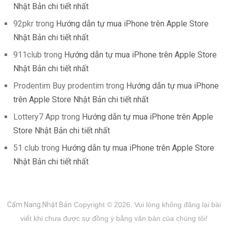
Nhật Bản chi tiết nhất
92pkr
trong
Hướng dẫn tự mua iPhone trên Apple Store
Nhật Bản chi tiết nhất
911club
trong
Hướng dẫn tự mua iPhone trên Apple Store
Nhật Bản chi tiết nhất
Prodentim Buy prodentim
trong
Hướng dẫn tự mua iPhone
trên Apple Store Nhật Bản chi tiết nhất
Lottery7 App
trong
Hướng dẫn tự mua iPhone trên Apple
Store Nhật Bản chi tiết nhất
51 club
trong
Hướng dẫn tự mua iPhone trên Apple Store
Nhật Bản chi tiết nhất
Cẩm Nang Nhật Bản
Copyright © 2026.
Vui lòng không đăng lại bài
viết khi chưa được sự đồng ý bằng văn bản của chúng tôi!