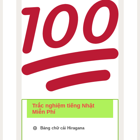
Trắc nghiệm tiếng Nhật
Miễn Phí
Bảng chữ cái Hiragana
Trắc Nghiệm kiểm tra Nhớ