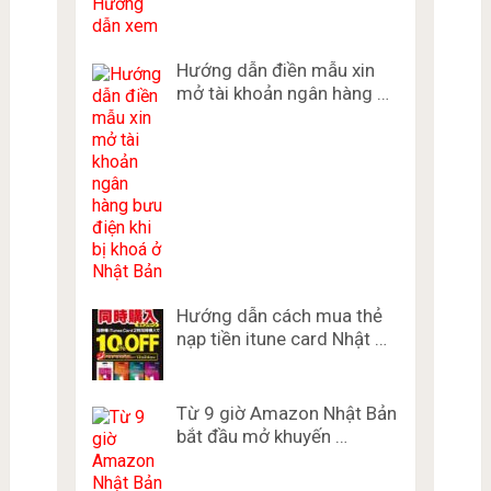
Hướng dẫn điền mẫu xin
mở tài khoản ngân hàng …
Hướng dẫn cách mua thẻ
nạp tiền itune card Nhật …
Từ 9 giờ Amazon Nhật Bản
bắt đầu mở khuyến …