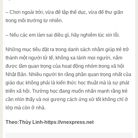
– Chơi ngoài trời, vừa để tập thể dục, vừa để thư giãn
trong môi trường tự nhiên.
– Nếu các em làm sai điều gì, hãy nghiêm túc xin lỗi.
Những mục tiêu đặt ra trong danh sách nhằm giúp trẻ trở
thành một người tử tế, không xa lánh mọi người, nắm
được tầm quan trọng của hoạt động nhóm trong xã hội
Nhật Bản. Nhiều người tin rằng phần quan trọng nhất của
giáo dục không phải là kiến thức học thuật mà là sự phát
triển xã hội. Trường học đang muốn nhấn mạnh rằng trẻ
cần nhìn thấy và noi gương cách ứng xử tốt không chỉ ở
lớp mà còn ở nhà.
Theo:Thùy Linh-https://vnexpress.net