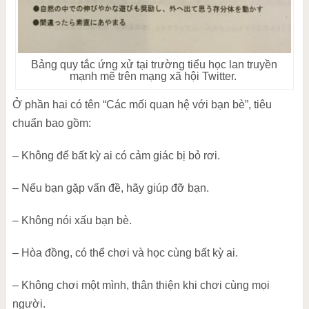
Bảng quy tắc ứng xử tại trường tiểu học lan truyền
mạnh mẽ trên mạng xã hội Twitter.
Ở phần hai có tên “Các mối quan hệ với bạn bè”, tiêu
chuẩn bao gồm:
– Không để bất kỳ ai có cảm giác bị bỏ rơi.
– Nếu bạn gặp vấn đề, hãy giúp đỡ bạn.
– Không nói xấu bạn bè.
– Hòa đồng, có thể chơi và học cùng bất kỳ ai.
– Không chơi một mình, thân thiện khi chơi cùng mọi
người.