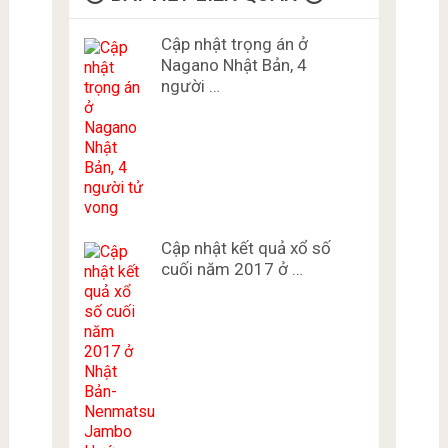
Cập nhật trọng án ở
Nagano Nhật Bản, 4
người …
Cập nhật kết quả xổ số
cuối năm 2017 ở …