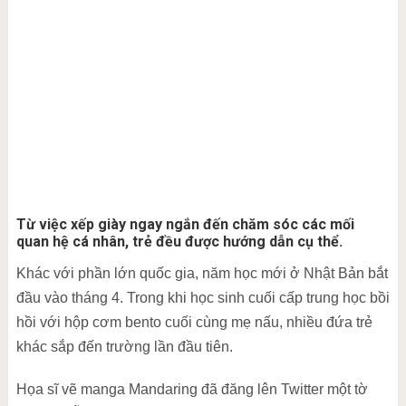
Từ việc xếp giày ngay ngắn đến chăm sóc các mối
quan hệ cá nhân, trẻ đều được hướng dẫn cụ thể.
Khác với phần lớn quốc gia, năm học mới ở Nhật Bản bắt
đầu vào tháng 4. Trong khi học sinh cuối cấp trung học bồi
hồi với hộp cơm bento cuối cùng mẹ nấu, nhiều đứa trẻ
khác sắp đến trường lần đầu tiên.
Họa sĩ vẽ manga Mandaring đã đăng lên Twitter một tờ