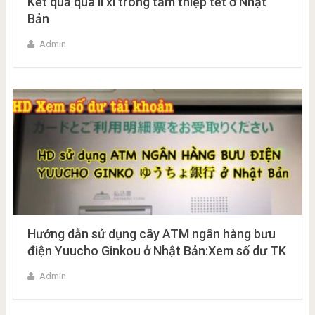
Kết quả quà lì xì trong tấm thiệp tết ở Nhật
Bản
Admin
Hướng dẫn sử dụng cây ATM ngân hàng bưu
điện Yuucho Ginkou ở Nhật Bản:Xem số dư TK
Admin