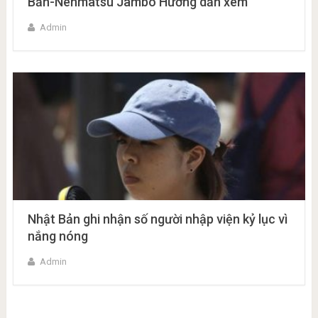
Bản-Nenmatsu Jambo Hướng dẫn xem
Admin
Nhật Bản ghi nhận số người nhập viện kỷ lục vì
nắng nóng
Admin