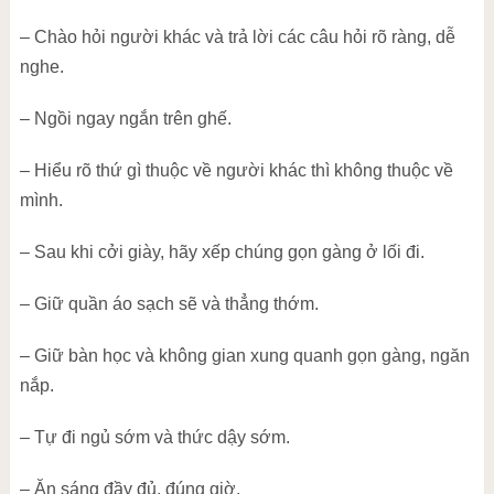
– Chào hỏi người khác và trả lời các câu hỏi rõ ràng, dễ
nghe.
– Ngồi ngay ngắn trên ghế.
– Hiểu rõ thứ gì thuộc về người khác thì không thuộc về
mình.
– Sau khi cởi giày, hãy xếp chúng gọn gàng ở lối đi.
– Giữ quần áo sạch sẽ và thẳng thớm.
– Giữ bàn học và không gian xung quanh gọn gàng, ngăn
nắp.
– Tự đi ngủ sớm và thức dậy sớm.
– Ăn sáng đầy đủ, đúng giờ.