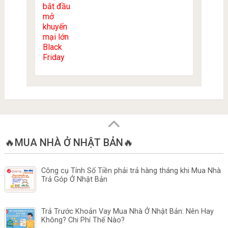
🔥MUA NHÀ Ở NHẬT BẢN🔥
Công cụ Tính Số Tiền phải trả hàng tháng khi Mua Nhà
Trả Góp Ở Nhật Bản
Trả Trước Khoản Vay Mua Nhà Ở Nhật Bản: Nên Hay
Không? Chi Phí Thế Nào?