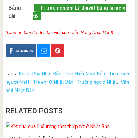
Thi trắc nghiệm Lý thuyết bằng lái xe ô
Bằng
tô
Lái
(Cảm ơn bạn đã đọc bài viết của Cẩm Nang Nhật Bản!)
FACEBOOK
Khám Phá Nhật Bản
Tìm Hiểu Nhật Bản
Tính cách
Tags:
,
,
người Nhật
Trẻ em Ở Nhật Bản
Trường học ở Nhật
Văn
,
,
,
hoá Nhật Bản
RELATED POSTS